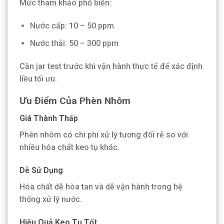
Mức tham khảo phổ biến:
Nước cấp: 10 – 50 ppm
Nước thải: 50 – 300 ppm
Cần jar test trước khi vận hành thực tế để xác định
liều tối ưu.
Ưu Điểm Của Phèn Nhôm
Giá Thành Thấp
Phèn nhôm có chi phí xử lý tương đối rẻ so với
nhiều hóa chất keo tụ khác.
Dễ Sử Dụng
Hóa chất dễ hòa tan và dễ vận hành trong hệ
thống xử lý nước.
Hiệu Quả Keo Tụ Tốt