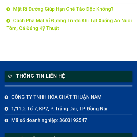
Mật Rỉ Đường Giúp Hạn Chế Tảo Độc Không?
Cách Pha Mật Rỉ Đường Trước Khi Tạt Xuống Ao Nuôi
Tôm, Cá Đúng Kỹ Thuật
THÔNG TIN LIÊN HỆ
CÔNG TY TNHH HÓA CHẤT THUẬN NAM
1/11D, Tổ 7, KP2, P. Trảng Dài, TP. Đồng Nai
Mã số doanh nghiệp: 3603192547