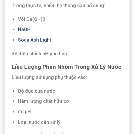
Trong thực tế, nhiều hệ thống cần bổ sung:
Vôi Ca(OH)2
NaOH
Soda Ash Light
để điều chỉnh pH phù hợp.
Liều Lượng Phèn Nhôm Trong Xử Lý Nước
Liều lượng sử dụng phụ thuộc vào:
Độ đục của nước
Hàm lượng chất hữu cơ
độ pH
Loại nước cần xử lý