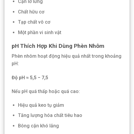
Cặn lơ lửng
Chất hữu cơ
Tạp chất vô cơ
Một phần vi sinh vật
pH Thích Hợp Khi Dùng Phèn Nhôm
Phèn nhôm hoạt động hiệu quả nhất trong khoảng
pH:
Độ pH ≈ 5,5 − 7,5
Nếu pH quá thấp hoặc quá cao:
Hiệu quả keo tụ giảm
Tăng lượng hóa chất tiêu hao
Bông cặn khó lắng