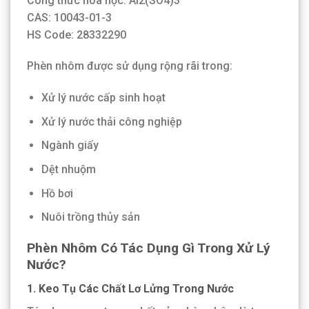
Công thức hóa học: Al2(SO4)3
CAS: 10043-01-3
HS Code: 28332290
Phèn nhôm được sử dụng rộng rãi trong:
Xử lý nước cấp sinh hoạt
Xử lý nước thải công nghiệp
Ngành giấy
Dệt nhuộm
Hồ bơi
Nuôi trồng thủy sản
Phèn Nhôm Có Tác Dụng Gì Trong Xử Lý
Nước?
1. Keo Tụ Các Chất Lơ Lửng Trong Nước