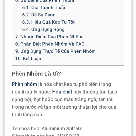
6.
Ưu Điểm Của Phèn Nhôm
6.1.
Giá Thành Thấp
6.2.
Dễ Sử Dụng
6.3.
Hiệu Quả Keo Tụ Tốt
6.4.
Ứng Dụng Rộng
7.
Nhược Điểm Của Phèn Nhôm
8.
Phân Biệt Phèn Nhôm Và PAC
9.
Ứng Dụng Thực Tế Của Phèn Nhôm
10.
Kết Luận
Phèn Nhôm Là Gì?
Phèn nhôm
là hóa chất keo tụ phổ biến trong
ngành xử lý nước.
Hóa chất
này thường tồn tại ở
dạng bột, hạt hoặc cục màu trắng ngà, tan tốt
trong nước và tạo môi trường thuận lợi cho quá
trình lắng cặn.
Tên hóa học: Aluminium Sulfate