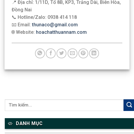
📍 Địa chỉ: 1/11D, Tổ 8B, KP3, Trảng Dài, Biên Hòa,
Đồng Nai
📞 Hotline/Zalo: 0938 414 118
📧 Email:
thunaco@gmail.com
🌐 Website:
hoachatthuannam.com
DANH MỤC