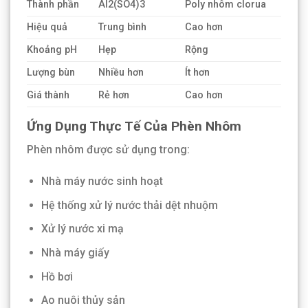
Thành phần
Al2(SO4)3
Poly nhôm clorua
Hiệu quả
Trung bình
Cao hơn
Khoảng pH
Hẹp
Rộng
Lượng bùn
Nhiều hơn
Ít hơn
Giá thành
Rẻ hơn
Cao hơn
Ứng Dụng Thực Tế Của Phèn Nhôm
Phèn nhôm được sử dụng trong:
Nhà máy nước sinh hoạt
Hệ thống xử lý nước thải dệt nhuộm
Xử lý nước xi mạ
Nhà máy giấy
Hồ bơi
Ao nuôi thủy sản