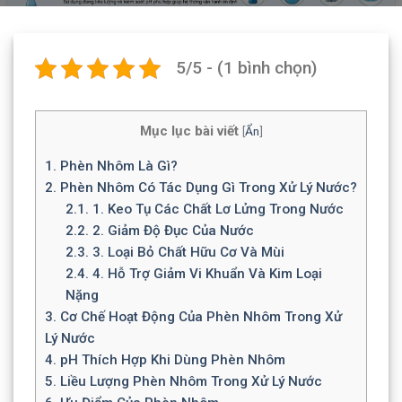
5/5 - (1 bình chọn)
Mục lục bài viết
[
Ẩn
]
1.
Phèn Nhôm Là Gì?
2.
Phèn Nhôm Có Tác Dụng Gì Trong Xử Lý Nước?
2.1.
1. Keo Tụ Các Chất Lơ Lửng Trong Nước
2.2.
2. Giảm Độ Đục Của Nước
2.3.
3. Loại Bỏ Chất Hữu Cơ Và Mùi
2.4.
4. Hỗ Trợ Giảm Vi Khuẩn Và Kim Loại
Nặng
3.
Cơ Chế Hoạt Động Của Phèn Nhôm Trong Xử
Lý Nước
4.
pH Thích Hợp Khi Dùng Phèn Nhôm
5.
Liều Lượng Phèn Nhôm Trong Xử Lý Nước