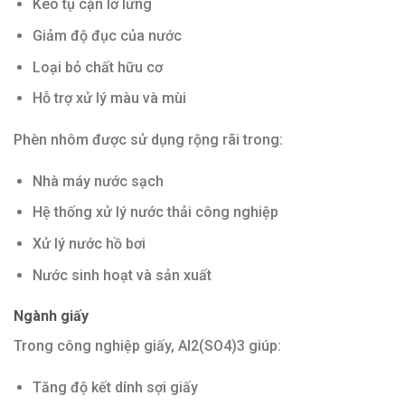
Keo tụ cặn lơ lửng
Giảm độ đục của nước
Loại bỏ chất hữu cơ
Hỗ trợ xử lý màu và mùi
Phèn nhôm được sử dụng rộng rãi trong:
Nhà máy nước sạch
Hệ thống xử lý nước thải công nghiệp
Xử lý nước hồ bơi
Nước sinh hoạt và sản xuất
Ngành giấy
Trong công nghiệp giấy, Al2(SO4)3 giúp:
Tăng độ kết dính sợi giấy