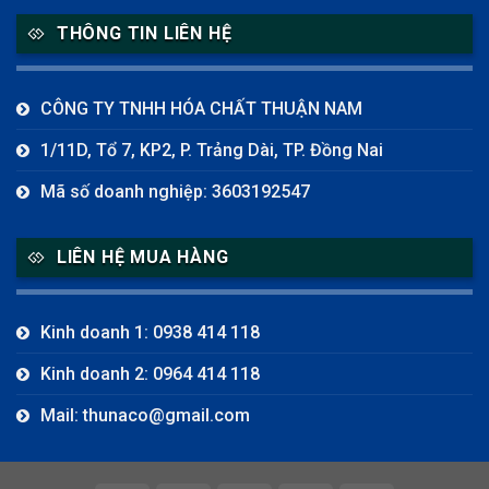
THÔNG TIN LIÊN HỆ
CÔNG TY TNHH HÓA CHẤT THUẬN NAM
1/11D, Tổ 7, KP2, P. Trảng Dài, TP. Đồng Nai
Mã số doanh nghiệp: 3603192547
LIÊN HỆ MUA HÀNG
Kinh doanh 1: 0938 414 118
Kinh doanh 2: 0964 414 118
Mail: thunaco@gmail.com