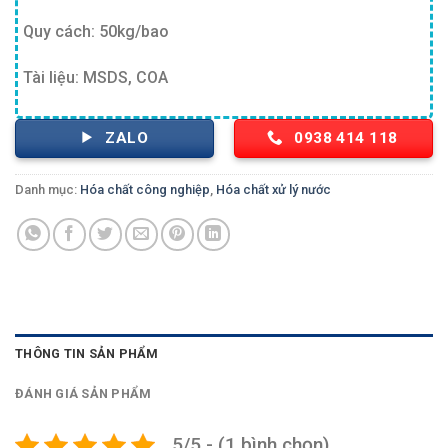
Quy cách: 50kg/bao
Tài liệu: MSDS, COA
ZALO
0938 414 118
Danh mục:
Hóa chất công nghiệp
,
Hóa chất xử lý nước
THÔNG TIN SẢN PHẨM
ĐÁNH GIÁ SẢN PHẨM
5/5 - (1 bình chọn)