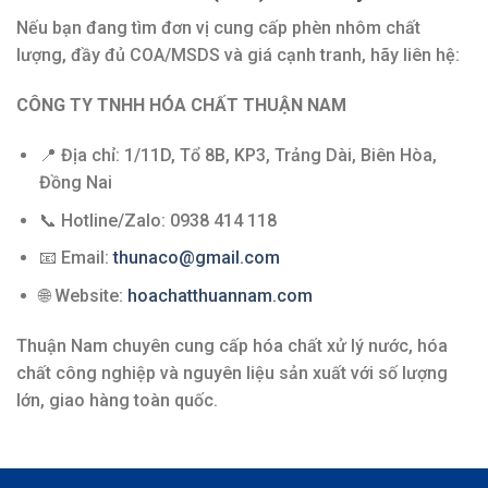
Nếu bạn đang tìm đơn vị cung cấp phèn nhôm chất
lượng, đầy đủ COA/MSDS và giá cạnh tranh, hãy liên hệ:
CÔNG TY TNHH HÓA CHẤT THUẬN NAM
📍 Địa chỉ: 1/11D, Tổ 8B, KP3, Trảng Dài, Biên Hòa,
Đồng Nai
📞 Hotline/Zalo: 0938 414 118
📧 Email:
thunaco@gmail.com
🌐 Website:
hoachatthuannam.com
Thuận Nam chuyên cung cấp hóa chất xử lý nước, hóa
chất công nghiệp và nguyên liệu sản xuất với số lượng
lớn, giao hàng toàn quốc.