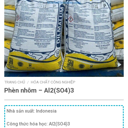
TRANG CHỦ
/
HÓA CHẤT CÔNG NGHIỆP
Phèn nhôm – Al2(SO4)3
Nhà sản xuất: Indonesia
Công thức hóa học: Al2(SO4)3