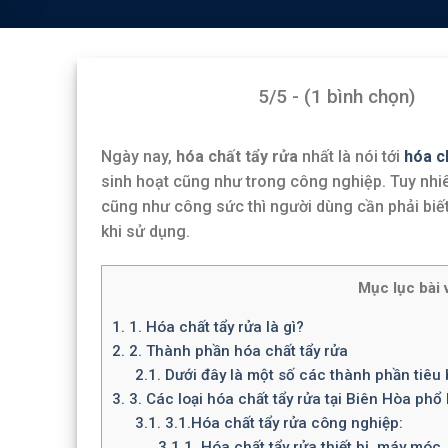
5/5 - (1 bình chọn)
Ngày nay,
hóa chất tẩy rửa
nhất là nói tới
hóa c
sinh hoạt cũng như trong công nghiệp. Tuy nhiê
cũng như công sức thì người dùng cần phải biế
khi sử dụng.
Mục lục bài v
1.
1. Hóa chất tẩy rửa là gì?
2.
2. Thành phần hóa chất tẩy rửa
2.1.
Dưới đây là một số các thành phần tiêu 
3.
3. Các loại hóa chất tẩy rửa tại Biên Hòa phổ
3.1.
3.1.Hóa chất tẩy rửa công nghiệp:
3.1.1.
Hóa chất tẩy rửa thiết bị, máy móc, 