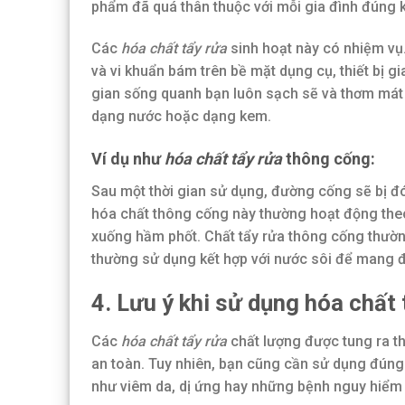
phẩm đã quá thân thuộc với mỗi gia đình đúng
Các
hóa chất tẩy rửa
sinh hoạt này có nhiệm vụ.
và vi khuẩn bám trên bề mặt dụng cụ, thiết bị 
gian sống quanh bạn luôn sạch sẽ và thơm mát
dạng nước hoặc dạng kem.
Ví dụ như
hóa chất tẩy rửa
thông cống:
Sau một thời gian sử dụng, đường cống sẽ bị đó
hóa chất thông cống này thường hoạt động the
xuống hầm phốt. Chất tẩy rửa thông cống thường
thường sử dụng kết hợp với nước sôi để mang đ
4. Lưu ý khi sử dụng hóa chất 
Các
hóa chất tẩy rửa
chất lượng được tung ra t
an toàn. Tuy nhiên, bạn cũng cần sử dụng đún
như viêm da, dị ứng hay những bệnh nguy hiểm 