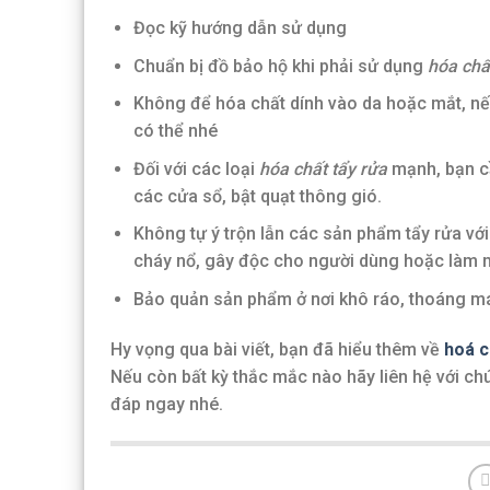
Đọc kỹ hướng dẫn sử dụng
Chuẩn bị đồ bảo hộ khi phải sử dụng
hóa chấ
Không để hóa chất dính vào da hoặc mắt, nế
có thể nhé
Đối với các loại
hóa chất tẩy rửa
mạnh, bạn c
các cửa sổ, bật quạt thông gió.
Không tự ý trộn lẫn các sản phẩm tẩy rửa vớ
cháy nổ, gây độc cho người dùng hoặc làm 
Bảo quản sản phẩm ở nơi khô ráo, thoáng mát
Hy vọng qua bài viết, bạn đã hiểu thêm về
hoá c
Nếu còn bất kỳ thắc mắc nào hãy liên hệ với chú
đáp ngay nhé.