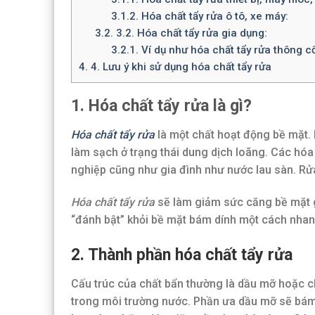
3.1.2.
Hóa chất tẩy rửa ô tô, xe máy:
3.2.
3.2. Hóa chất tẩy rửa gia dụng:
3.2.1.
Ví dụ như hóa chất tẩy rửa thông c
4.
4. Lưu ý khi sử dụng hóa chất tẩy rửa
1. Hóa chất tẩy rửa là gì?
Hóa chất tẩy rửa
là một chất hoạt động bề mặt.
làm sạch ở trạng thái dung dịch loãng. Các h
nghiệp cũng như gia đình như nước lau sàn. Rửa 
Hóa chất tẩy rửa
sẽ làm giảm sức căng bề mặt g
“đánh bật” khỏi bề mặt bám dính một cách nha
2. Thành phần hóa chất tẩy rửa
Cấu trúc của chất bẩn thường là dầu mỡ hoặc c
trong môi trường nước. Phần ưa dầu mỡ sẽ bám 