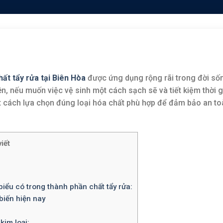
hất tẩy rửa tại Biên Hòa
được ứng dụng rộng rãi trong đời số
n, nếu muốn việc vệ sinh một cách sạch sẽ và tiết kiệm thời g
t cách lựa chọn đúng loại hóa chất phù hợp để đảm bảo an to
iết
biểu có trong thành phần chất tẩy rửa:
 biến hiện nay
kim loại: