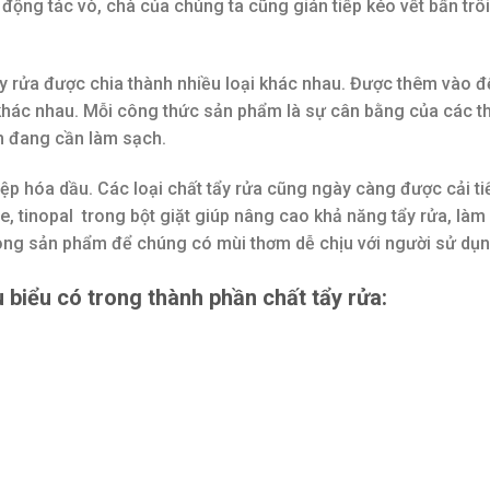
động tác vò, chà của chúng ta cũng gián tiếp kéo vết bẩn trôi
ẩy rửa được chia thành nhiều loại khác nhau. Được thêm vào đ
khác nhau. Mỗi công thức sản phẩm là sự cân bằng của các t
m đang cần làm sạch.
iệp hóa dầu. Các loại chất tẩy rửa cũng ngày càng được cải ti
e, tinopal trong bột giặt giúp nâng cao khả năng tẩy rửa, làm
rong sản phẩm để chúng có mùi thơm dễ chịu với người sử dụ
 biểu có trong thành phần chất tẩy rửa: