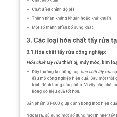
Chất bảo quản
Chất điều chỉnh độ pH
Thành phần kháng khuẩn hoặc khử khuẩn
Một số thành phần bổ sung khác
3. Các loại hóa chất tẩy rửa t
3.1.Hóa chất tẩy rửa công nghiệp:
Hóa chất tẩy rửa
thiết bị, máy móc, kim loạ
Đây thường là những loại
hóa chất tẩy rửa
cự
dầu mỡ công nghiệp hiệu quả. Sau một thời g
trình đánh bóng sản phẩm. Vì vậy cần phải s
bóng có hiệu quả tốt hơn.
Sản phẩm ST-600 giúp đánh bóng inox hiệu qu
Ngoài ra, sử dụng một số dung môi thinner tẩy r