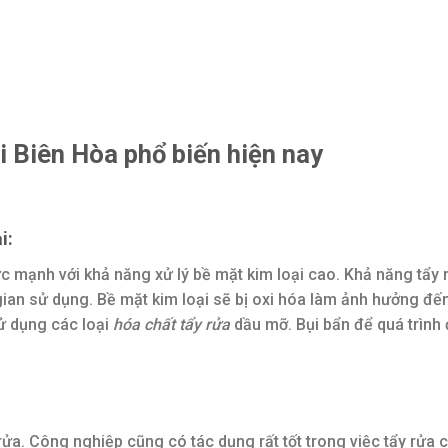
ại Biên Hòa phổ biến hiện nay
i:
c mạnh với khả năng xử lý bề mặt kim loại cao. Khả năng tẩy 
ian sử dụng. Bề mặt kim loại sẽ bị oxi hóa làm ảnh hưởng đế
ử dụng các loại
hóa chất tẩy rửa
dầu mỡ. Bụi bẩn để quá trình
ả
ửa. Công nghiệp cũng có tác dụng rất tốt trong việc tẩy rửa c