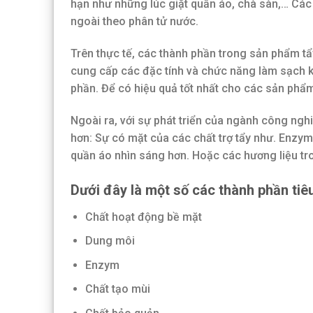
hạn như những lúc giặt quần áo, chà sàn,… Các 
ngoài theo phân tử nước.
Trên thực tế, các thành phần trong sản phẩm t
cung cấp các đặc tính và chức năng làm sạch 
phần. Để có hiệu quả tốt nhất cho các sản phẩ
Ngoài ra, với sự phát triển của ngành công ngh
hơn: Sự có mặt của các chất trợ tẩy như. Enzym
quần áo nhìn sáng hơn. Hoặc các hương liệu t
Dưới đây là một số các thành phần tiêu
Chất hoạt động bề mặt
Dung môi
Enzym
Chất tạo mùi