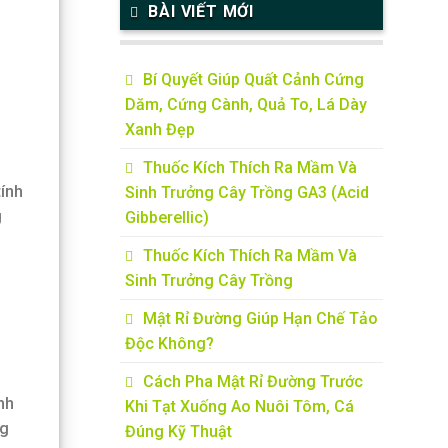
BÀI VIẾT MỚI
Bí Quyết Giúp Quất Cảnh Cứng
Dăm, Cứng Cành, Quả To, Lá Dày
Xanh Đẹp
Thuốc Kích Thích Ra Mầm Và
ính
Sinh Trưởng Cây Trồng GA3 (Acid
g
Gibberellic)
Thuốc Kích Thích Ra Mầm Và
Sinh Trưởng Cây Trồng
Mật Rỉ Đường Giúp Hạn Chế Tảo
Độc Không?
Cách Pha Mật Rỉ Đường Trước
nh
Khi Tạt Xuống Ao Nuôi Tôm, Cá
ng
Đúng Kỹ Thuật