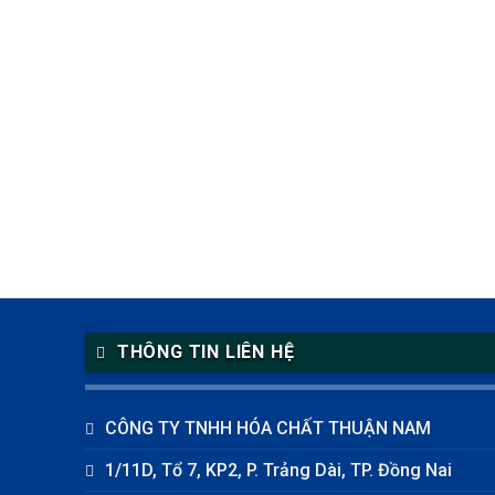
THÔNG TIN LIÊN HỆ
CÔNG TY TNHH HÓA CHẤT THUẬN NAM
1/11D, Tổ 7, KP2, P. Trảng Dài, TP. Đồng Nai