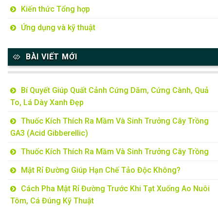
Kiến thức Tổng hợp
Ứng dụng và kỹ thuật
BÀI VIẾT MỚI
Bí Quyết Giúp Quất Cảnh Cứng Dăm, Cứng Cành, Quả
To, Lá Dày Xanh Đẹp
Thuốc Kích Thích Ra Mầm Và Sinh Trưởng Cây Trồng
GA3 (Acid Gibberellic)
Thuốc Kích Thích Ra Mầm Và Sinh Trưởng Cây Trồng
Mật Rỉ Đường Giúp Hạn Chế Tảo Độc Không?
Cách Pha Mật Rỉ Đường Trước Khi Tạt Xuống Ao Nuôi
Tôm, Cá Đúng Kỹ Thuật