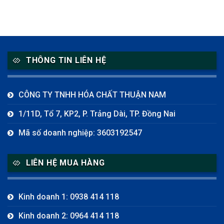
THÔNG TIN LIÊN HỆ
CÔNG TY TNHH HÓA CHẤT THUẬN NAM
1/11D, Tổ 7, KP2, P. Trảng Dài, TP. Đồng Nai
Mã số doanh nghiệp: 3603192547
LIÊN HỆ MUA HÀNG
Kinh doanh 1: 0938 414 118
Kinh doanh 2: 0964 414 118