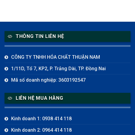
THÔNG TIN LIÊN HỆ
CÔNG TY TNHH HÓA CHẤT THUẬN NAM
1/11D, Tổ 7, KP2, P. Trảng Dài, TP. Đồng Nai
Mã số doanh nghiệp: 3603192547
LIÊN HỆ MUA HÀNG
Kinh doanh 1: 0938 414 118
Kinh doanh 2: 0964 414 118