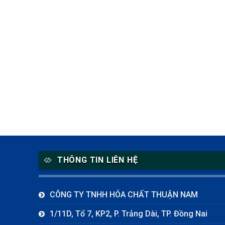
THÔNG TIN LIÊN HỆ
CÔNG TY TNHH HÓA CHẤT THUẬN NAM
1/11D, Tổ 7, KP2, P. Trảng Dài, TP. Đồng Nai