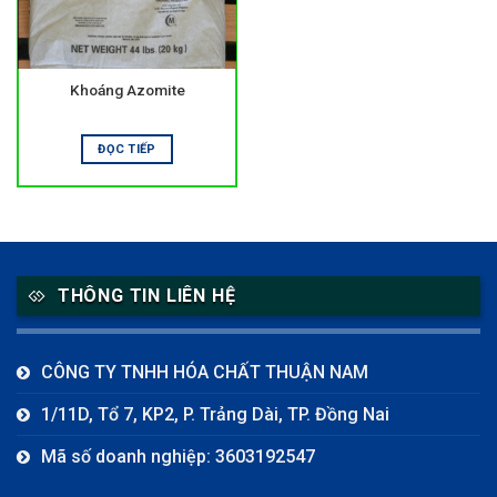
Khoáng Azomite
ĐỌC TIẾP
THÔNG TIN LIÊN HỆ
CÔNG TY TNHH HÓA CHẤT THUẬN NAM
1/11D, Tổ 7, KP2, P. Trảng Dài, TP. Đồng Nai
Mã số doanh nghiệp: 3603192547