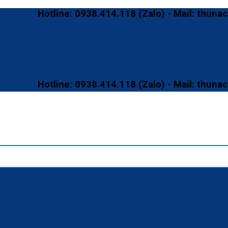
Hotline: 0938.414.118 (Zalo) - Mail: thunaco@g
Hotline: 0938.414.118 (Zalo) - Mail: thunaco@g