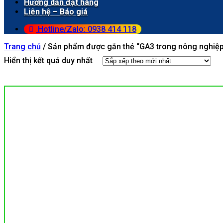
Hướng dẫn đặt hàng
Liên hệ – Báo giá
Hotline/Zalo: 0938 414 118
Trang chủ
/
Sản phẩm được gắn thẻ “GA3 trong nông nghiệp
Hiển thị kết quả duy nhất