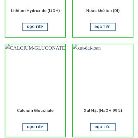
Lithium Hydroxide (LiOH)
Nước khử ion (DI)
ĐỌC TIẾP
ĐỌC TIẾP
Calcium Gluconate
Xút Hạt (NaOH 99%)
ĐỌC TIẾP
ĐỌC TIẾP