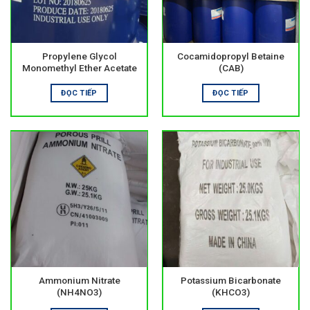
Propylene Glycol
Cocamidopropyl Betaine
Monomethyl Ether Acetate
(CAB)
ĐỌC TIẾP
ĐỌC TIẾP
Ammonium Nitrate
Potassium Bicarbonate
(NH4NO3)
(KHCO3)