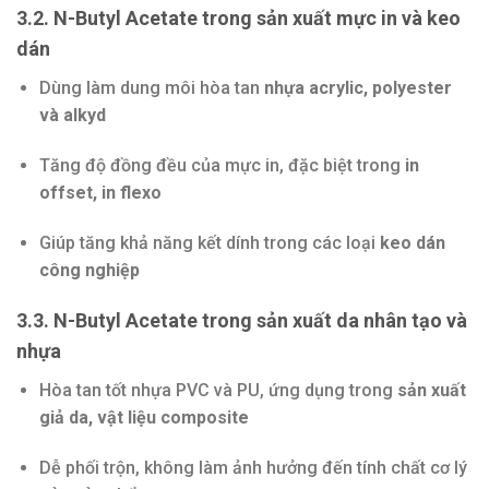
3.2. N-Butyl Acetate trong sản xuất mực in và keo
dán
Dùng làm dung môi hòa tan
nhựa acrylic, polyester
và alkyd
Tăng độ đồng đều của mực in, đặc biệt trong
in
offset, in flexo
Giúp tăng khả năng kết dính trong các loại
keo dán
công nghiệp
3.3. N-Butyl Acetate trong sản xuất da nhân tạo và
nhựa
Hòa tan tốt nhựa PVC và PU, ứng dụng trong
sản xuất
giả da, vật liệu composite
Dễ phối trộn, không làm ảnh hưởng đến tính chất cơ lý