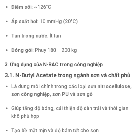
Điểm sôi
: ~126°C
Áp suất hơi
: 10 mmHg (20°C)
Tan trong nước
: Ít tan
Đóng gói
: Phuy 180 – 200 kg
3. Ứng dụng của N-BAC trong công nghiệp
3.1. N-Butyl Acetate trong ngành sơn và chất phủ
Là dung môi chính trong các loại
sơn nitrocellulose,
sơn công nghiệp, sơn PU và sơn gỗ
Giúp tăng độ bóng, cải thiện độ dàn trải và thời gian
khô phù hợp
Tạo bề mặt mịn và độ bám tốt cho sơn