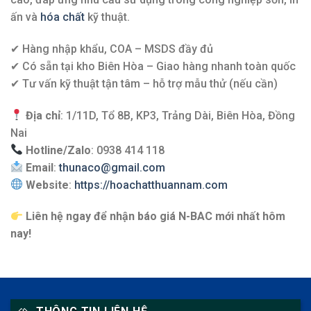
ấn và
hóa chất
kỹ thuật.
✔ Hàng nhập khẩu, COA – MSDS đầy đủ
✔ Có sẵn tại kho Biên Hòa – Giao hàng nhanh toàn quốc
✔ Tư vấn kỹ thuật tận tâm – hỗ trợ mẫu thử (nếu cần)
Địa chỉ
: 1/11D, Tổ 8B, KP3, Trảng Dài, Biên Hòa, Đồng
Nai
Hotline/Zalo
: 0938 414 118
Email
:
thunaco@gmail.com
Website
:
https://hoachatthuannam.com
Liên hệ ngay để nhận báo giá N-BAC mới nhất hôm
nay!