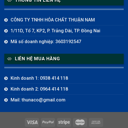
THÔNG TIN LIÊN HỆ
CÔNG TY TNHH HÓA CHẤT THUẬN NAM
1/11D, Tổ 7, KP2, P. Trảng Dài, TP. Đồng Nai
Mã số doanh nghiệp: 3603192547
LIÊN HỆ MUA HÀNG
Kinh doanh 1: 0938 414 118
Kinh doanh 2: 0964 414 118
Mail: thunaco@gmail.com