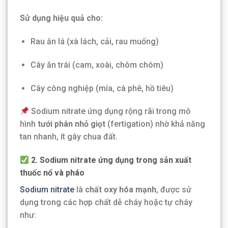
Sử dụng hiệu quả cho:
Rau ăn lá (xà lách, cải, rau muống)
Cây ăn trái (cam, xoài, chôm chôm)
Cây công nghiệp (mía, cà phê, hồ tiêu)
Sodium nitrate ứng dụng rộng rãi trong mô
hình
tưới phân nhỏ giọt
(fertigation) nhờ khả năng
tan nhanh, ít gây chua đất.
2. Sodium nitrate ứng dụng trong sản xuất
thuốc nổ và pháo
Sodium nitrate
là
chất oxy hóa mạnh
, được sử
dụng trong các hợp chất dễ cháy hoặc tự cháy
như: