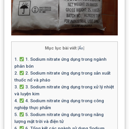
Mục lục bài viết
[
Ẩn
]
1.
1. Sodium nitrate ứng dụng trong ngành
phân bón
2.
2. Sodium nitrate ứng dụng trong sản xuất
thuốc nổ và pháo
3.
3. Sodium nitrate ứng dụng trong xử lý nhiệt
và luyện kim
4.
4. Sodium nitrate ứng dụng trong công
nghiệp thực phẩm
5.
5. Sodium nitrate ứng dụng trong năng
lượng mặt trời và điện tử
6.
6. Tổng kết các ngành sử dụng Sodium