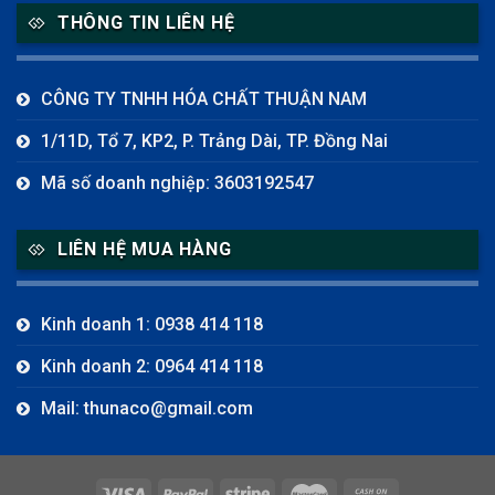
THÔNG TIN LIÊN HỆ
CÔNG TY TNHH HÓA CHẤT THUẬN NAM
1/11D, Tổ 7, KP2, P. Trảng Dài, TP. Đồng Nai
Mã số doanh nghiệp: 3603192547
LIÊN HỆ MUA HÀNG
Kinh doanh 1: 0938 414 118
Kinh doanh 2: 0964 414 118
Mail: thunaco@gmail.com