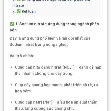
nitrate
7.
Kết luận
1. Sodium nitrate ứng dụng trong ngành phân
bón
Đây là ứng dụng phổ biến và lâu đời nhất của
Sodium nitrat trong nông nghiệp.
Vai trò chính:
Cung cấp
nitơ dạng nitrat (NO₃⁻)
– dạng dễ hấp
thu, nhanh chóng cho cây trồng.
Giúp cây
quang hợp mạnh, phát triển bộ rễ, ra
hoa sớm
.
Cung cấp
natri (Na⁺)
– điều hòa áp suất thẩm
thấu, tăng cường sức chống chịu.