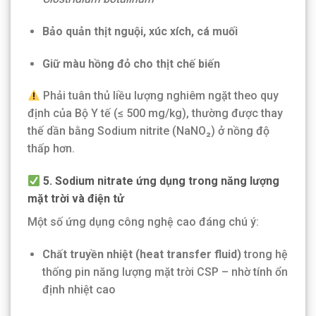
Bảo quản thịt nguội, xúc xích, cá muối
Giữ màu hồng đỏ cho thịt chế biến
Phải tuân thủ liều lượng nghiêm ngặt theo quy
định của Bộ Y tế (≤ 500 mg/kg), thường được thay
thế dần bằng Sodium nitrite (NaNO₂) ở nồng độ
thấp hơn.
5. Sodium nitrate ứng dụng trong năng lượng
mặt trời và điện tử
Một số ứng dụng công nghệ cao đáng chú ý:
Chất truyền nhiệt (heat transfer fluid)
trong hệ
thống pin năng lượng mặt trời CSP – nhờ tính ổn
định nhiệt cao