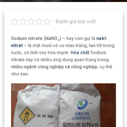
Đánh giá bài viết
Sodium nitrate (NaNO₃)
– hay còn gọi là
natri
nitrat
– là một muối vô cơ màu trắng, tan tốt trong
nước, có tính oxy hóa mạnh.
Hóa chất
Sodium
nitrate này có nhiều ứng dụng quan trọng trong
nhiều ngành công nghiệp và nông nghiệp
, cụ thể
như sau: