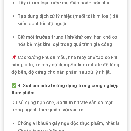
Tẩy rỉ kim loại
trước mạ điện hoặc sơn phủ
Tạo dung dịch xử lý nhiệt
(muối tôi kim loại) để
kiểm soát tốc độ nguội
Giữ môi trường trung tính/khử oxy
, hạn chế oxi
hóa bề mặt kim loại trong quá trình gia công
Các xưởng khuôn mẫu, nhà máy chế tạo cơ khí
nặng, ô tô, xe máy sử dụng Sodium nitrate để tăng
độ bền, độ cứng
cho sản phẩm sau xử lý nhiệt.
4. Sodium nitrate ứng dụng trong công nghiệp
thực phẩm
Dù sử dụng hạn chế, Sodium nitrate vẫn có mặt
trong ngành thực phẩm với vai trò:
Chống vi khuẩn gây ngộ độc thực phẩm
, nhất là
Clostridium botulinum