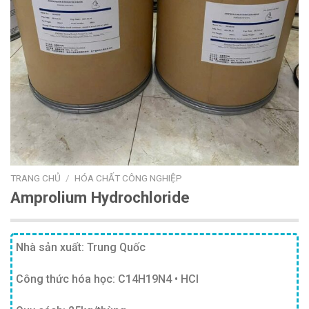
TRANG CHỦ
/
HÓA CHẤT CÔNG NGHIỆP
Amprolium Hydrochloride
Nhà sản xuất: Trung Quốc
Công thức hóa học: C14H19N4 • HCl