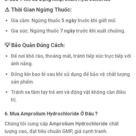
⚠️ Thời Gian Ngừng Thuốc:
Gia cầm: Ngừng thuốc
5 ngày
trước khi giết mổ.
Gia súc: Ngừng thuốc
7 ngày
trước khi xuất chuồng.
💡 Bảo Quản Đúng Cách:
Để nơi khô ráo, thoáng mát, tránh tiếp xúc trực tiếp với
ánh nắng.
Đóng kín bao bì sau khi sử dụng để bảo vệ chất lượng
sản phẩm.
Tránh xa tầm tay trẻ em và động vật không cần điều
trị.
6. Mua Amprolium Hydrochloride Ở Đâu ?
Chúng tôi cung cấp
Amprolium Hydrochloride
chất
lượng cao, đạt tiêu chuẩn GMP, giá cạnh tranh.