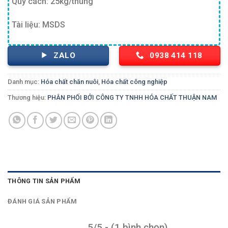
Quy cách: 25kg/thùng
Tài liệu: MSDS
ZALO
0938 414 118
Danh mục:
Hóa chất chăn nuôi
,
Hóa chất công nghiệp
Thương hiệu:
PHÂN PHỐI BỞI CÔNG TY TNHH HÓA CHẤT THUẬN NAM
THÔNG TIN SẢN PHẨM
ĐÁNH GIÁ SẢN PHẨM
5/5 - (1 bình chọn)