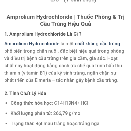
Amprolium Hydrochloride | Thuốc Phòng & Trị
Cầu Trùng Hiệu Quả
1. Amprolium Hydrochloride Là Gì ?
Amprolium Hydrochloride
là một
chất kháng cầu trùng
phổ biến trong chăn nuôi, đặc biệt hiệu quả trong phòng
và điều trị bệnh cầu trùng trên gia cầm, gia súc. Hoạt
chất này hoạt động bằng cách ức chế quá trình hấp thu
thiamin (vitamin B1) của ký sinh trùng, ngăn chặn sự
phát triển của Eimeria – tác nhân gây bệnh cầu trùng.
2. Tính Chất Lý Hóa
Công thức hóa học:
C14H19N4 • HCl
Khối lượng phân tử:
266,79 g/mol
Trạng thái:
Bột màu trắng hoặc trắng ngà