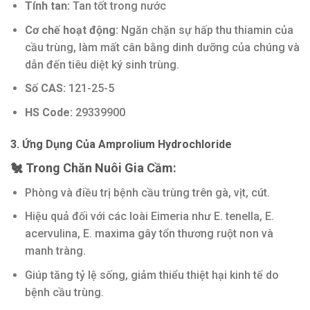
Tính tan:
Tan tốt trong nước
Cơ chế hoạt động:
Ngăn chặn sự hấp thu thiamin của
cầu trùng, làm mất cân bằng dinh dưỡng của chúng và
dẫn đến tiêu diệt ký sinh trùng.
Số CAS:
121-25-5
HS Code:
29339900
3. Ứng Dụng Của Amprolium Hydrochloride
🐔 Trong Chăn Nuôi Gia Cầm:
Phòng và điều trị bệnh cầu trùng trên gà, vịt, cút.
Hiệu quả đối với các loài Eimeria như E. tenella, E.
acervulina, E. maxima gây tổn thương ruột non và
manh tràng.
Giúp tăng tỷ lệ sống, giảm thiểu thiệt hại kinh tế do
bệnh cầu trùng.