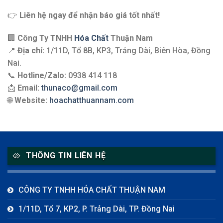
👉
Liên hệ ngay để nhận báo giá tốt nhất!
🏢
Công Ty TNHH
Hóa Chất
Thuận Nam
📍
Địa chỉ:
1/11D, Tổ 8B, KP3, Trảng Dài, Biên Hòa, Đồng
Nai.
📞
Hotline/Zalo:
0938 414 118
📩
Email:
thunaco@gmail.com
🌐
Website:
hoachatthuannam.com
THÔNG TIN LIÊN HỆ
CÔNG TY TNHH HÓA CHẤT THUẬN NAM
1/11D, Tổ 7, KP2, P. Trảng Dài, TP. Đồng Nai