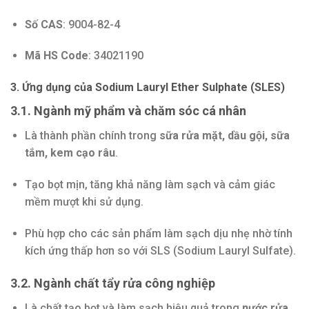
Số CAS
: 9004-82-4
Mã HS Code
: 34021190
3. Ứng dụng của Sodium Lauryl Ether Sulphate (SLES)
3.1. Ngành mỹ phẩm và chăm sóc cá nhân
Là thành phần chính trong
sữa rửa mặt, dầu gội, sữa
tắm, kem cạo râu
.
Tạo bọt mịn, tăng khả năng làm sạch và cảm giác
mềm mượt khi sử dụng.
Phù hợp cho các sản phẩm làm sạch dịu nhẹ nhờ tính
kích ứng thấp hơn so với SLS (Sodium Lauryl Sulfate).
3.2. Ngành chất tẩy rửa công nghiệp
Là chất tạo bọt và làm sạch hiệu quả trong
nước rửa