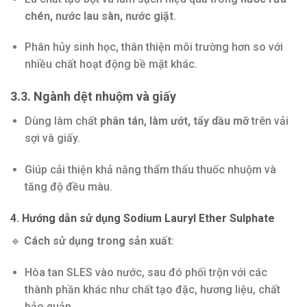
chén, nước lau sàn, nước giặt
.
Phân hủy sinh học, thân thiện môi trường hơn so với
nhiều chất hoạt động bề mặt khác.
3.3. Ngành dệt nhuộm và giấy
Dùng làm chất
phân tán, làm ướt, tẩy dầu mỡ
trên vải
sợi và giấy.
Giúp cải thiện khả năng thẩm thấu thuốc nhuộm và
tăng độ đều màu.
4. Hướng dẫn sử dụng Sodium Lauryl Ether Sulphate
🔹
Cách sử dụng trong sản xuất
:
Hòa tan SLES vào nước, sau đó phối trộn với các
thành phần khác như chất tạo đặc, hương liệu, chất
bảo quản…