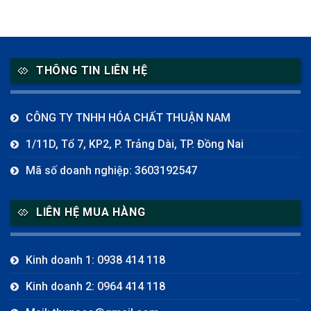
THÔNG TIN LIÊN HỆ
CÔNG TY TNHH HÓA CHẤT THUẬN NAM
1/11D, Tổ 7, KP2, P. Trảng Dài, TP. Đồng Nai
Mã số doanh nghiệp: 3603192547
LIÊN HỆ MUA HÀNG
Kinh doanh 1: 0938 414 118
Kinh doanh 2: 0964 414 118