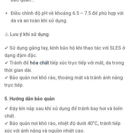
Điều chỉnh độ pH về khoảng 6.5 – 7.5 để phù hợp với
da và an toàn khi sử dụng.
⚠️
Lưu ý khi sử dụng
:
✔ Sử dụng găng tay, kính bảo hộ khi thao tác với SLES ở
dạng đậm đặc.
✔ Tránh để
hóa chất
tiếp xúc trực tiếp với mắt, da trong
thời gian dài.
✔ Bảo quản nơi khô ráo, thoáng mát và tránh ánh nắng
trực tiếp.
5. Hướng dẫn bảo quản
✔ Đậy kín nắp sau khi sử dụng để tránh bay hơi và biến
chất.
✔ Bảo quản nơi khô ráo, nhiệt độ dưới 40°C, tránh tiếp
xúc với ánh nắng và nguồn nhiệt cao.