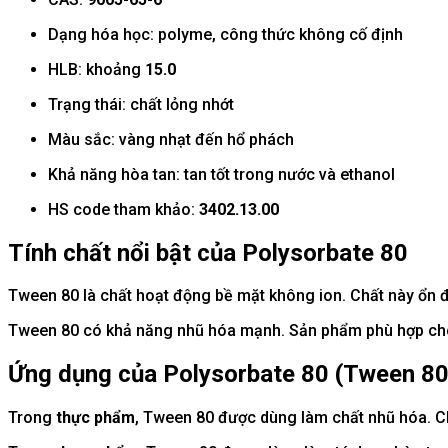
Dạng hóa học: polyme, công thức không cố định
HLB: khoảng
15.0
Trạng thái: chất lỏng nhớt
Màu sắc: vàng nhạt đến hổ phách
Khả năng hòa tan: tan tốt trong nước và ethanol
HS code tham khảo:
3402.13.00
Tính chất nổi bật của Polysorbate 80
Tween 80 là chất hoạt động bề mặt không ion. Chất này ổn 
Tween 80 có khả năng nhũ hóa mạnh. Sản phẩm phù hợp cho h
Ứng dụng của Polysorbate 80 (Tween 80
Trong
thực phẩm
, Tween 80 được dùng làm chất nhũ hóa. C