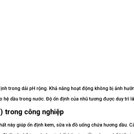
định trong dải pH rộng. Khả năng hoạt động không bị ảnh hưở
ệ dầu trong nước. Độ ổn định của nhũ tương được duy trì lâ
) trong công nghiệp
hất này giúp ổn định kem, sữa và đồ uống chứa hương dầu. Cấ