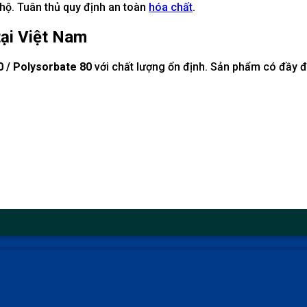
 hộ. Tuân thủ quy định an toàn
hóa chất
.
tại Việt Nam
 / Polysorbate 80
với chất lượng ổn định. Sản phẩm có đầy