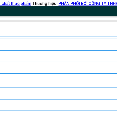
 chất thực phẩm
Thương hiệu:
PHÂN PHỐI BỞI CÔNG TY TN