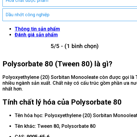
Hóa chất dược phẩm
Dầu nhớt công nghiệp
Thông tin sản phẩm
Đánh giá sản phẩm
5/5 - (1 bình chọn)
Polysorbate 80 (Tween 80) là gì?
Polyoxyethylene (20) Sorbitan Monooleate còn được gọi là
nhiều ngành sản xuất. Chất này có cấu trúc gồm phần ưa nư
nhất hơn.
Tính chất lý hóa của Polysorbate 80
Tên hóa học: Polyoxyethylene (20) Sorbitan Monoolea
Tên khác: Tween 80, Polysorbate 80
CAS:
9005-65-6