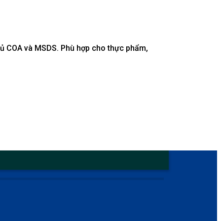
 đủ COA và MSDS. Phù hợp cho thực phẩm,