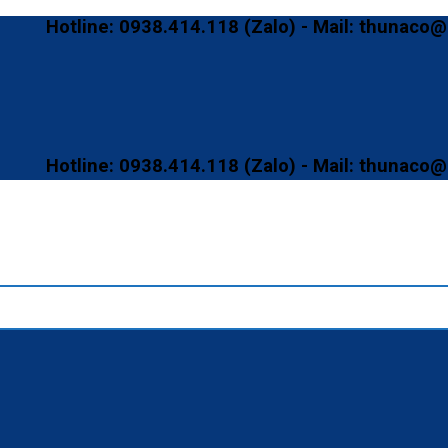
otline: 0938.414.118 (Zalo) - Mail: thunaco@gmail
otline: 0938.414.118 (Zalo) - Mail: thunaco@gmail