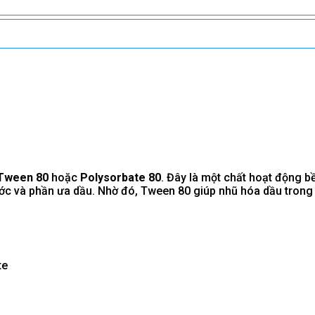
Tween 80
hoặc
Polysorbate 80
. Đây là một chất hoạt động 
ớc và phần ưa dầu. Nhờ đó, Tween 80 giúp nhũ hóa dầu trong 
te