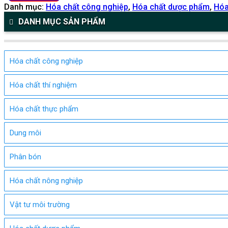
Danh mục:
Hóa chất công nghiệp
,
Hóa chất dược phẩm
,
Hóa
DANH MỤC SẢN PHẨM
Hóa chất công nghiệp
Hóa chất thí nghiệm
Hóa chất thực phẩm
Dung môi
Phân bón
Hóa chất nông nghiệp
Vật tư môi trường