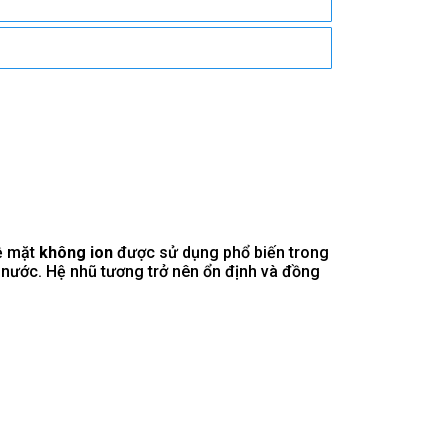
bề mặt
không ion
được sử dụng phổ biến trong
nước. Hệ nhũ tương trở nên ổn định và đồng