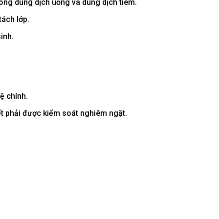
rong dung dịch uống và dung dịch tiêm.
tách lớp.
inh.
ệ chính.
ết phải được kiểm soát nghiêm ngặt.