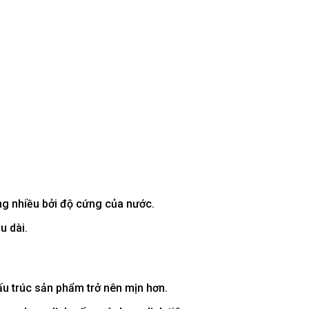
ng nhiều bởi độ cứng của nước.
u dài.
u trúc sản phẩm trở nên mịn hơn.