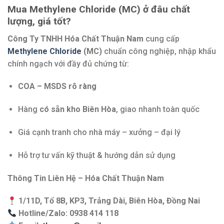
Mua Methylene Chloride (MC) ở đâu chất
lượng, giá tốt?
Công Ty TNHH Hóa Chất Thuận Nam
cung cấp
Methylene Chloride
(MC)
chuẩn công nghiệp, nhập khẩu
chính ngạch với đầy đủ chứng từ:
COA – MSDS rõ ràng
Hàng
có sẵn kho Biên Hòa
, giao nhanh toàn quốc
Giá cạnh tranh cho nhà máy – xưởng – đại lý
Hỗ trợ tư vấn kỹ thuật & hướng dẫn sử dụng
Thông Tin Liên Hệ – Hóa Chất Thuận Nam
1/11D, Tổ 8B, KP3, Trảng Dài, Biên Hòa, Đồng Nai
Hotline/Zalo: 0938 414 118