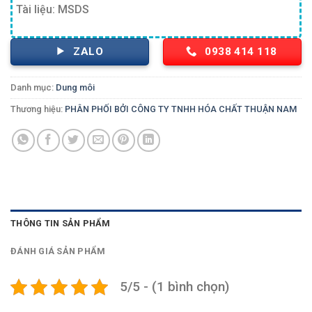
Tài liệu: MSDS
ZALO
0938 414 118
Danh mục:
Dung môi
Thương hiệu:
PHÂN PHỐI BỞI CÔNG TY TNHH HÓA CHẤT THUẬN NAM
THÔNG TIN SẢN PHẨM
ĐÁNH GIÁ SẢN PHẨM
5/5 - (1 bình chọn)