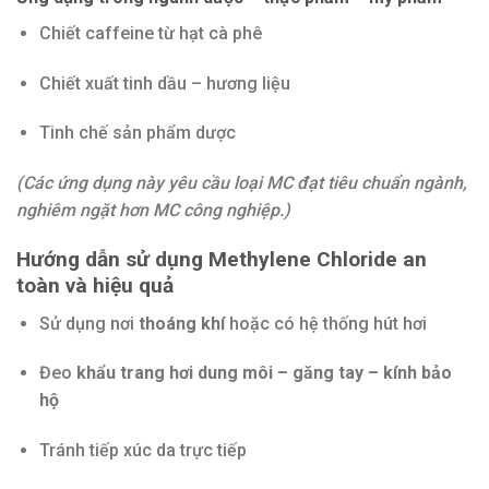
Chiết caffeine từ hạt cà phê
Chiết xuất tinh dầu – hương liệu
Tinh chế sản phẩm dược
(Các ứng dụng này yêu cầu loại MC đạt tiêu chuẩn ngành,
nghiêm ngặt hơn MC công nghiệp.)
Hướng dẫn sử dụng Methylene Chloride an
toàn và hiệu quả
Sử dụng nơi
thoáng khí
hoặc có hệ thống hút hơi
Đeo
khẩu trang hơi dung môi – găng tay – kính bảo
hộ
Tránh tiếp xúc da trực tiếp