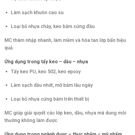
Làm sạch khuôn cao su
Loại bỏ nhựa cháy, keo bám cứng đầu
MC thâm nhập nhanh, làm mềm và hòa tan lớp bẩn hiệu
quả.
Ứng dụng trong tẩy keo – dầu – nhựa
Tẩy keo PU, keo 502, keo epoxy
Làm sạch dầu nhớt, mỡ bám lâu ngày
Loại bỏ nhựa cứng bám trên thiết bị
MC giúp giải quyết các lớp keo, dầu, nhựa mà dung môi
thường không làm được.
Ứng dụng trong ngành dược – thực phẩm – mỹ phẩm