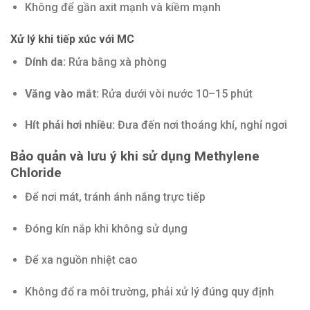
Không để gần axit mạnh và kiềm mạnh
Xử lý khi tiếp xúc với MC
Dính da:
Rửa bằng xà phòng
Văng vào mắt:
Rửa dưới vòi nước 10–15 phút
Hít phải hơi nhiều:
Đưa đến nơi thoáng khí, nghỉ ngơi
Bảo quản và lưu ý khi sử dụng Methylene
Chloride
Để nơi mát, tránh ánh nắng trực tiếp
Đóng kín nắp khi không sử dụng
Để xa nguồn nhiệt cao
Không đổ ra môi trường, phải xử lý đúng quy định