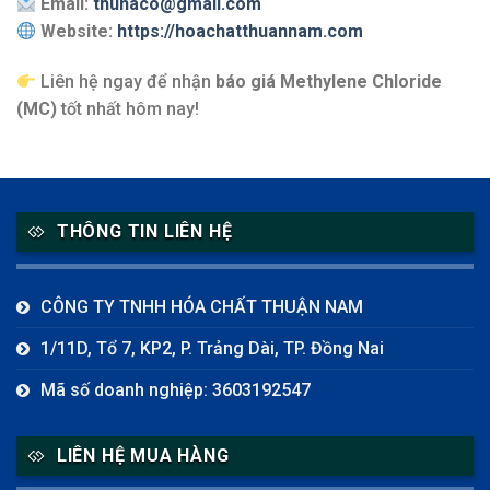
Email:
thunaco@gmail.com
Website:
https://hoachatthuannam.com
Liên hệ ngay để nhận
báo giá Methylene Chloride
(MC)
tốt nhất hôm nay!
THÔNG TIN LIÊN HỆ
CÔNG TY TNHH HÓA CHẤT THUẬN NAM
1/11D, Tổ 7, KP2, P. Trảng Dài, TP. Đồng Nai
Mã số doanh nghiệp: 3603192547
LIÊN HỆ MUA HÀNG