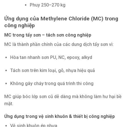
Phuy 250–270 kg
Ứng dụng của Methylene Chloride (MC) trong
công nghiệp
MC trong tẩy sơn – tách sơn công nghiệp
MC là thành phần chính của các dung dịch tẩy sơn vì:
Hòa tan nhanh sơn PU, NC, epoxy, alkyd
Tách sơn trên kim loại, gỗ, nhựa hiệu quả
Không gây cháy trong quá trình thi công
MC giúp bóc lớp sơn cũ dễ dàng mà không làm hư hại bề
mặt.
Ứng dụng trong vệ sinh khuôn & thiết bị công nghiệp
Vệ sinh khuôn ép nhựa