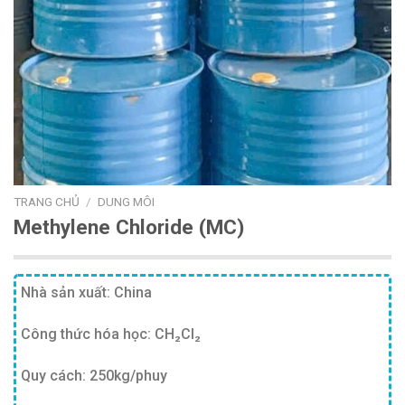
TRANG CHỦ
/
DUNG MÔI
Methylene Chloride (MC)
Nhà sản xuất: China
Công thức hóa học: CH₂Cl₂
Quy cách: 250kg/phuy