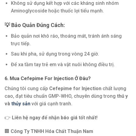
Không sử dụng kết hợp với các kháng sinh nhóm
Aminoglycoside hoặc thuốc lợi tiểu mạnh.
💡 Bảo Quản Đúng Cách:
Bảo quản nơi khô ráo, thoáng mát, tránh ánh sáng
trực tiếp.
Sau khi pha, sử dụng trong vòng 24 giờ.
Để xa tầm tay trẻ em và vật nuôi không điều trị.
6. Mua Cefepime For Injection Ở Đâu?
Chúng tôi cung cấp
Cefepime for Injection
chất lượng
cao, đạt tiêu chuẩn GMP-WHO, chuyên dùng trong
thú y
và
thủy sản
với giá cạnh tranh.
👉
Liên hệ ngay để nhận báo giá tốt nhất!
🏢
Công Ty TNHH Hóa Chất Thuận Nam