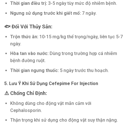
Thời gian điều trị:
3-5 ngày tùy mức độ nhiễm bệnh.
Ngưng sử dụng trước khi giết mổ:
7 ngày.
🐟 Đối Với Thủy Sản:
Trộn thức ăn:
10-15 mg/kg thể trọng/ngày, liên tục 5-7
ngày.
Hòa tan vào nước:
Dùng trong trường hợp cá nhiễm
bệnh đường ruột.
Thời gian ngưng thuốc:
5 ngày trước thu hoạch.
5. Lưu Ý Khi Sử Dụng Cefepime For Injection
⚠️ Chống Chỉ Định:
Không dùng cho động vật mẫn cảm với
Cephalosporin.
Thận trọng khi sử dụng cho động vật suy thận nặng.