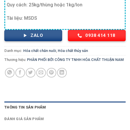
Quy cách: 25kg/thùng hoặc 1kg/lon
Tài liệu: MSDS
ZALO
0938 414 118
Danh mục:
Hóa chất chăn nuôi
,
Hóa chất thủy sản
Thương hiệu:
PHÂN PHỐI BỞI CÔNG TY TNHH HÓA CHẤT THUẬN NAM
THÔNG TIN SẢN PHẨM
ĐÁNH GIÁ SẢN PHẨM