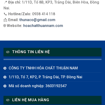
📍
Địa chỉ:
1/11D, Tổ 8B, KP3, Trảng Dài, Biên Hòa, Đồng
Nai.
📞
Hotline/Zalo:
0938 414 118
📩
Email:
thunaco@gmail.com
🌐
Website:
hoachatthuannam.com
THÔNG TIN LIÊN HỆ
CÔNG TY TNHH HÓA CHẤT THUẬN NAM
1/11D, Tổ 7, KP2, P. Trảng Dài, TP. Đồng Nai
Mã số doanh nghiệp: 3603192547
LIÊN HỆ MUA HÀNG