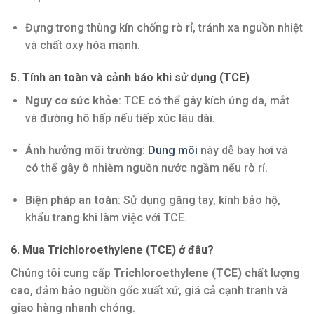
Đựng trong thùng kín chống rò rỉ, tránh xa nguồn nhiệt
và chất oxy hóa mạnh.
5. Tính an toàn và cảnh báo khi sử dụng (TCE)
Nguy cơ sức khỏe
: TCE có thể gây kích ứng da, mắt
và đường hô hấp nếu tiếp xúc lâu dài.
Ảnh hưởng môi trường
:
Dung môi
này dễ bay hơi và
có thể gây ô nhiễm nguồn nước ngầm nếu rò rỉ.
Biện pháp an toàn
: Sử dụng găng tay, kính bảo hộ,
khẩu trang khi làm việc với TCE.
6. Mua Trichloroethylene (TCE) ở đâu?
Chúng tôi cung cấp
Trichloroethylene (TCE) chất lượng
cao
, đảm bảo nguồn gốc xuất xứ, giá cả cạnh tranh và
giao hàng nhanh chóng.