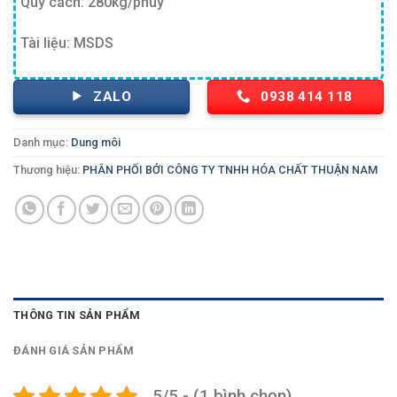
Quy cách: 280kg/phuy
Tài liệu: MSDS
ZALO
0938 414 118
Danh mục:
Dung môi
Thương hiệu:
PHÂN PHỐI BỞI CÔNG TY TNHH HÓA CHẤT THUẬN NAM
THÔNG TIN SẢN PHẨM
ĐÁNH GIÁ SẢN PHẨM
5/5 - (1 bình chọn)