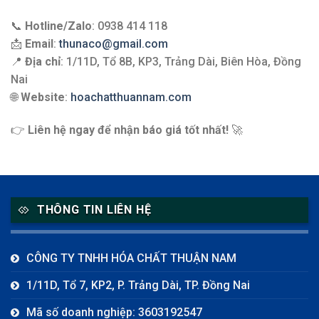
📞
Hotline/Zalo
: 0938 414 118
📩
Email
:
thunaco@gmail.com
📍
Địa chỉ
: 1/11D, Tổ 8B, KP3, Trảng Dài, Biên Hòa, Đồng
Nai
🌐
Website
:
hoachatthuannam.com
👉
Liên hệ ngay để nhận báo giá tốt nhất!
🚀
THÔNG TIN LIÊN HỆ
CÔNG TY TNHH HÓA CHẤT THUẬN NAM
1/11D, Tổ 7, KP2, P. Trảng Dài, TP. Đồng Nai
Mã số doanh nghiệp: 3603192547