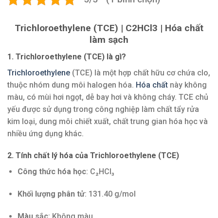
Trichloroethylene (TCE) | C2HCl3 | Hóa chất
làm sạch
1. Trichloroethylene (TCE) là gì?
Trichloroethylene
(TCE) là một hợp chất hữu cơ chứa clo,
thuộc nhóm dung môi halogen hóa.
Hóa chất
này không
màu, có mùi hơi ngọt, dễ bay hơi và không cháy. TCE chủ
yếu được sử dụng trong công nghiệp làm chất tẩy rửa
kim loại, dung môi chiết xuất, chất trung gian hóa học và
nhiều ứng dụng khác.
2. Tính chất lý hóa của Trichloroethylene (TCE)
Công thức hóa học
: C₂HCl₃
Khối lượng phân tử
: 131.40 g/mol
Màu sắc
: Không màu