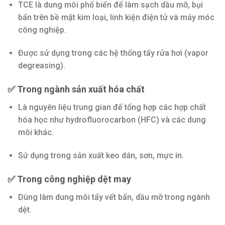
TCE là dung môi phổ biến để làm sạch dầu mỡ, bụi
bẩn trên bề mặt kim loại, linh kiện điện tử và máy móc
công nghiệp.
Được sử dụng trong các hệ thống tẩy rửa hơi (vapor
degreasing).
✅ Trong ngành sản xuất hóa chất
Là nguyên liệu trung gian để tổng hợp các hợp chất
hóa học như hydrofluorocarbon (HFC) và các dung
môi khác.
Sử dụng trong sản xuất keo dán, sơn, mực in.
✅ Trong công nghiệp dệt may
Dùng làm dung môi tẩy vết bẩn, dầu mỡ trong ngành
dệt.