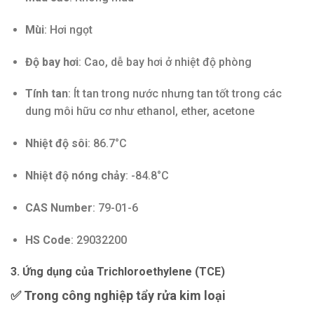
Mùi
: Hơi ngọt
Độ bay hơi
: Cao, dễ bay hơi ở nhiệt độ phòng
Tính tan
: Ít tan trong nước nhưng tan tốt trong các
dung môi hữu cơ như ethanol, ether, acetone
Nhiệt độ sôi
: 86.7°C
Nhiệt độ nóng chảy
: -84.8°C
CAS Number
: 79-01-6
HS Code
: 29032200
3. Ứng dụng của Trichloroethylene (TCE)
✅ Trong công nghiệp tẩy rửa kim loại