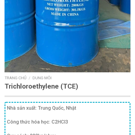
TRANG CHỦ
/
DUNG MÔI
Trichloroethylene (TCE)
Nhà sản xuất: Trung Quốc, Nhật
Công thức hóa học: C2HCl3