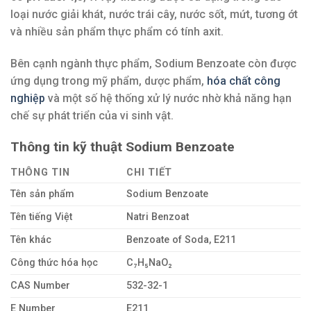
loại nước giải khát, nước trái cây, nước sốt, mứt, tương ớt
và nhiều sản phẩm thực phẩm có tính axit.
Bên cạnh ngành thực phẩm, Sodium Benzoate còn được
ứng dụng trong mỹ phẩm, dược phẩm,
hóa chất công
nghiệp
và một số hệ thống xử lý nước nhờ khả năng hạn
chế sự phát triển của vi sinh vật.
Thông tin kỹ thuật Sodium Benzoate
THÔNG TIN
CHI TIẾT
Tên sản phẩm
Sodium Benzoate
Tên tiếng Việt
Natri Benzoat
Tên khác
Benzoate of Soda, E211
Công thức hóa học
C₇H₅NaO₂
CAS Number
532-32-1
E Number
E211