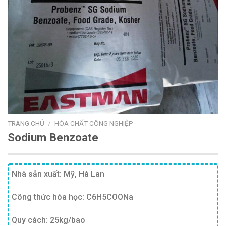
TRANG CHỦ
/
HÓA CHẤT CÔNG NGHIỆP
Sodium Benzoate
Nhà sản xuất: Mỹ, Hà Lan
Công thức hóa học: C6H5COONa
Quy cách: 25kg/bao