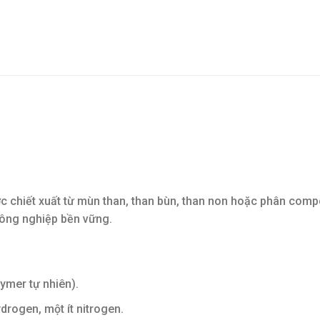
 chiết xuất từ mùn than, than bùn, than non hoặc phân compos
 nông nghiệp bền vững.
ymer tự nhiên).
drogen, một ít nitrogen.