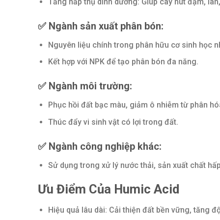
Tăng hấp thụ dinh dưỡng: Giúp cây hút đạm, lân, 
✅
Ngành sản xuất phân bón:
Nguyên liệu chính trong phân hữu cơ sinh học n
Kết hợp với NPK để tạo phân bón đa năng.
✅
Ngành môi trường:
Phục hồi đất bạc màu, giảm ô nhiễm từ phân hó
Thúc đẩy vi sinh vật có lợi trong đất.
✅
Ngành công nghiệp khác:
Sử dụng trong xử lý nước thải, sản xuất chất hấ
Ưu Điểm Của Humic Acid
Hiệu quả lâu dài: Cải thiện đất bền vững, tăng đ