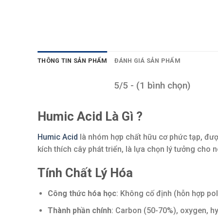
THÔNG TIN SẢN PHẨM
ĐÁNH GIÁ SẢN PHẨM
5/5 - (1 bình chọn)
Humic Acid Là Gì ?
Humic Acid
là nhóm hợp chất hữu cơ phức tạp, được
kích thích cây phát triển, là lựa chọn lý tưởng cho
Tính Chất Lý Hóa
Công thức hóa học
: Không cố định (hỗn hợp pol
Thành phần chính
: Carbon (50-70%), oxygen, hy