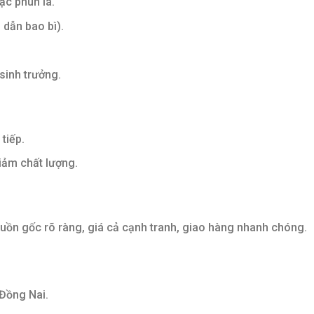
ặc phun lá.
 dẫn bao bì).
 sinh trưởng.
tiếp.
iảm chất lượng.
uồn gốc rõ ràng, giá cả cạnh tranh, giao hàng nhanh chóng.
 Đồng Nai.