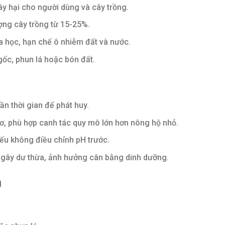
y hại cho người dùng và cây trồng.
ợng cây trồng từ 15-25%.
a học, hạn chế ô nhiễm đất và nước.
gốc, phun lá hoặc bón đất.
ần thời gian để phát huy.
cơ, phù hợp canh tác quy mô lớn hơn nông hộ nhỏ.
nếu không điều chỉnh pH trước.
 gây dư thừa, ảnh hưởng cân bằng dinh dưỡng.
n