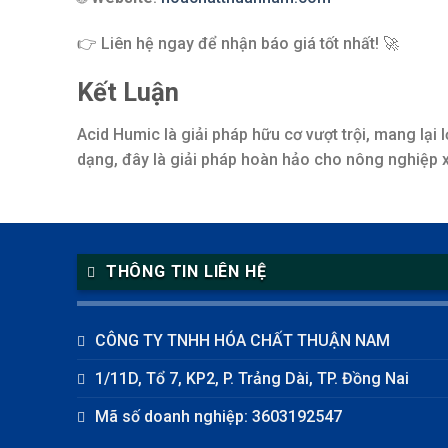
👉 Liên hệ ngay để nhận báo giá tốt nhất! 🚀
Kết Luận
Acid Humic là giải pháp hữu cơ vượt trội, mang lại 
dạng, đây là giải pháp hoàn hảo cho nông nghiệp x
THÔNG TIN LIÊN HỆ
CÔNG TY TNHH HÓA CHẤT THUẬN NAM
1/11D, Tổ 7, KP2, P. Trảng Dài, TP. Đồng Nai
Mã số doanh nghiệp: 3603192547