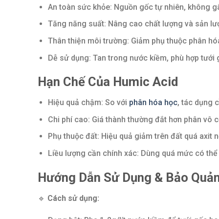
An toàn sức khỏe: Nguồn gốc tự nhiên, không gâ
Tăng năng suất: Nâng cao chất lượng và sản lư
Thân thiện môi trường: Giảm phụ thuộc phân hó
Dễ sử dụng: Tan trong nước kiềm, phù hợp tưới 
Hạn Chế Của Humic Acid
Hiệu quả chậm: So với
phân hóa học
, tác dụng c
Chi phí cao: Giá thành thường đắt hơn phân vô 
Phụ thuộc đất: Hiệu quả giảm trên đất quá axit 
Liều lượng cần chính xác: Dùng quá mức có thể
Hướng Dẫn Sử Dụng & Bảo Quả
🔹
Cách sử dụng: