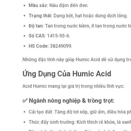
Màu sắc
: Nâu đậm đến đen.
Trạng thái
: Dạng bột, hạt hoặc dung dịch lỏng.
Độ tan
: Tan trong nước kiềm, ít tan trong nước t
Số CAS
: 1415-93-6.
HS Code
: 38249099.
Những đặc tính này giúp Humic Acid dễ sử dụng tr
Ứng Dụng Của Humic
Acid
Acid Humic mang lại giá trị trong nhiều lĩnh vực:
✅
Ngành nông nghiệp & trồng trọt:
Cải tạo đất: Tăng độ tơi xốp, giữ ẩm, điều hòa p
Thúc đẩy sinh trưởng: Kích thích rễ khỏe, lá xanh