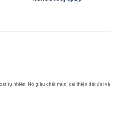
t tự nhiên. Nó giàu chất mùn, cải thiện đất đai và