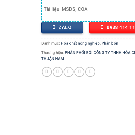
Tài liệu: MSDS, COA
ZALO
0938 414 1
Danh mục:
Hóa chất nông nghiệp
,
Phân bón
Thương hiệu:
PHÂN PHỐI BỞI CÔNG TY TNHH HÓA 
THUẬN NAM