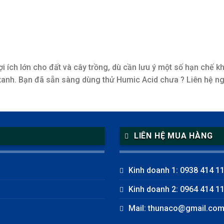
lợi ích lớn cho đất và cây trồng, dù cần lưu ý một số hạn chế k
anh. Bạn đã sẵn sàng dùng thử Humic Acid chưa ? Liên hệ nga
LIÊN HỆ MUA HÀNG
Kinh doanh 1: 0938 414 1
Kinh doanh 2: 0964 414 1
Mail: thunaco@gmail.co