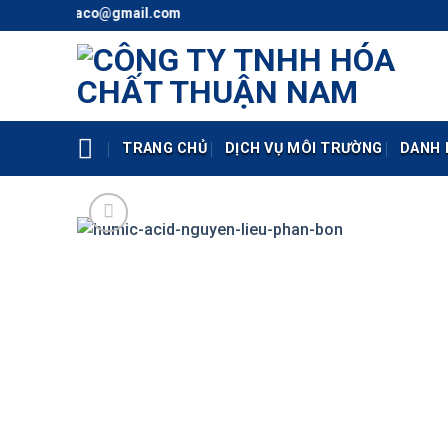
Skip
l: thunaco@gmail.com
to
content
TRANG CHỦ
DỊCH VỤ MÔI TRƯỜNG
DANH 