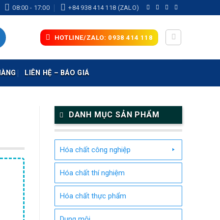
08:00 - 17:00
+84 938 414 118 (ZALO)
HOTLINE/ZALO: 0938 414 118
HÀNG
LIÊN HỆ – BÁO GIÁ
DANH MỤC SẢN PHẨM
Hóa chất công nghiệp
Hóa chất thí nghiệm
Hóa chất thực phẩm
Dung môi