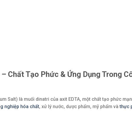
– Chất Tạo Phức & Ứng Dụng Trong C
m Salt) là muối dinatri của axit EDTA, một chất tạo phức mạnh
g nghiệp hóa chất
, xử lý nước, dược phẩm, mỹ phẩm và
thực