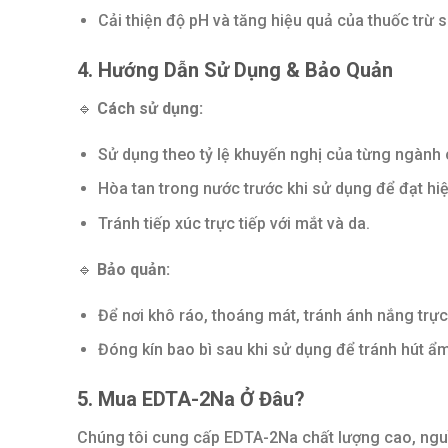
Cải thiện độ pH và tăng hiệu quả của thuốc trừ s
4. Hướng Dẫn Sử Dụng & Bảo Quản
🔹
Cách sử dụng:
Sử dụng theo tỷ lệ khuyến nghị của từng ngành
Hòa tan trong nước trước khi sử dụng để đạt hiệ
Tránh tiếp xúc trực tiếp với mắt và da.
🔹
Bảo quản:
Để nơi khô ráo, thoáng mát, tránh ánh nắng trực 
Đóng kín bao bì sau khi sử dụng để tránh hút ẩm
5. Mua EDTA-2Na Ở Đâu?
Chúng tôi cung cấp EDTA-2Na chất lượng cao, nguồ