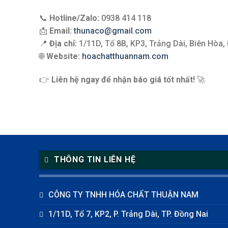
📞
Hotline/Zalo:
0938 414 118
📩
Email:
thunaco@gmail.com
📍
Địa chỉ:
1/11D, Tổ 8B, KP3, Trảng Dài, Biên Hòa,
🌐
Website:
hoachatthuannam.com
👉
Liên hệ ngay để nhận báo giá tốt nhất!
🚀
THÔNG TIN LIÊN HỆ
CÔNG TY TNHH HÓA CHẤT THUẬN NAM
1/11D, Tổ 7, KP2, P. Trảng Dài, TP. Đồng Nai