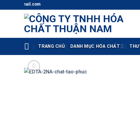
Skip
aco@gmail.com
to
content
TRANG CHỦ
DANH MỤC HÓA CHẤT
THƯ