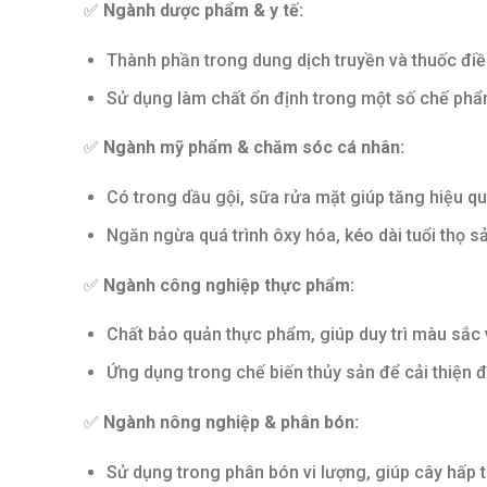
✅
Ngành dược phẩm & y tế:
Thành phần trong dung dịch truyền và thuốc điều
Sử dụng làm chất ổn định trong một số chế ph
✅
Ngành mỹ phẩm & chăm sóc cá nhân:
Có trong dầu gội, sữa rửa mặt giúp tăng hiệu q
Ngăn ngừa quá trình ôxy hóa, kéo dài tuổi thọ 
✅
Ngành công nghiệp thực phẩm:
Chất bảo quản thực phẩm, giúp duy trì màu sắc 
Ứng dụng trong chế biến thủy sản để cải thiện đ
✅
Ngành nông nghiệp & phân bón:
Sử dụng trong phân bón vi lượng, giúp cây hấp t