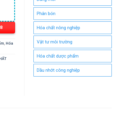
Phân bón
18
Hóa chất nông nghiệp
Vật tư môi trường
ẩm
,
Hóa
Hóa chất dược phẩm
CHẤT
Dầu nhớt công nghiệp