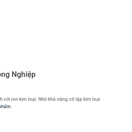
ông Nghiệp
 với ion kim loại. Nhờ khả năng cô lập kim loại
 phẩm
.