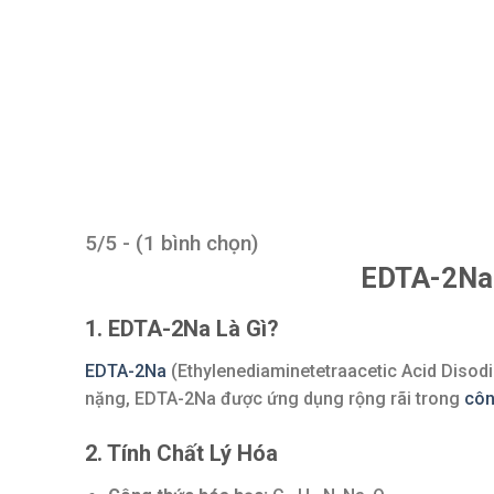
5/5 - (1 bình chọn)
EDTA-2Na 
1. EDTA-2Na Là Gì?
EDTA-2Na
(Ethylenediaminetetraacetic Acid Disodiu
nặng, EDTA-2Na được ứng dụng rộng rãi trong
côn
2. Tính Chất Lý Hóa