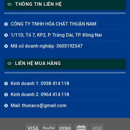
THÔNG TIN LIÊN HỆ
CÔNG TY TNHH HÓA CHẤT THUẬN NAM
1/11D, Tổ 7, KP2, P. Trảng Dài, TP. Đồng Nai
Mã số doanh nghiệp: 3603192547
LIÊN HỆ MUA HÀNG
Kinh doanh 1: 0938 414 118
Kinh doanh 2: 0964 414 118
Mail: thunaco@gmail.com