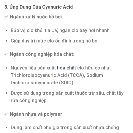
3. Ứng Dụng Của Cyanuric Acid
✅
Ngành xử lý nước hồ bơi
:
Bảo vệ clo khỏi tia UV, ngăn clo bay hơi nhanh.
Giúp duy trì mức clo ổn định trong hồ bơi.
✅
Ngành công nghiệp hóa chất
:
Nguyên liệu sản xuất
hóa chất
clo hữu cơ như
Trichloroisocyanuric Acid (TCCA), Sodium
Dichloroisocyanurate (SDIC).
Được sử dụng trong sản xuất thuốc trừ sâu, chất tẩy
rửa công nghiệp.
✅
Ngành nhựa và polymer
:
Dùng làm chất phụ gia trong sản xuất nhựa chống