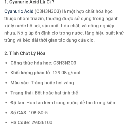
1. Cyanuric Acid Là Gì ?
Cyanuric Acid
(C3H3N3O3) là một hợp chất hóa học
thuộc nhóm triazin, thường được sử dụng trong ngành
xử lý nước hồ bơi, sản xuất hóa chất, và công nghiệp
nhựa. Nó giúp ổn định clo trong nước, tăng hiệu suất khử
trùng và kéo dài thời gian tác dụng của clo.
2. Tính Chất Lý Hóa
Công thức hóa học
: C3H3N3O3
Khối lượng phân tử
: 129.08 g/mol
Màu sắc
: Trắng hoặc hơi vàng
Trạng thái
: Bột hoặc hạt tinh thể
Độ tan
: Hòa tan kém trong nước, dễ tan trong kiềm
Số CAS
: 108-80-5
HS Code
: 29336100