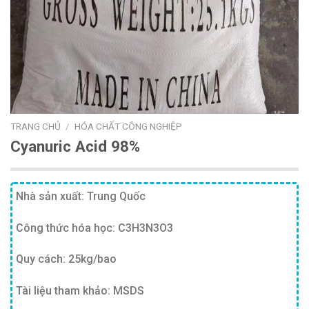
TRANG CHỦ
/
HÓA CHẤT CÔNG NGHIỆP
Cyanuric Acid 98%
Nhà sản xuất: Trung Quốc
Công thức hóa học: C3H3N3O3
Quy cách: 25kg/bao
Tài liệu tham khảo: MSDS