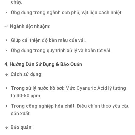
cháy.
Ứng dụng trong ngành sơn phủ, vật liệu cách nhiệt.
✅
Ngành dệt nhuộm
:
Giúp cải thiện độ bền màu của vải.
Ứng dụng trong quy trình xử lý và hoàn tất vải.
4. Hướng Dẫn Sử Dụng & Bảo Quản
🔹
Cách sử dụng
:
Trong xử lý nước hồ bơi
: Mức Cyanuric Acid lý tưởng
từ
30-50 ppm
.
Trong công nghiệp hóa chất
: Điều chỉnh theo yêu cầu
sản xuất.
🔹
Bảo quản
: