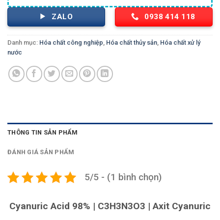
ZALO
0938 414 118
Danh mục:
Hóa chất công nghiệp
,
Hóa chất thủy sản
,
Hóa chất xử lý
nước
THÔNG TIN SẢN PHẨM
ĐÁNH GIÁ SẢN PHẨM
5/5 - (1 bình chọn)
Cyanuric Acid 98% | C3H3N3O3 | Axit Cyanuric