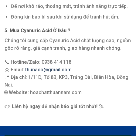
Để nơi khô ráo, thoáng mát, tránh ánh nắng trực tiếp.
Đóng kín bao bì sau khi sử dụng để tránh hút ẩm.
5. Mua Cyanuric Acid Ở Đâu ?
Chúng tôi cung cấp Cyanuric Acid chất lượng cao, nguồn
gốc rõ ràng, giá cạnh tranh, giao hàng nhanh chóng.
📞
Hotline/Zalo
: 0938 414 118
📩
Email
:
thunaco@gmail.com
📍
Địa chỉ
: 1/11D, Tổ 8B, KP3, Trảng Dài, Biên Hòa, Đồng
Nai.
🌐
Website
: hoachatthuannam.com
👉
Liên hệ ngay để nhận báo giá tốt nhất!
🚀