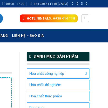
08:00 - 17:00
+84 938 414 118 (ZALO)
HOTLINE/ZALO: 0938 414 118
HÀNG
LIÊN HỆ – BÁO GIÁ
DANH MỤC SẢN PHẨM
Hóa chất công nghiệp
Hóa chất thí nghiệm
Hóa chất thực phẩm
Dung môi