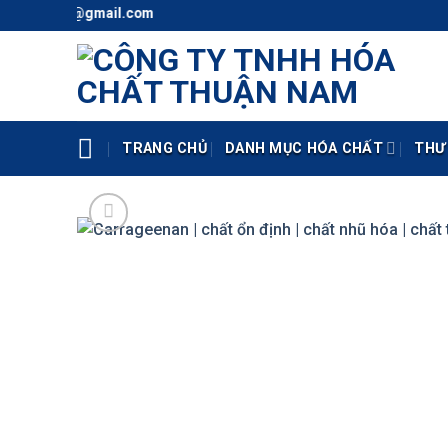
Skip
thunaco@gmail.com
to
content
TRANG CHỦ
DANH MỤC HÓA CHẤT
THƯ