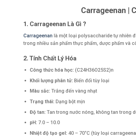
Carrageenan | C
1. Carrageenan Là Gì ?
Carrageenan
là một loại polysaccharide tự nhiên đ
trong nhiều sản phẩm thực phẩm, dược phẩm và c
2. Tính Chất Lý Hóa
Công thức hóa học:
(C24H36O25S2)n
Khối lượng phân tử:
Biến đổi tùy loại
Màu sắc:
Trắng đến vàng nhạt
Trạng thái:
Dạng bột mịn
Độ tan:
Tan trong nước nóng, không tan trong 
pH:
7.0 – 10.0
Nhiệt độ tạo gel:
40 – 70°C (tùy loại carrageena