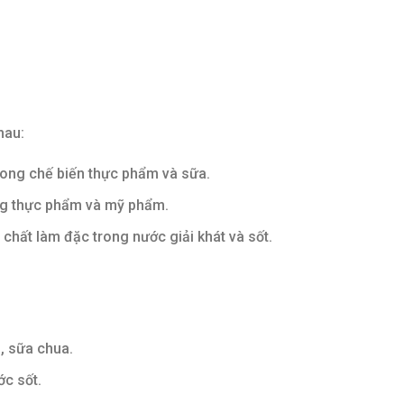
hau:
ong chế biến thực phẩm và sữa.
g thực phẩm và mỹ phẩm.
chất làm đặc trong nước giải khát và sốt.
, sữa chua.
ớc sốt.