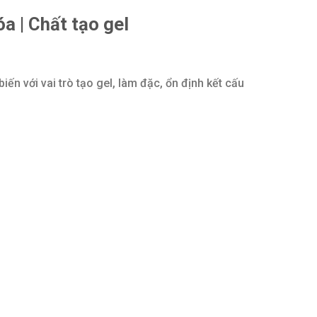
a | Chất tạo gel
iến với vai trò tạo gel, làm đặc, ổn định kết cấu