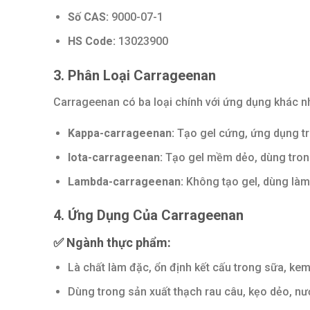
Số CAS:
9000-07-1
HS Code:
13023900
3. Phân Loại Carrageenan
Carrageenan có ba loại chính với ứng dụng khác n
Kappa-carrageenan:
Tạo gel cứng, ứng dụng tr
Iota-carrageenan:
Tạo gel mềm dẻo, dùng tron
Lambda-carrageenan:
Không tạo gel, dùng làm 
4. Ứng Dụng Của Carrageenan
✅
Ngành thực phẩm:
Là chất làm đặc, ổn định kết cấu trong sữa, kem
Dùng trong sản xuất thạch rau câu, kẹo dẻo, nư