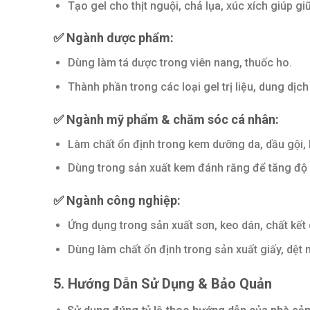
Tạo gel cho thịt nguội, chả lụa, xúc xích giúp gi
✅
Ngành dược phẩm:
Dùng làm tá dược trong viên nang, thuốc ho.
Thành phần trong các loại gel trị liệu, dung dịc
✅
Ngành mỹ phẩm & chăm sóc cá nhân:
Làm chất ổn định trong kem dưỡng da, dầu gội,
Dùng trong sản xuất kem đánh răng để tăng độ 
✅
Ngành công nghiệp:
Ứng dụng trong sản xuất sơn, keo dán, chất kết 
Dùng làm chất ổn định trong sản xuất giấy, dệt
5. Hướng Dẫn Sử Dụng & Bảo Quản