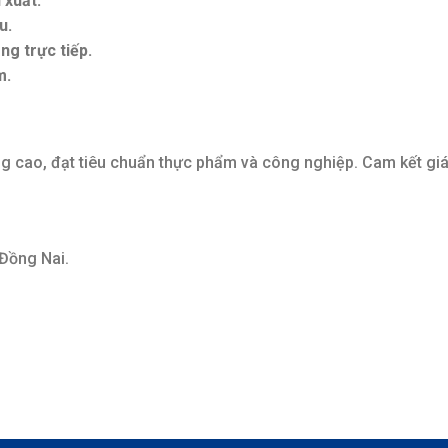
 xuất.
u.
ng trực tiếp.
m.
 cao, đạt tiêu chuẩn thực phẩm và công nghiệp. Cam kết giá
 Đồng Nai.