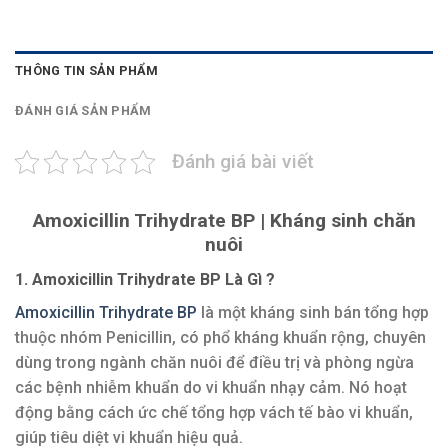
THÔNG TIN SẢN PHẨM
ĐÁNH GIÁ SẢN PHẨM
Đánh giá bài viết
Amoxicillin Trihydrate BP | Kháng sinh chăn
nuôi
1. Amoxicillin Trihydrate BP Là Gì ?
Amoxicillin Trihydrate BP
là một kháng sinh bán tổng hợp
thuộc nhóm Penicillin, có phổ kháng khuẩn rộng, chuyên
dùng trong ngành chăn nuôi để điều trị và phòng ngừa
các bệnh nhiễm khuẩn do vi khuẩn nhạy cảm. Nó hoạt
động bằng cách ức chế tổng hợp vách tế bào vi khuẩn,
giúp tiêu diệt vi khuẩn hiệu quả.