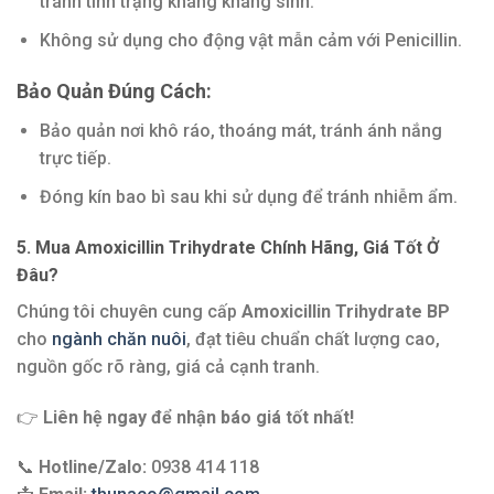
tránh tình trạng kháng kháng sinh.
Không sử dụng cho động vật mẫn cảm với Penicillin.
Bảo Quản Đúng Cách:
Bảo quản nơi khô ráo, thoáng mát, tránh ánh nắng
trực tiếp.
Đóng kín bao bì sau khi sử dụng để tránh nhiễm ẩm.
5. Mua Amoxicillin Trihydrate Chính Hãng, Giá Tốt Ở
Đâu?
Chúng tôi chuyên cung cấp
Amoxicillin Trihydrate BP
cho
ngành chăn nuôi
, đạt tiêu chuẩn chất lượng cao,
nguồn gốc rõ ràng, giá cả cạnh tranh.
👉
Liên hệ ngay để nhận báo giá tốt nhất!
📞
Hotline/Zalo:
0938 414 118