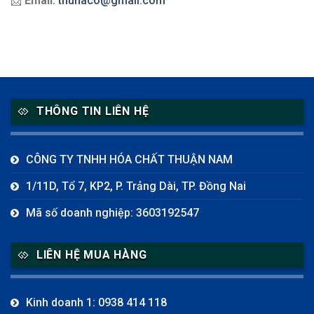
📩
Email:
thunaco@gmail.com
THÔNG TIN LIÊN HỆ
CÔNG TY TNHH HÓA CHẤT THUẬN NAM
1/11D, Tổ 7, KP2, P. Trảng Dài, TP. Đồng Nai
Mã số doanh nghiệp: 3603192547
LIÊN HỆ MUA HÀNG
Kinh doanh 1: 0938 414 118