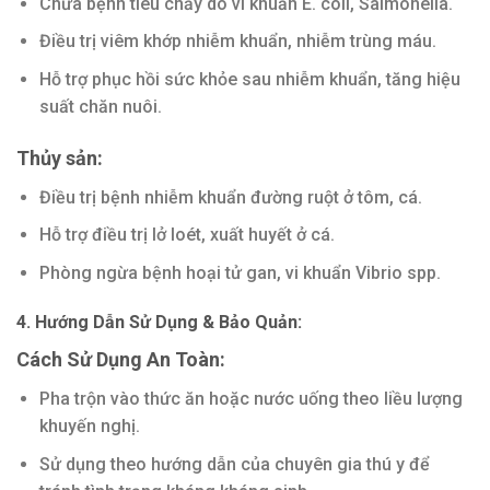
Chữa bệnh tiêu chảy do vi khuẩn E. coli, Salmonella.
Điều trị viêm khớp nhiễm khuẩn, nhiễm trùng máu.
Hỗ trợ phục hồi sức khỏe sau nhiễm khuẩn, tăng hiệu
suất chăn nuôi.
Thủy sản:
Điều trị bệnh nhiễm khuẩn đường ruột ở tôm, cá.
Hỗ trợ điều trị lở loét, xuất huyết ở cá.
Phòng ngừa bệnh hoại tử gan, vi khuẩn Vibrio spp.
4. Hướng Dẫn Sử Dụng & Bảo Quản:
Cách Sử Dụng An Toàn:
Pha trộn vào thức ăn hoặc nước uống theo liều lượng
khuyến nghị.
Sử dụng theo hướng dẫn của chuyên gia thú y để