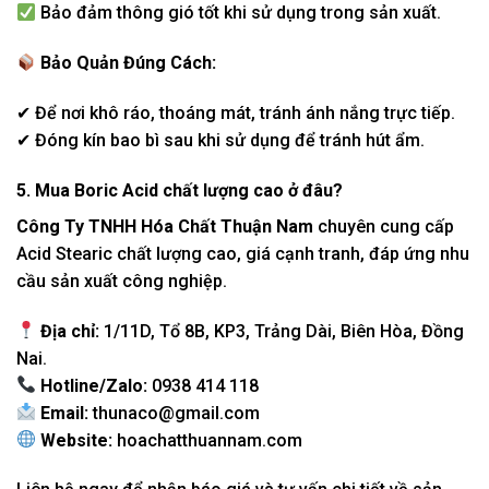
Bảo đảm thông gió tốt khi sử dụng trong sản xuất.
Bảo Quản Đúng Cách:
✔ Để nơi khô ráo, thoáng mát, tránh ánh nắng trực tiếp.
✔ Đóng kín bao bì sau khi sử dụng để tránh hút ẩm.
5. Mua Boric Acid chất lượng cao ở đâu?
Công Ty TNHH Hóa Chất Thuận Nam
chuyên cung cấp
Acid Stearic chất lượng cao, giá cạnh tranh, đáp ứng nhu
cầu sản xuất công nghiệp.
Địa chỉ:
1/11D, Tổ 8B, KP3, Trảng Dài, Biên Hòa, Đồng
Nai.
Hotline/Zalo:
0938 414 118
Email:
thunaco@gmail.com
Website:
hoachatthuannam.com