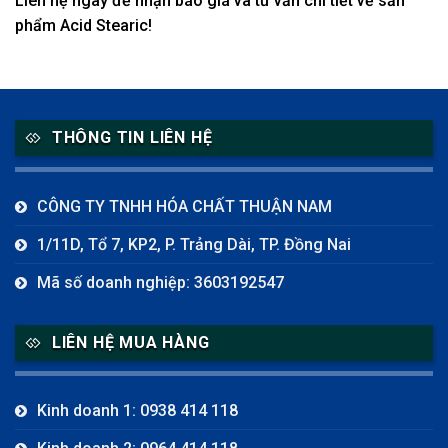
Liên hệ ngay để nhận báo giá và tư vấn chi tiết về sản
phẩm Acid Stearic!
THÔNG TIN LIÊN HỆ
CÔNG TY TNHH HÓA CHẤT THUẬN NAM
1/11D, Tổ 7, KP2, P. Trảng Dài, TP. Đồng Nai
Mã số doanh nghiệp: 3603192547
LIÊN HỆ MUA HÀNG
Kinh doanh 1: 0938 414 118