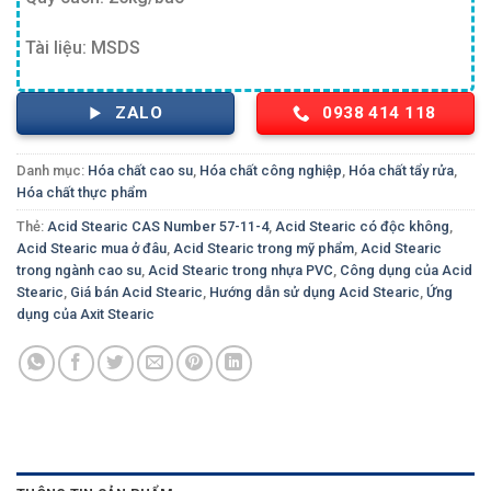
Tài liệu: MSDS
ZALO
0938 414 118
Danh mục:
Hóa chất cao su
,
Hóa chất công nghiệp
,
Hóa chất tẩy rửa
,
Hóa chất thực phẩm
Thẻ:
Acid Stearic CAS Number 57-11-4
,
Acid Stearic có độc không
,
Acid Stearic mua ở đâu
,
Acid Stearic trong mỹ phẩm
,
Acid Stearic
trong ngành cao su
,
Acid Stearic trong nhựa PVC
,
Công dụng của Acid
Stearic
,
Giá bán Acid Stearic
,
Hướng dẫn sử dụng Acid Stearic
,
Ứng
dụng của Axit Stearic