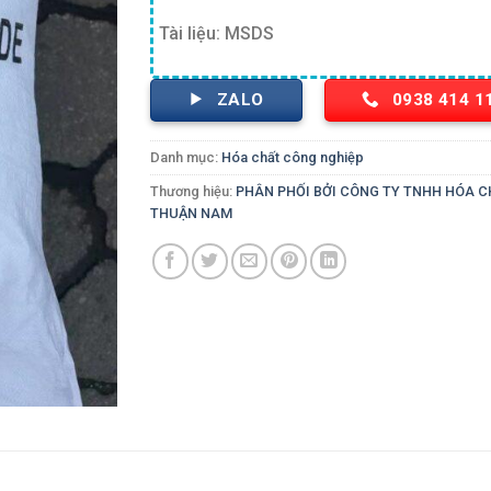
Tài liệu: MSDS
ZALO
0938 414 1
Danh mục:
Hóa chất công nghiệp
Thương hiệu:
PHÂN PHỐI BỞI CÔNG TY TNHH HÓA 
THUẬN NAM