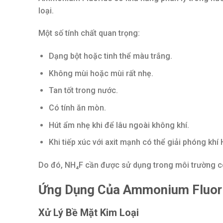
loại.
Một số tính chất quan trọng:
Dạng bột hoặc tinh thể màu trắng.
Không mùi hoặc mùi rất nhẹ.
Tan tốt trong nước.
Có tính ăn mòn.
Hút ẩm nhẹ khi để lâu ngoài không khí.
Khi tiếp xúc với axit mạnh có thể giải phóng kh
Do đó, NH₄F cần được sử dụng trong môi trường có 
Ứng Dụng Của Ammonium Fluor
Xử Lý Bề Mặt Kim Loại