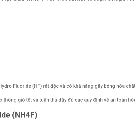
í Hydro Fluoride (HF) rất độc và có khả năng gây bỏng hóa chấ
thông gió tốt và tuân thủ đầy đủ các quy định về an toàn hóa
ide (NH4F)