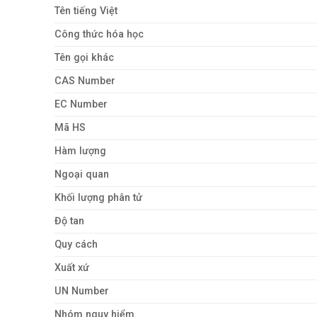
Tên tiếng Việt
Công thức hóa học
Tên gọi khác
CAS Number
EC Number
Mã HS
Hàm lượng
Ngoại quan
Khối lượng phân tử
Độ tan
Quy cách
Xuất xứ
UN Number
Nhóm nguy hiểm