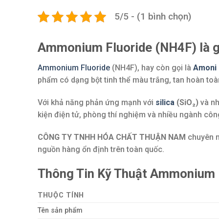
5/5 - (1 bình chọn)
Ammonium Fluoride (NH4F) là g
Ammonium Fluoride
(NH4F), hay còn gọi là
Amoni 
phẩm có dạng bột tinh thể màu trắng, tan hoàn toà
Với khả năng phản ứng mạnh với
silica
(SiO₂)
và nh
kiện điện tử, phòng thí nghiệm và nhiều ngành côn
CÔNG TY TNHH HÓA CHẤT THUẬN NAM
chuyên n
nguồn hàng ổn định trên toàn quốc.
Thông Tin Kỹ Thuật Ammonium 
THUỘC TÍNH
Tên sản phẩm