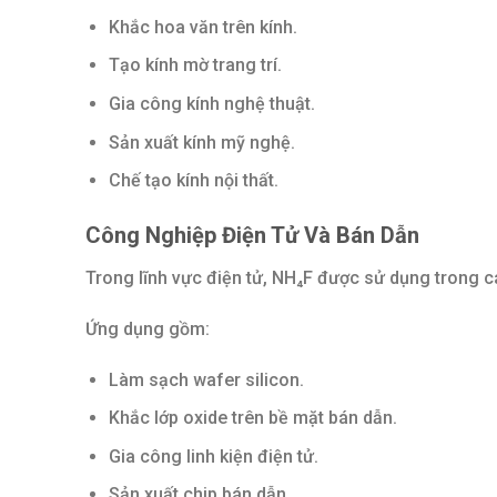
Khắc hoa văn trên kính.
Tạo kính mờ trang trí.
Gia công kính nghệ thuật.
Sản xuất kính mỹ nghệ.
Chế tạo kính nội thất.
Công Nghiệp Điện Tử Và Bán Dẫn
Trong lĩnh vực điện tử, NH₄F được sử dụng trong c
Ứng dụng gồm:
Làm sạch wafer silicon.
Khắc lớp oxide trên bề mặt bán dẫn.
Gia công linh kiện điện tử.
Sản xuất chip bán dẫn.