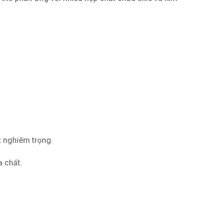
t nghiêm trọng.
 chất.