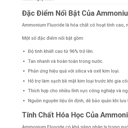
Đặc Điểm Nổi Bật Của Ammoniu
Ammonium Fluoride là hóa chất có hoạt tính cao, m
Một số đặc điểm nổi bật gồm:
Độ tinh khiết cao từ 96% trở lên.
Tan nhanh và hoàn toàn trong nước.
Phản ứng hiệu quả với silica và oxit kim loại.
Hỗ trợ làm sạch bề mặt kim loại trước khi gia cô
Thích hợp cho nhiều lĩnh vực công nghiệp và ng
Nguồn nguyên liệu ổn định, dễ bảo quản khi lưu 
Tính Chất Hóa Học Của Ammoni
Ammonium Fluoride có khả năng phân ly trong nước 