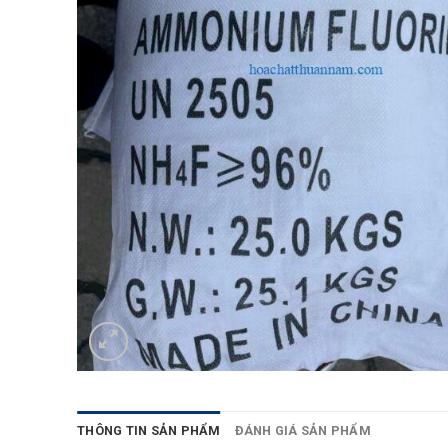
THÔNG TIN SẢN PHẨM
ĐÁNH GIÁ SẢN PHẨM