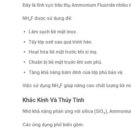
Đây là lĩnh vực tiêu thụ Ammonium Fluoride nhiều n
NH₄F được sử dụng để:
Làm sạch bề mặt inox.
Tẩy lớp oxit sau quá trình hàn.
Hoạt hóa bề mặt trước khi xi mạ.
Chuẩn bị bề mặt trước khi sơn phủ.
Tăng khả năng bám dính của lớp phủ bảo vệ.
Việc sử dụng NH₄F giúp nâng cao chất lượng bề mặt
Khắc Kính Và Thủy Tinh
Nhờ khả năng phản ứng với silica (SiO₂), Ammoniu
Các ứng dụng phổ biến gồm: