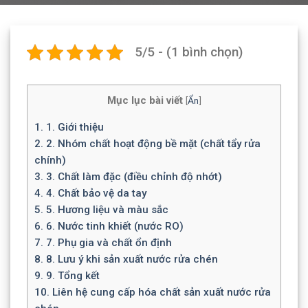
5/5 - (1 bình chọn)
Mục lục bài viết
[
Ẩn
]
1.
1. Giới thiệu
2.
2. Nhóm chất hoạt động bề mặt (chất tẩy rửa
chính)
3.
3. Chất làm đặc (điều chỉnh độ nhớt)
4.
4. Chất bảo vệ da tay
5.
5. Hương liệu và màu sắc
6.
6. Nước tinh khiết (nước RO)
7.
7. Phụ gia và chất ổn định
8.
8. Lưu ý khi sản xuất nước rửa chén
9.
9. Tổng kết
10.
Liên hệ cung cấp hóa chất sản xuất nước rửa