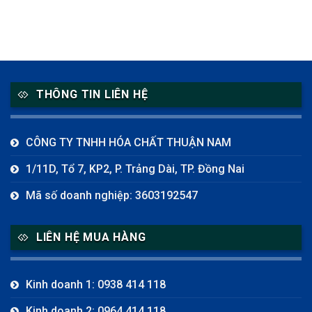
THÔNG TIN LIÊN HỆ
CÔNG TY TNHH HÓA CHẤT THUẬN NAM
1/11D, Tổ 7, KP2, P. Trảng Dài, TP. Đồng Nai
Mã số doanh nghiệp: 3603192547
LIÊN HỆ MUA HÀNG
Kinh doanh 1: 0938 414 118
Kinh doanh 2: 0964 414 118