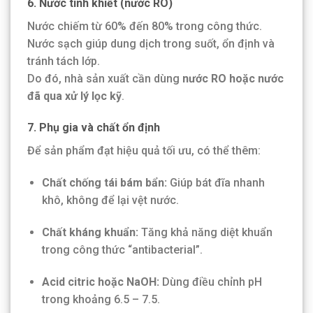
6. Nước tinh khiết (nước RO)
Nước chiếm từ 60% đến 80% trong công thức.
Nước sạch giúp dung dịch trong suốt, ổn định và
tránh tách lớp.
Do đó, nhà sản xuất cần dùng
nước RO hoặc nước
đã qua xử lý lọc kỹ
.
7. Phụ gia và chất ổn định
Để sản phẩm đạt hiệu quả tối ưu, có thể thêm:
Chất chống tái bám bẩn:
Giúp bát đĩa nhanh
khô, không để lại vệt nước.
Chất kháng khuẩn:
Tăng khả năng diệt khuẩn
trong công thức “antibacterial”.
Acid citric hoặc NaOH:
Dùng điều chỉnh pH
trong khoảng 6.5 – 7.5.