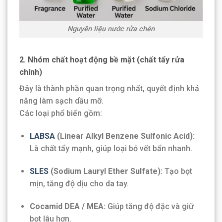
Nguyên liệu nước rửa chén
2. Nhóm chất hoạt động bề mặt (chất tẩy rửa
chính)
Đây là thành phần quan trọng nhất, quyết định khả
năng làm sạch dầu mỡ.
Các loại phổ biến gồm:
LABSA
(Linear Alkyl Benzene Sulfonic Acid):
Là chất tẩy mạnh, giúp loại bỏ vết bẩn nhanh.
SLES
(Sodium Lauryl Ether Sulfate):
Tạo bọt
mịn, tăng độ dịu cho da tay.
Cocamid DEA / MEA:
Giúp tăng độ đặc và giữ
bọt lâu hơn.