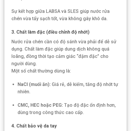
Sự kết hợp giữa LABSA và SLES giúp nước rửa
chén vừa tẩy sạch tốt, vừa không gây khô da.
3. Chất làm đặc (điều chỉnh độ nhớt)
Nước rửa chén cần có độ sánh vừa phải để dễ sử
dụng. Chất làm đặc giúp dung dịch không quá
loãng, đồng thời tạo cảm giác “đậm đặc” cho
người dùng.
Một số chất thường dùng là:
NaCl (muối ăn):
Giá rẻ, dễ kiếm, tăng độ nhớt tự
nhiên.
CMC, HEC hoặc PEG:
Tạo độ đặc ổn định hơn,
dùng trong công thức cao cấp.
4. Chất bảo vệ da tay