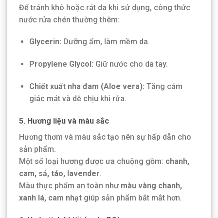
Để tránh khô hoặc rát da khi sử dụng, công thức
nước rửa chén thường thêm:
Glycerin:
Dưỡng ẩm, làm mềm da.
Propylene Glycol:
Giữ nước cho da tay.
Chiết xuất nha đam (Aloe vera):
Tăng cảm
giác mát và dễ chịu khi rửa.
5. Hương liệu và màu sắc
Hương thơm và màu sắc tạo nên sự hấp dẫn cho
sản phẩm.
Một số loại hương được ưa chuộng gồm:
chanh,
cam, sả, táo, lavender
.
Màu thực phẩm an toàn như
màu vàng chanh,
xanh lá, cam nhạt
giúp sản phẩm bắt mắt hơn.