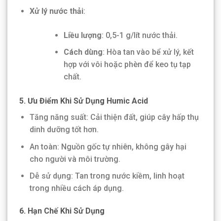
Xử lý nước thải
:
Liều lượng
: 0,5-1 g/lít nước thải.
Cách dùng
: Hòa tan vào bể xử lý, kết
hợp với vôi hoặc phèn để keo tụ tạp
chất.
5. Ưu Điểm Khi Sử Dụng Humic Acid
Tăng năng suất: Cải thiện đất, giúp cây hấp thụ
dinh dưỡng tốt hơn.
An toàn: Nguồn gốc tự nhiên, không gây hại
cho người và môi trường.
Dễ sử dụng: Tan trong nước kiềm, linh hoạt
trong nhiều cách áp dụng.
6. Hạn Chế Khi Sử Dụng