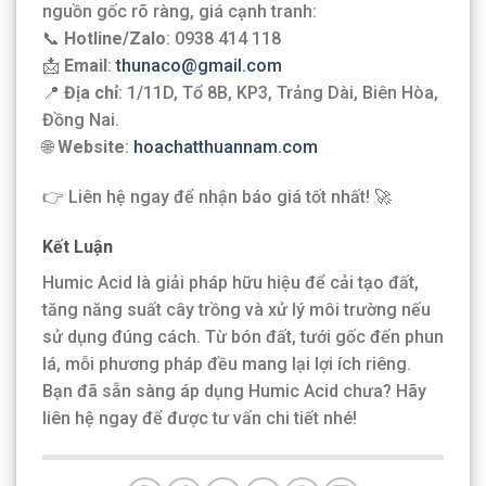
nguồn gốc rõ ràng, giá cạnh tranh:
📞
Hotline/Zalo
: 0938 414 118
📩
Email
:
thunaco@gmail.com
📍
Địa chỉ
: 1/11D, Tổ 8B, KP3, Trảng Dài, Biên Hòa,
Đồng Nai.
🌐
Website
:
hoachatthuannam.com
👉 Liên hệ ngay để nhận báo giá tốt nhất! 🚀
Kết Luận
Humic Acid là giải pháp hữu hiệu để cải tạo đất,
tăng năng suất cây trồng và xử lý môi trường nếu
sử dụng đúng cách. Từ bón đất, tưới gốc đến phun
lá, mỗi phương pháp đều mang lại lợi ích riêng.
Bạn đã sẵn sàng áp dụng Humic Acid chưa? Hãy
liên hệ ngay để được tư vấn chi tiết nhé!