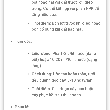
bột hoặc hạt với đất trước khi gieo
trồng. Có thể kết hợp với phân NPK để
tăng hiệu quả.
Thời điểm
: Bón lót trước khi gieo hoặc
bón bổ sung khi đất bạc màu.
Tưới gốc
:
Liều lượng
: Pha 1-2 g/lít nước (dạng
bột) hoặc 10-20 ml/10 lít nước (dạng
lỏng).
Cách dùng
: Hòa tan hoàn toàn, tưới
đều quanh gốc cây, 7-10 ngày/lần.
Thời điểm
: Giai đoạn cây con hoặc
cây phục hồi sau thu hoạch.
Phun lá
: