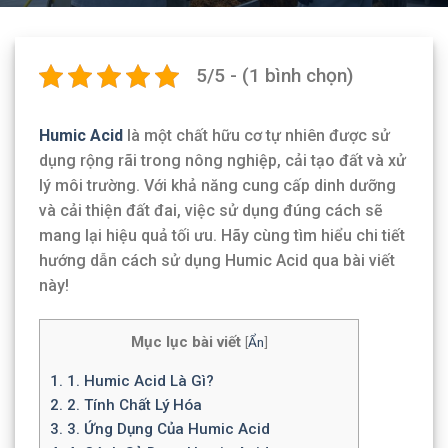
5/5 - (1 bình chọn)
Humic Acid
là một chất hữu cơ tự nhiên được sử
dụng rộng rãi trong nông nghiệp, cải tạo đất và xử
lý môi trường. Với khả năng cung cấp dinh dưỡng
và cải thiện đất đai, việc sử dụng đúng cách sẽ
mang lại hiệu quả tối ưu. Hãy cùng tìm hiểu chi tiết
hướng dẫn cách sử dụng Humic Acid qua bài viết
này!
Mục lục bài viết
[
Ẩn
]
1.
1. Humic Acid Là Gì?
2.
2. Tính Chất Lý Hóa
3.
3. Ứng Dụng Của Humic Acid