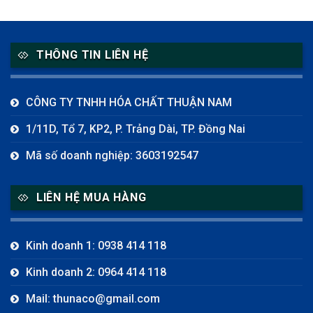
THÔNG TIN LIÊN HỆ
CÔNG TY TNHH HÓA CHẤT THUẬN NAM
1/11D, Tổ 7, KP2, P. Trảng Dài, TP. Đồng Nai
Mã số doanh nghiệp: 3603192547
LIÊN HỆ MUA HÀNG
Kinh doanh 1: 0938 414 118
Kinh doanh 2: 0964 414 118
Mail: thunaco@gmail.com