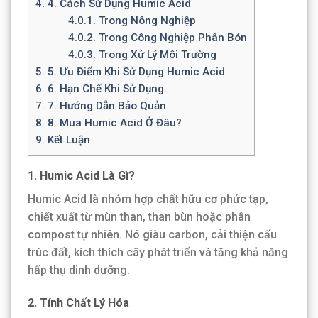
4.
4. Cách Sử Dụng Humic Acid
4.0.1.
Trong Nông Nghiệp
4.0.2.
Trong Công Nghiệp Phân Bón
4.0.3.
Trong Xử Lý Môi Trường
5.
5. Ưu Điểm Khi Sử Dụng Humic Acid
6.
6. Hạn Chế Khi Sử Dụng
7.
7. Hướng Dẫn Bảo Quản
8.
8. Mua Humic Acid Ở Đâu?
9.
Kết Luận
1. Humic Acid Là Gì?
Humic Acid là nhóm hợp chất hữu cơ phức tạp,
chiết xuất từ mùn than, than bùn hoặc phân
compost tự nhiên. Nó giàu carbon, cải thiện cấu
trúc đất, kích thích cây phát triển và tăng khả năng
hấp thụ dinh dưỡng.
2. Tính Chất Lý Hóa