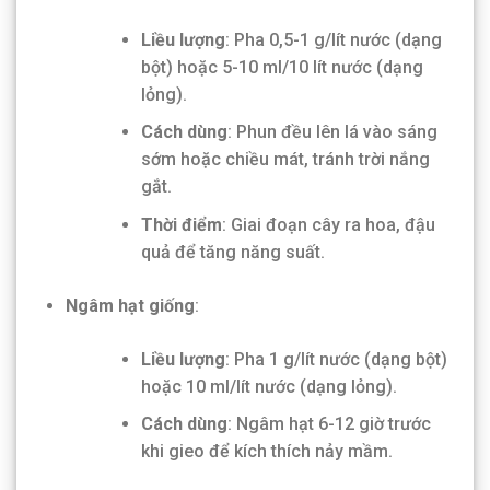
Liều lượng
: Pha 0,5-1 g/lít nước (dạng
bột) hoặc 5-10 ml/10 lít nước (dạng
lỏng).
Cách dùng
: Phun đều lên lá vào sáng
sớm hoặc chiều mát, tránh trời nắng
gắt.
Thời điểm
: Giai đoạn cây ra hoa, đậu
quả để tăng năng suất.
Ngâm hạt giống
:
Liều lượng
: Pha 1 g/lít nước (dạng bột)
hoặc 10 ml/lít nước (dạng lỏng).
Cách dùng
: Ngâm hạt 6-12 giờ trước
khi gieo để kích thích nảy mầm.