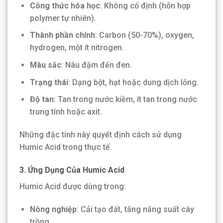
Công thức hóa học
: Không cố định (hỗn hợp
polymer tự nhiên).
Thành phần chính
: Carbon (50-70%), oxygen,
hydrogen, một ít nitrogen.
Màu sắc
: Nâu đậm đến đen.
Trạng thái
: Dạng bột, hạt hoặc dung dịch lỏng.
Độ tan
: Tan trong nước kiềm, ít tan trong nước
trung tính hoặc axit.
Những đặc tính này quyết định cách sử dụng
Humic Acid trong thực tế.
3. Ứng Dụng Của Humic Acid
Humic Acid được dùng trong:
Nông nghiệp
: Cải tạo đất, tăng năng suất cây
trồng.