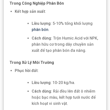
Trong Công Nghiệp Phân Bón
Kết hợp sản xuất
:
Liều lượng
: 5-10% tổng khối lượng
phân bón
.
Cách dùng
: Trộn Humic Acid với NPK,
phân hữu cơ trong dây chuyền sản
xuất để tạo phân bón đa năng.
Trong Xử Lý Môi Trường
Phục hồi đất
:
Liều lượng
: 10-20 kg/ha.
Cách dùng
: Rải đều lên đất ô nhiễm
hoặc bạc màu, kết hợp tưới nước để
kích hoạt vi sinh vật.