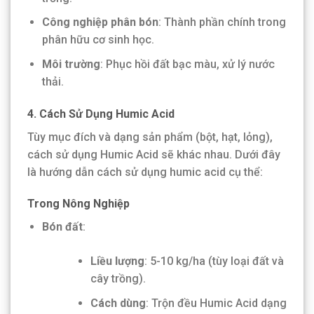
Công nghiệp phân bón
: Thành phần chính trong
phân hữu cơ sinh học.
Môi trường
: Phục hồi đất bạc màu, xử lý nước
thải.
4. Cách Sử Dụng Humic Acid
Tùy mục đích và dạng sản phẩm (bột, hạt, lỏng),
cách sử dụng Humic Acid sẽ khác nhau. Dưới đây
là hướng dẫn cách sử dụng humic acid cụ thể:
Trong Nông Nghiệp
Bón đất
:
Liều lượng
: 5-10 kg/ha (tùy loại đất và
cây trồng).
Cách dùng
: Trộn đều Humic Acid dạng