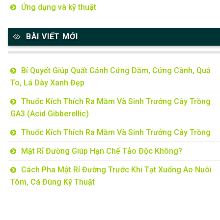
Ứng dụng và kỹ thuật
BÀI VIẾT MỚI
Bí Quyết Giúp Quất Cảnh Cứng Dăm, Cứng Cành, Quả
To, Lá Dày Xanh Đẹp
Thuốc Kích Thích Ra Mầm Và Sinh Trưởng Cây Trồng
GA3 (Acid Gibberellic)
Thuốc Kích Thích Ra Mầm Và Sinh Trưởng Cây Trồng
Mật Rỉ Đường Giúp Hạn Chế Tảo Độc Không?
Cách Pha Mật Rỉ Đường Trước Khi Tạt Xuống Ao Nuôi
Tôm, Cá Đúng Kỹ Thuật