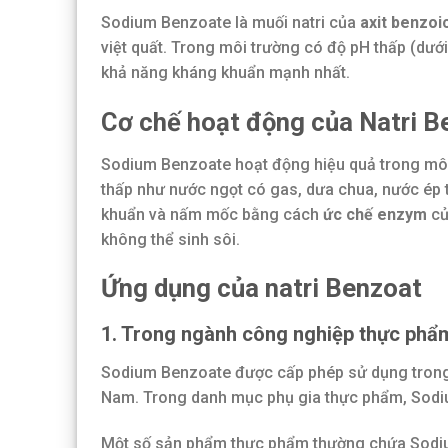
Sodium Benzoate là muối natri của
axit benzoi
việt quất. Trong môi trường có độ pH thấp (dướ
khả năng kháng khuẩn mạnh nhất.
Cơ chế hoạt động của Natri B
Sodium Benzoate hoạt động hiệu quả trong mô
thấp như nước ngọt có gas, dưa chua, nước ép t
khuẩn và nấm mốc bằng cách
ức chế enzym
củ
không thể sinh sôi.
Ứng dụng của natri Benzoat
1. Trong ngành công nghiệp thực phẩ
Sodium Benzoate được cấp phép sử dụng trong 
Nam. Trong danh mục phụ gia thực phẩm, Sodi
Một số sản phẩm thực phẩm thường chứa Sod