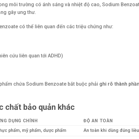
ong môi trường có ánh sáng và nhiệt độ cao, Sodium Benzoa
ng gây ung thư.
Benzoate có thể liên quan đến các triệu chứng như:
hiên cứu liên quan tới ADHD)
ản phẩm chứa Sodium Benzoate bắt buộc phải
ghi rõ thành phầ
ác chất bảo quản khác
NG DỤNG CHÍNH
ĐỘ AN TOÀN
hực phẩm, mỹ phẩm, dược phẩm
An toàn khi dùng đúng liề