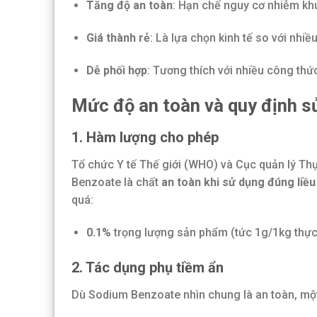
Tăng độ an toàn
: Hạn chế nguy cơ nhiễm kh
Giá thành rẻ
: Là lựa chọn kinh tế so với nhi
Dễ phối hợp
: Tương thích với nhiều công th
Mức độ an toàn và quy định s
1. Hàm lượng cho phép
Tổ chức Y tế Thế giới (WHO) và Cục quản lý 
Benzoate là chất
an toàn khi sử dụng đúng liều
quá:
0.1%
trọng lượng sản phẩm (tức 1g/1kg thự
2. Tác dụng phụ tiềm ẩn
Dù Sodium Benzoate nhìn chung là an toàn, một