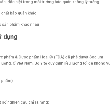
uẩn, đặc biệt trong môi trường bảo quản không lý tưởng
ều chất bảo quản khác
ức sản phẩm khác nhau
ử dụng
Thực phẩm & Dược phẩm Hoa Kỳ (FDA) đã phê duyệt Sodium
 lượng
. Ở Việt Nam, Bộ Y tế quy định liều lượng tối đa không v
c phẩm)
 số nghiên cứu chỉ ra rằng: