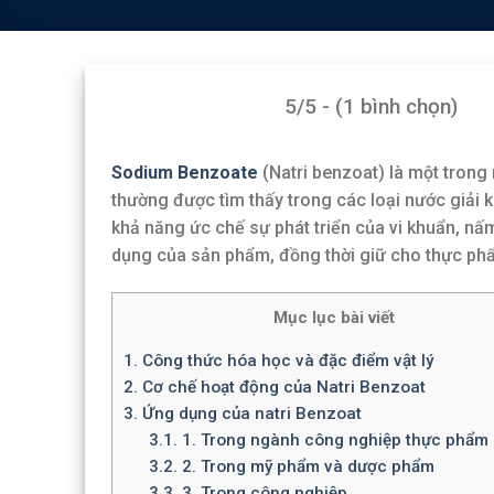
5/5 - (1 bình chọn)
Sodium Benzoate
(Natri benzoat) là một tron
thường được tìm thấy trong các loại nước giải 
khả năng ức chế sự phát triển của vi khuẩn, n
dụng của sản phẩm, đồng thời giữ cho thực phẩ
Mục lục bài viết
1.
Công thức hóa học và đặc điểm vật lý
2.
Cơ chế hoạt động của Natri Benzoat
3.
Ứng dụng của natri Benzoat
3.1.
1. Trong ngành công nghiệp thực phẩm
3.2.
2. Trong mỹ phẩm và dược phẩm
3.3.
3. Trong công nghiệp