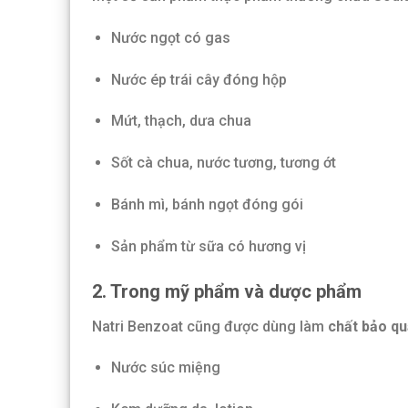
Nước ngọt có gas
Nước ép trái cây đóng hộp
Mứt, thạch, dưa chua
Sốt cà chua, nước tương, tương ớt
Bánh mì, bánh ngọt đóng gói
Sản phẩm từ sữa có hương vị
2. Trong mỹ phẩm và dược phẩm
Natri Benzoat cũng được dùng làm
chất bảo q
Nước súc miệng