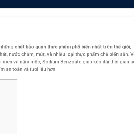
g những
chất bảo quản thực phẩm phổ biến nhất trên thế giới
,
khát, nước chấm, mứt, và nhiều loại thực phẩm chế biến sẵn. V
ấm men và nấm mốc, Sodium Benzoate giúp kéo dài thời gian s
m an toàn và tươi lâu hơn.