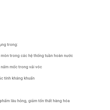
ụng trong:
n mòn trong các hệ thống tuần hoàn nước
a nấm mốc trong vải vóc
ặc tính kháng khuẩn
 phẩm lâu hỏng, giảm tổn thất hàng hóa