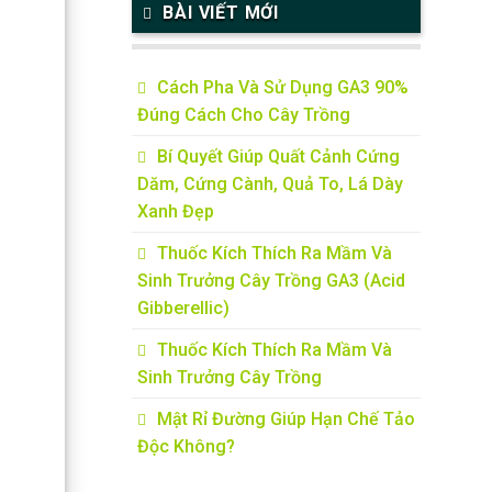
BÀI VIẾT MỚI
Cách Pha Và Sử Dụng GA3 90%
Đúng Cách Cho Cây Trồng
Bí Quyết Giúp Quất Cảnh Cứng
Dăm, Cứng Cành, Quả To, Lá Dày
Xanh Đẹp
Thuốc Kích Thích Ra Mầm Và
Sinh Trưởng Cây Trồng GA3 (Acid
Gibberellic)
Thuốc Kích Thích Ra Mầm Và
Sinh Trưởng Cây Trồng
Mật Rỉ Đường Giúp Hạn Chế Tảo
Độc Không?