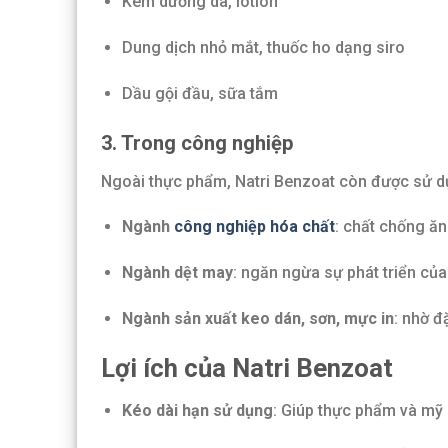
Kem dưỡng da, lotion
Dung dịch nhỏ mắt, thuốc ho dạng siro
Dầu gội đầu, sữa tắm
3. Trong công nghiệp
Ngoài thực phẩm, Natri Benzoat còn được sử d
Ngành
công nghiệp hóa chất
: chất chống ă
Ngành dệt may
: ngăn ngừa sự phát triển củ
Ngành sản xuất keo dán, sơn, mực in
: nhờ đ
Lợi ích của Natri Benzoat
Kéo dài hạn sử dụng
: Giúp thực phẩm và mỹ