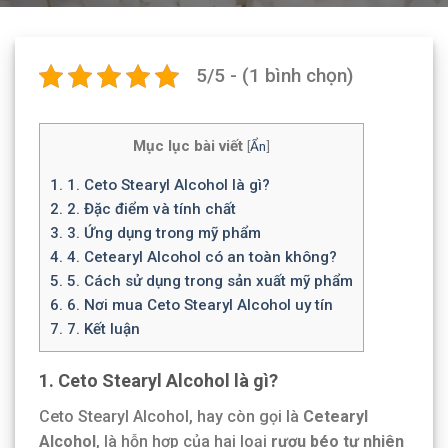
5/5 - (1 bình chọn)
Mục lục bài viết
[
Ẩn
]
1.
1. Ceto Stearyl Alcohol là gì?
2.
2. Đặc điểm và tính chất
3.
3. Ứng dụng trong mỹ phẩm
4.
4. Cetearyl Alcohol có an toàn không?
5.
5. Cách sử dụng trong sản xuất mỹ phẩm
6.
6. Nơi mua Ceto Stearyl Alcohol uy tín
7.
7. Kết luận
1. Ceto Stearyl Alcohol là gì?
Ceto Stearyl Alcohol, hay còn gọi là
Cetearyl
Alcohol
, là hỗn hợp của hai loại
rượu béo tự nhiên