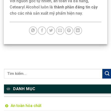
Với nguồn gốc tự nhiên, an toàn và đa năng,
Cetearyl Alcohol luôn là
thành phần đáng tin cậy
cho các nhà sản xuất mỹ phẩm hiện nay.
DANH MỤC
An toàn hóa chất