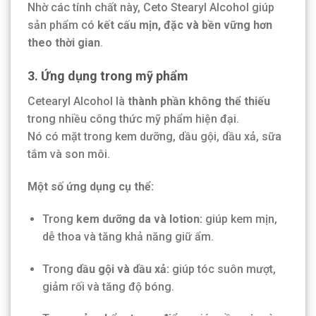
Nhờ các tính chất này, Ceto Stearyl Alcohol giúp
sản phẩm có
kết cấu mịn, đặc và bền vững hơn
theo thời gian
.
3. Ứng dụng trong mỹ phẩm
Cetearyl Alcohol là
thành phần không thể thiếu
trong nhiều công thức mỹ phẩm hiện đại.
Nó có mặt trong kem dưỡng, dầu gội, dầu xả, sữa
tắm và son môi.
Một số ứng dụng cụ thể:
Trong
kem dưỡng da và lotion:
giúp kem mịn,
dễ thoa và tăng khả năng giữ ẩm.
Trong
dầu gội và dầu xả:
giúp tóc suôn mượt,
giảm rối và tăng độ bóng.