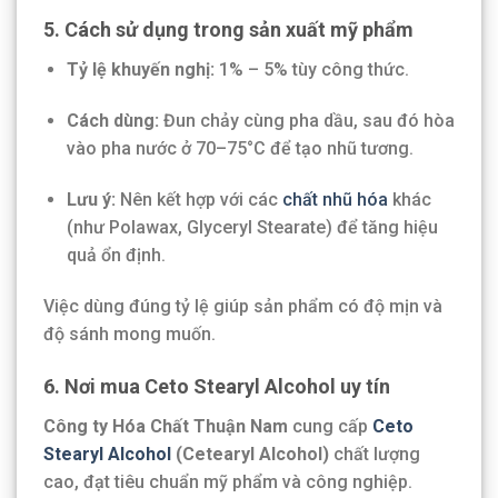
5. Cách sử dụng trong sản xuất mỹ phẩm
Tỷ lệ khuyến nghị:
1% – 5% tùy công thức.
Cách dùng:
Đun chảy cùng pha dầu, sau đó hòa
vào pha nước ở 70–75°C để tạo nhũ tương.
Lưu ý:
Nên kết hợp với các
chất nhũ hóa
khác
(như Polawax, Glyceryl Stearate) để tăng hiệu
quả ổn định.
Việc dùng đúng tỷ lệ giúp sản phẩm có độ mịn và
độ sánh mong muốn.
6. Nơi mua Ceto Stearyl Alcohol uy tín
Công ty Hóa Chất Thuận Nam
cung cấp
Ceto
Stearyl Alcohol
(Cetearyl Alcohol)
chất lượng
cao, đạt tiêu chuẩn mỹ phẩm và công nghiệp.