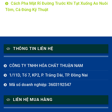
Cách Pha Mật Rỉ Đường Trước Khi Tạt Xuống Ao Nuôi
Tôm, Cá Đúng Kỹ Thuật
THÔNG TIN LIÊN HỆ
CÔNG TY TNHH HÓA CHẤT THUẬN NAM
1/11D, Tổ 7, KP2, P. Trảng Dài, TP. Đồng Nai
Mã số doanh nghiệp: 3603192547
LIÊN HỆ MUA HÀNG