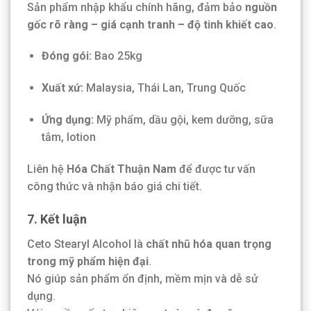
Sản phẩm nhập khẩu chính hãng, đảm bảo
nguồn
gốc rõ ràng – giá cạnh tranh – độ tinh khiết cao
.
Đóng gói:
Bao 25kg
Xuất xứ:
Malaysia, Thái Lan, Trung Quốc
Ứng dụng:
Mỹ phẩm, dầu gội, kem dưỡng, sữa
tắm, lotion
Liên hệ
Hóa Chất Thuận Nam
để được tư vấn
công thức và nhận báo giá chi tiết.
7. Kết luận
Ceto Stearyl Alcohol là
chất nhũ hóa quan trọng
trong mỹ phẩm hiện đại
.
Nó giúp sản phẩm ổn định, mềm mịn và dễ sử
dụng.