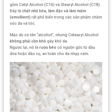
gồm Cetyl Alcohol (C16) và Stearyl Alcohol (C18).
Đây là
chất nhũ hóa, làm đặc và làm mềm
(emollient)
rất phổ biến trong các sản phẩm chăm
sóc da và tóc.
Mặc dù có tên “alcohol”, nhưng Cetearyl Alcohol
không phải cồn khô
gây khô da.
Ngược lại, nó là
rượu béo
có nguồn gốc từ dầu
dừa hoặc dầu cọ, an toàn cho da nhạy cảm.