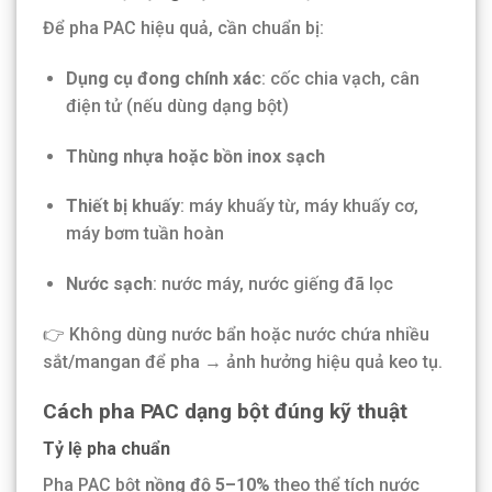
Để pha PAC hiệu quả, cần chuẩn bị:
Dụng cụ đong chính xác
: cốc chia vạch, cân
điện tử (nếu dùng dạng bột)
Thùng nhựa hoặc bồn inox sạch
Thiết bị khuấy
: máy khuấy từ, máy khuấy cơ,
máy bơm tuần hoàn
Nước sạch
: nước máy, nước giếng đã lọc
👉 Không dùng nước bẩn hoặc nước chứa nhiều
sắt/mangan để pha → ảnh hưởng hiệu quả keo tụ.
Cách pha PAC dạng bột đúng kỹ thuật
Tỷ lệ pha chuẩn
Pha PAC bột
nồng độ 5–10%
theo thể tích nước