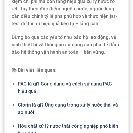
kiệm chi phí mà còn tăng hiệu quả xử lý nước rõ
rệt. Tùy theo đặc điểm nguồn nước, người dùng
cần điều chỉnh tỷ lệ pha phù hợp và thực hiện jar-
test để tối ưu hiệu quả keo tụ – lắng cặn.
Đừng bỏ qua các yếu tố như
bảo hộ lao động, vệ
sinh thiết bị và thời gian sử dụng sau pha
để đảm
bảo hệ thống vận hành an toàn – bền vững.
📚
Bài viết liên quan:
PAC là gì? Công dụng và cách sử dụng PAC
hiệu quả
Clorin là gì? Ứng dụng trong xử lý nước thải và
ao nuôi
Hóa chất xử lý nước thải công nghiệp phổ biến