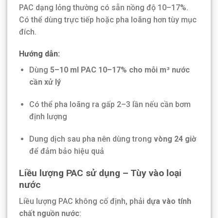
PAC dạng lỏng thường có sẵn nồng độ 10–17%.
Có thể dùng trực tiếp hoặc pha loãng hơn tùy mục
đích.
Hướng dẫn:
Dùng
5–10 ml PAC 10–17% cho mỗi m³ nước
cần xử lý
Có thể pha loãng ra gấp 2–3 lần nếu cần bơm
định lượng
Dung dịch sau pha nên dùng trong
vòng 24 giờ
để đảm bảo hiệu quả
Liều lượng PAC sử dụng – Tùy vào loại
nước
Liều lượng PAC không cố định, phải
dựa vào tính
chất nguồn nước
: