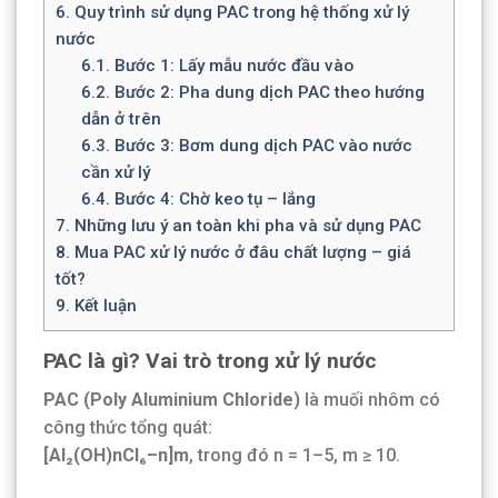
6.
Quy trình sử dụng PAC trong hệ thống xử lý
nước
6.1.
Bước 1: Lấy mẫu nước đầu vào
6.2.
Bước 2: Pha dung dịch PAC theo hướng
dẫn ở trên
6.3.
Bước 3: Bơm dung dịch PAC vào nước
cần xử lý
6.4.
Bước 4: Chờ keo tụ – lắng
7.
Những lưu ý an toàn khi pha và sử dụng PAC
8.
Mua PAC xử lý nước ở đâu chất lượng – giá
tốt?
9.
Kết luận
PAC là gì? Vai trò trong xử lý nước
PAC (Poly Aluminium Chloride)
là muối nhôm có
công thức tổng quát:
[Al₂(OH)nCl₆–n]m
, trong đó n = 1–5, m ≥ 10.