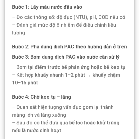
Bước 1: Lấy mẫu nước đầu vào
– Đo các thông số: độ đục (NTU), pH, COD nếu có
– Đánh giá mức độ ô nhiễm để điều chỉnh liều
lượng
Bước 2: Pha dung dịch PAC theo hướng dẫn ở trên
Bước 3: Bơm dung dịch PAC vào nước cần xử lý
– Bơm tại
điểm trước bể phản ứng hoặc bể keo tụ
– Kết hợp
khuấy nhanh 1–2 phút → khuấy chậm
10–15 phút
Bước 4: Chờ keo tụ – lắng
– Quan sát hiện tượng vẩn đục gom lại thành
mảng lớn và lắng xuống
– Sau đó có thể đưa qua
bể lọc hoặc khử trùng
nếu là nước sinh hoạt