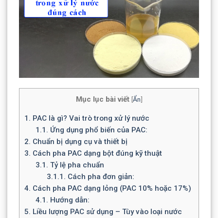
Mục lục bài viết
[
Ẩn
]
1.
PAC là gì? Vai trò trong xử lý nước
1.1.
Ứng dụng phổ biến của PAC:
2.
Chuẩn bị dụng cụ và thiết bị
3.
Cách pha PAC dạng bột đúng kỹ thuật
3.1.
Tỷ lệ pha chuẩn
3.1.1.
Cách pha đơn giản:
4.
Cách pha PAC dạng lỏng (PAC 10% hoặc 17%)
4.1.
Hướng dẫn:
5.
Liều lượng PAC sử dụng – Tùy vào loại nước