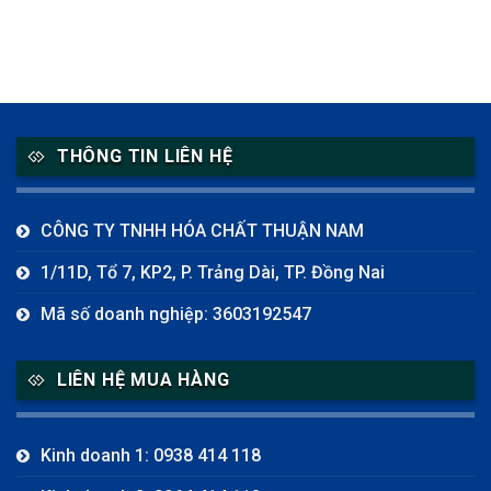
THÔNG TIN LIÊN HỆ
CÔNG TY TNHH HÓA CHẤT THUẬN NAM
1/11D, Tổ 7, KP2, P. Trảng Dài, TP. Đồng Nai
Mã số doanh nghiệp: 3603192547
LIÊN HỆ MUA HÀNG
Kinh doanh 1: 0938 414 118