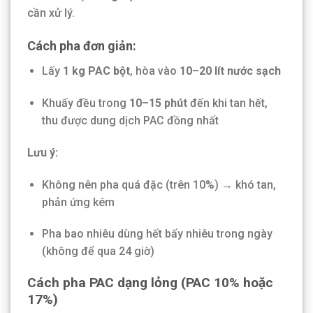
cần xử lý.
Cách pha đơn giản:
Lấy
1 kg PAC bột
, hòa vào
10–20 lít nước sạch
Khuấy đều trong
10–15 phút
đến khi tan hết,
thu được dung dịch PAC đồng nhất
Lưu ý:
Không nên pha quá đặc (trên 10%) → khó tan,
phản ứng kém
Pha bao nhiêu dùng hết bấy nhiêu trong ngày
(không để qua 24 giờ)
Cách pha PAC dạng lỏng (PAC 10% hoặc
17%)