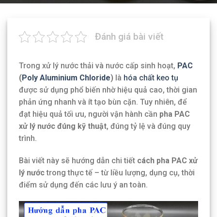
Đánh giá bài viết
Trong xử lý nước thải và nước cấp sinh hoạt,
PAC
(
Poly Aluminium Chloride
)
là
hóa chất keo tụ
được sử dụng phổ biến nhờ hiệu quả cao, thời gian
phản ứng nhanh và ít tạo bùn cặn. Tuy nhiên, để
đạt hiệu quả tối ưu, người vận hành cần
pha PAC
xử lý nước đúng kỹ thuật
, đúng tỷ lệ và đúng quy
trình.
Bài viết này sẽ hướng dẫn chi tiết
cách pha PAC xử
lý nước
trong thực tế – từ liều lượng, dụng cụ, thời
điểm sử dụng đến các lưu ý an toàn.