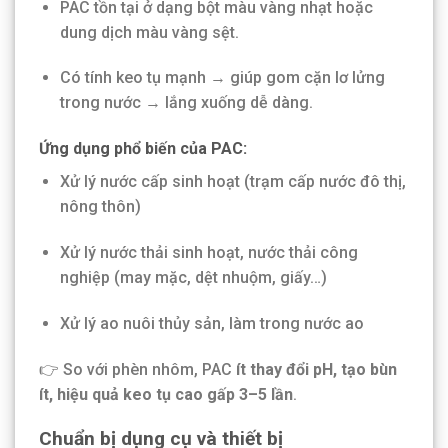
PAC tồn tại ở dạng bột màu vàng nhạt hoặc
dung dịch màu vàng sệt.
Có tính keo tụ mạnh → giúp gom cặn lơ lửng
trong nước → lắng xuống dễ dàng.
Ứng dụng phổ biến của PAC:
Xử lý nước cấp sinh hoạt (trạm cấp nước đô thị,
nông thôn)
Xử lý nước thải sinh hoạt, nước thải công
nghiệp (may mặc, dệt nhuộm, giấy…)
Xử lý ao nuôi thủy sản, làm trong nước ao
👉 So với phèn nhôm, PAC
ít thay đổi pH, tạo bùn
ít, hiệu quả keo tụ cao gấp 3–5 lần
.
Chuẩn bị dụng cụ và thiết bị