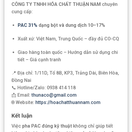
CÔNG TY TNHH HÓA CHẤT THUẬN NAM
chuyên
cung cấp:
PAC 31%
dạng bột và dung dịch 10–17%
Xuất xứ: Việt Nam, Trung Quốc – đầy đủ CO-CQ
Giao hàng toàn quốc – Hướng dẫn sử dụng chi
tiết – Giá cạnh tranh
📍 Địa chỉ: 1/11D, Tổ 8B, KP3, Trảng Dài, Biên Hòa,
Đồng Nai
📞 Hotline/Zalo: 0938 414 118
📩 Email:
thunaco@gmail.com
🌐 Website:
https://hoachatthuannam.com
Kết luận
Việc
pha PAC đúng kỹ thuật
không chỉ giúp tiết