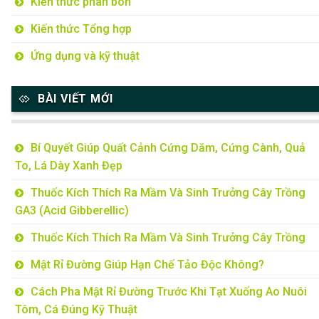
Kiến thức phân bón
Kiến thức Tổng hợp
Ứng dụng và kỹ thuật
BÀI VIẾT MỚI
Bí Quyết Giúp Quất Cảnh Cứng Dăm, Cứng Cành, Quả
To, Lá Dày Xanh Đẹp
Thuốc Kích Thích Ra Mầm Và Sinh Trưởng Cây Trồng
GA3 (Acid Gibberellic)
Thuốc Kích Thích Ra Mầm Và Sinh Trưởng Cây Trồng
Mật Rỉ Đường Giúp Hạn Chế Tảo Độc Không?
Cách Pha Mật Rỉ Đường Trước Khi Tạt Xuống Ao Nuôi
Tôm, Cá Đúng Kỹ Thuật