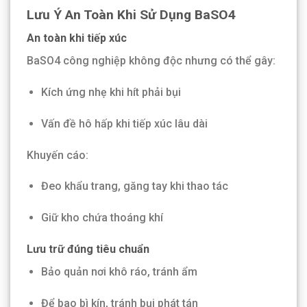
Lưu Ý An Toàn Khi Sử Dụng BaSO4
An toàn khi tiếp xúc
BaSO4 công nghiệp không độc nhưng có thể gây:
Kích ứng nhẹ khi hít phải bụi
Vấn đề hô hấp khi tiếp xúc lâu dài
Khuyến cáo:
Đeo khẩu trang, găng tay khi thao tác
Giữ kho chứa thoáng khí
Lưu trữ đúng tiêu chuẩn
Bảo quản nơi khô ráo, tránh ẩm
Để bao bì kín, tránh bụi phát tán