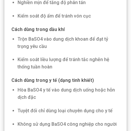
Nghiền mịn để tăng độ phân tán
Kiểm soát độ ẩm để tránh vón cục
Cách dùng trong dầu khí
Trộn BaSO4 vào dung dịch khoan để đạt tỷ
trọng yêu cầu
Kiểm soát liều lượng để tránh tắc nghẽn hệ
thống tuần hoàn
Cách dùng trong y tế (dạng tinh khiết)
Hòa BaSO4 y tế vào dung dịch uống hoặc hỗn
dịch đặc
Tuyệt đối chỉ dùng loại chuyên dụng cho y tế
Không sử dụng BaSO4 công nghiệp cho người