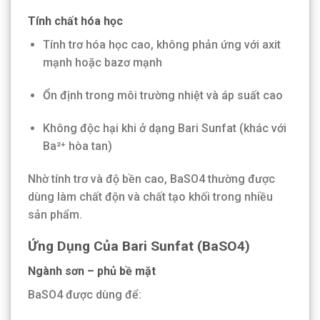
Tính chất hóa học
Tính trơ hóa học cao, không phản ứng với axit
mạnh hoặc bazơ mạnh
Ổn định trong môi trường nhiệt và áp suất cao
Không độc hại khi ở dạng Bari Sunfat (khác với
Ba²⁺ hòa tan)
Nhờ tính trơ và độ bền cao, BaSO4 thường được
dùng làm chất độn và chất tạo khối trong nhiều
sản phẩm.
Ứng Dụng Của Bari Sunfat (BaSO4)
Ngành sơn – phủ bề mặt
BaSO4 được dùng để: