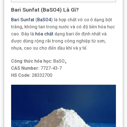
Bari Sunfat (BaSO4) Là Gì?
Bari Sunfat
(
BaSO4
) là hợp chất vô cơ ở dạng bột
trắng, không tan trong nước và có độ bền hóa học
cao. Đây là
hóa chất
dạng bari ổn định nhất và
được dùng rộng rãi trong công nghiệp từ sơn,
nhựa, cao su cho đến dầu khí và y tế.
Công thức hóa học:
BaSO₄
CAS Number:
7727-43-7
HS Code:
28332700