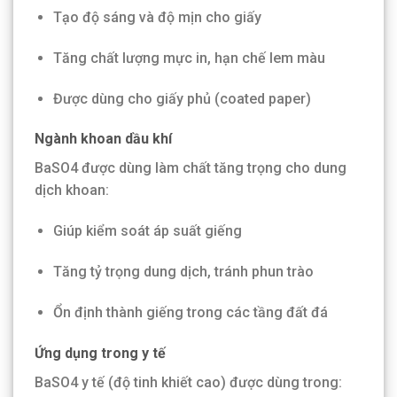
Tạo độ sáng và độ mịn cho giấy
Tăng chất lượng mực in, hạn chế lem màu
Được dùng cho giấy phủ (coated paper)
Ngành khoan dầu khí
BaSO4 được dùng làm chất tăng trọng cho dung
dịch khoan:
Giúp kiểm soát áp suất giếng
Tăng tỷ trọng dung dịch, tránh phun trào
Ổn định thành giếng trong các tầng đất đá
Ứng dụng trong y tế
BaSO4 y tế (độ tinh khiết cao) được dùng trong: