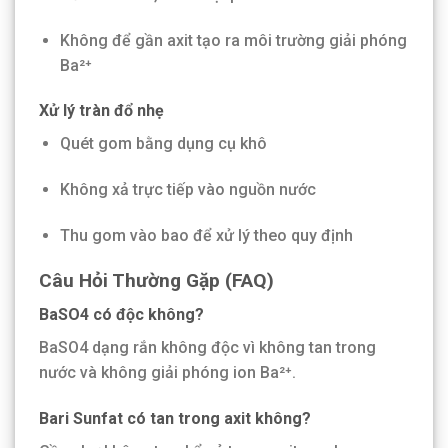
Không để gần axit tạo ra môi trường giải phóng
Ba²⁺
Xử lý tràn đổ nhẹ
Quét gom bằng dụng cụ khô
Không xả trực tiếp vào nguồn nước
Thu gom vào bao để xử lý theo quy định
Câu Hỏi Thường Gặp (FAQ)
BaSO4 có độc không?
BaSO4 dạng rắn không độc vì không tan trong
nước và không giải phóng ion Ba²⁺.
Bari Sunfat có tan trong axit không?