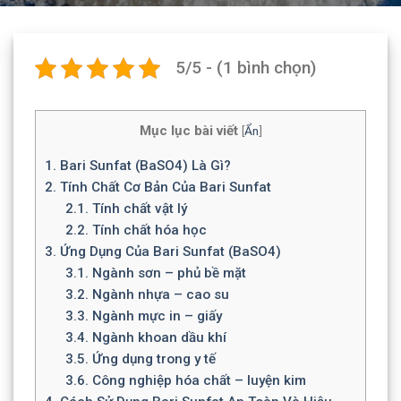
5/5 - (1 bình chọn)
Mục lục bài viết
[
Ẩn
]
1.
Bari Sunfat (BaSO4) Là Gì?
2.
Tính Chất Cơ Bản Của Bari Sunfat
2.1.
Tính chất vật lý
2.2.
Tính chất hóa học
3.
Ứng Dụng Của Bari Sunfat (BaSO4)
3.1.
Ngành sơn – phủ bề mặt
3.2.
Ngành nhựa – cao su
3.3.
Ngành mực in – giấy
3.4.
Ngành khoan dầu khí
3.5.
Ứng dụng trong y tế
3.6.
Công nghiệp hóa chất – luyện kim