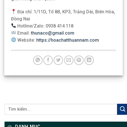
Địa chỉ: 1/11D, Tổ 8B, KP3, Trảng Dài, Biên Hòa,
Đồng Nai
Hotline/Zalo: 0938 414 118
Email:
thunaco@gmail.com
Website:
https://hoachatthuannam.com
DANH MỤC