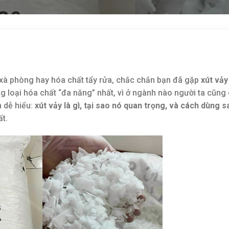
 xà phòng hay hóa chất tẩy rửa, chắc chắn bạn đã gặp
xút vảy
ững loại hóa chất “đa năng” nhất, vì ở ngành nào người ta cũng
h dễ hiểu:
xút vảy là gì, tại sao nó quan trọng, và cách dùng s
t.