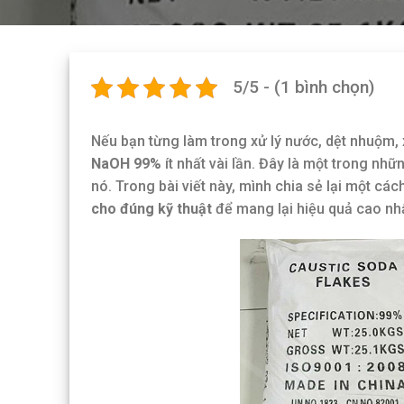
5/5 - (1 bình chọn)
Nếu bạn từng làm trong xử lý nước, dệt nhuộm,
NaOH 99%
ít nhất vài lần. Đây là một trong nh
nó. Trong bài viết này, mình chia sẻ lại một các
cho đúng kỹ thuật
để mang lại hiệu quả cao nhấ