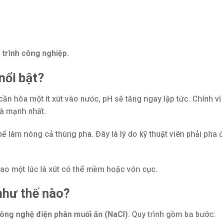
y trình công nghiệp.
nổi bật?
 cần hòa một ít xút vào nước, pH sẽ tăng ngay lập tức. Chính vì
và mạnh nhất.
thể làm nóng cả thùng pha. Đây là lý do kỹ thuật viên phải pha
bao một lúc là xút có thể mềm hoặc vón cục.
như thế nào?
ông nghệ điện phân muối ăn (NaCl)
. Quy trình gồm ba bước: