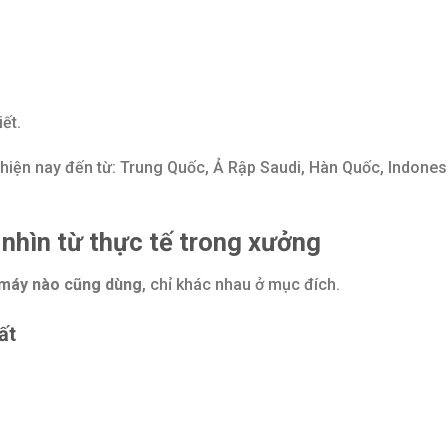
ết.
hiện nay đến từ: Trung Quốc, Ả Rập Saudi, Hàn Quốc, Indones
nhìn từ thực tế trong xưởng
 máy nào cũng dùng
, chỉ khác nhau ở mục đích.
ất