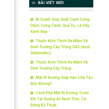
BÀI VIẾT MỚI
Bí Quyết Giúp Quất Cảnh Cứng
Dăm, Cứng Cành, Quả To, Lá Dày
Xanh Đẹp
Thuốc Kích Thích Ra Mầm Và
Sinh Trưởng Cây Trồng GA3 (Acid
Gibberellic)
Thuốc Kích Thích Ra Mầm Và
Sinh Trưởng Cây Trồng
Mật Rỉ Đường Giúp Hạn Chế Tảo
Độc Không?
Cách Pha Mật Rỉ Đường Trước
Khi Tạt Xuống Ao Nuôi Tôm, Cá
Đúng Kỹ Thuật