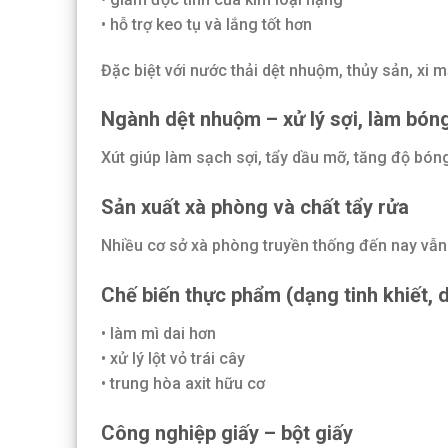
• hỗ trợ keo tụ và lắng tốt hơn
Đặc biệt với nước thải dệt nhuộm, thủy sản, xi 
Ngành dệt nhuộm – xử lý sợi, làm bóng
Xút giúp làm sạch sợi, tẩy dầu mỡ, tăng độ bón
Sản xuất xà phòng và chất tẩy rửa
Nhiều cơ sở xà phòng truyền thống đến nay vẫ
Chế biến thực phẩm (dạng tinh khiết, 
• làm mì dai hơn
• xử lý lột vỏ trái cây
• trung hòa axit hữu cơ
Công nghiệp giấy – bột giấy