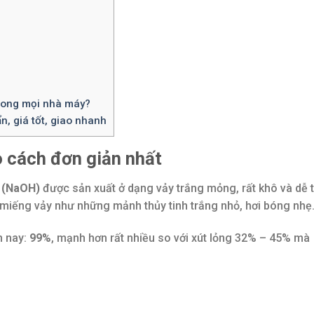
trong mọi nhà máy?
, giá tốt, giao nhanh
o cách đơn giản nhất
e (NaOH)
được sản xuất ở dạng vảy trắng mỏng, rất khô và dễ 
g miếng vảy như những mảnh thủy tinh trắng nhỏ, hơi bóng nhẹ
n nay:
99%
, mạnh hơn rất nhiều so với xút lỏng 32% – 45% mà