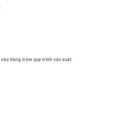
.
i vào hàng trăm quy trình sản xuất.