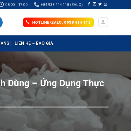
08:00 - 17:00
+84 938 414 118 (ZALO)
HOTLINE/ZALO: 0938 414 118
HÀNG
LIÊN HỆ – BÁO GIÁ
ách Dùng – Ứng Dụng Thực