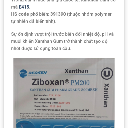
mã
E415
.
HS code phổ biến: 391390
(thuộc nhóm polymer
tự nhiên đã biến tính).
Sự ổn định vượt trội trước biến đổi nhiệt độ, pH và
muối khiến Xanthan Gum trở thành chất tạo độ
nhớt được sử dụng toàn cầu.