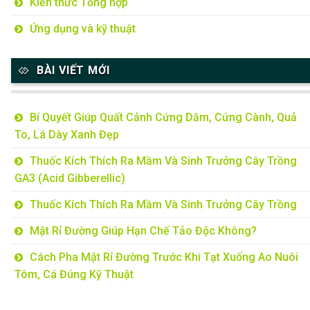
Kiến thức Tổng hợp
Ứng dụng và kỹ thuật
BÀI VIẾT MỚI
Bí Quyết Giúp Quất Cảnh Cứng Dăm, Cứng Cành, Quả
To, Lá Dày Xanh Đẹp
Thuốc Kích Thích Ra Mầm Và Sinh Trưởng Cây Trồng
GA3 (Acid Gibberellic)
Thuốc Kích Thích Ra Mầm Và Sinh Trưởng Cây Trồng
Mật Rỉ Đường Giúp Hạn Chế Tảo Độc Không?
Cách Pha Mật Rỉ Đường Trước Khi Tạt Xuống Ao Nuôi
Tôm, Cá Đúng Kỹ Thuật