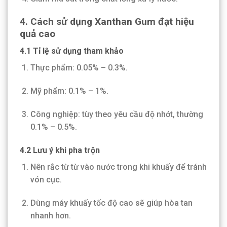
4. Cách sử dụng Xanthan Gum đạt hiệu
quả cao
4.1 Tỉ lệ sử dụng tham khảo
Thực phẩm: 0.05% – 0.3%.
Mỹ phẩm: 0.1% – 1%.
Công nghiệp: tùy theo yêu cầu độ nhớt, thường
0.1% – 0.5%.
4.2 Lưu ý khi pha trộn
Nên rắc từ từ vào nước trong khi khuấy để tránh
vón cục.
Dùng máy khuấy tốc độ cao sẽ giúp hòa tan
nhanh hơn.