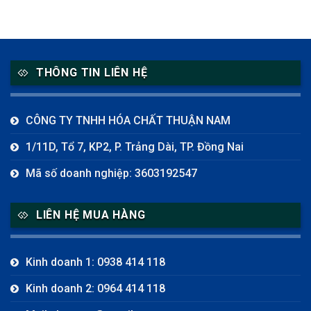
THÔNG TIN LIÊN HỆ
CÔNG TY TNHH HÓA CHẤT THUẬN NAM
1/11D, Tổ 7, KP2, P. Trảng Dài, TP. Đồng Nai
Mã số doanh nghiệp: 3603192547
LIÊN HỆ MUA HÀNG
Kinh doanh 1: 0938 414 118
Kinh doanh 2: 0964 414 118