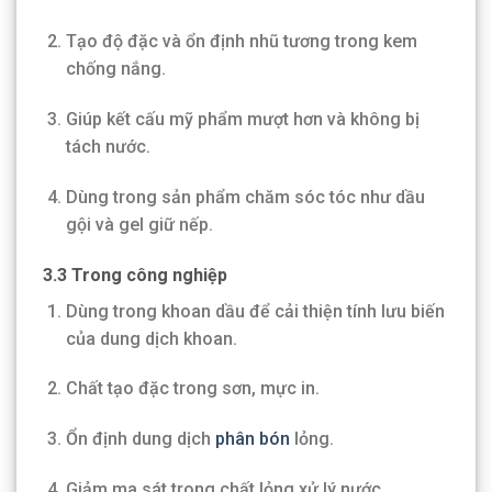
Tạo độ đặc và ổn định nhũ tương trong kem
chống nắng.
Giúp kết cấu mỹ phẩm mượt hơn và không bị
tách nước.
Dùng trong sản phẩm chăm sóc tóc như dầu
gội và gel giữ nếp.
3.3 Trong công nghiệp
Dùng trong khoan dầu để cải thiện tính lưu biến
của dung dịch khoan.
Chất tạo đặc trong sơn, mực in.
Ổn định dung dịch
phân bón
lỏng.
Giảm ma sát trong chất lỏng xử lý nước.