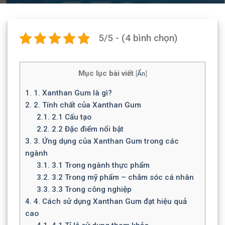
5/5 - (4 bình chọn)
Mục lục bài viết
[
Ẩn
]
1.
1. Xanthan Gum là gì?
2.
2. Tính chất của Xanthan Gum
2.1.
2.1 Cấu tạo
2.2.
2.2 Đặc điểm nổi bật
3.
3. Ứng dụng của Xanthan Gum trong các
ngành
3.1.
3.1 Trong ngành thực phẩm
3.2.
3.2 Trong mỹ phẩm – chăm sóc cá nhân
3.3.
3.3 Trong công nghiệp
4.
4. Cách sử dụng Xanthan Gum đạt hiệu quả
cao