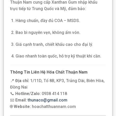
Thuận Nam cung cấp Xanthan Gum nhập khẩu
trực tiếp từ Trung Quốc và Mỹ, đảm bảo:
Hàng chuẩn, đầy đủ COA – MSDS.
Bao bì nguyên vẹn, không ẩm vón.
Giá cạnh tranh, chiết khấu cao cho đại lý.
Giao nhanh toàn quốc, hỗ trợ kỹ thuật khi cần.
Thông Tin Liên Hệ Hóa Chất Thuận Nam
📍
Địa chỉ:
1/11D, Tổ 8B, KP3, Trảng Dài, Biên Hòa,
Đồng Nai
📞
Hotline/Zalo:
0938 414 118
📧
Email:
thunaco@gmail.com
🌐
Website:
hoachatthuannam.com