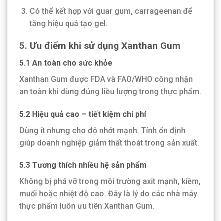
Có thể kết hợp với guar gum, carrageenan để
tăng hiệu quả tạo gel.
5. Ưu điểm khi sử dụng Xanthan Gum
5.1 An toàn cho sức khỏe
Xanthan Gum được FDA và FAO/WHO công nhận
an toàn khi dùng đúng liều lượng trong thực phẩm.
5.2 Hiệu quả cao – tiết kiệm chi phí
Dùng ít nhưng cho độ nhớt mạnh. Tính ổn định
giúp doanh nghiệp giảm thất thoát trong sản xuất.
5.3 Tương thích nhiều hệ sản phẩm
Không bị phá vỡ trong môi trường axit mạnh, kiềm,
muối hoặc nhiệt độ cao. Đây là lý do các nhà máy
thực phẩm luôn ưu tiên Xanthan Gum.