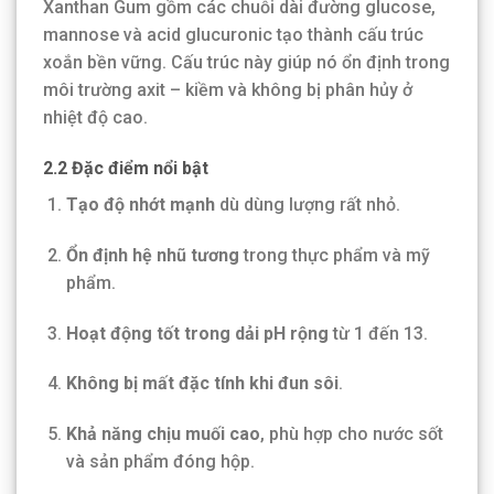
Xanthan Gum gồm các chuỗi dài đường glucose,
mannose và acid glucuronic tạo thành cấu trúc
xoắn bền vững. Cấu trúc này giúp nó ổn định trong
môi trường axit – kiềm và không bị phân hủy ở
nhiệt độ cao.
2.2 Đặc điểm nổi bật
Tạo độ nhớt mạnh
dù dùng lượng rất nhỏ.
Ổn định hệ nhũ tương
trong thực phẩm và mỹ
phẩm.
Hoạt động tốt trong dải pH rộng
từ 1 đến 13.
Không bị mất đặc tính khi đun sôi
.
Khả năng chịu muối cao
, phù hợp cho nước sốt
và sản phẩm đóng hộp.