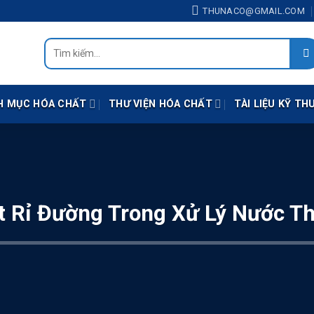
THUNACO@GMAIL.COM
Tìm
kiếm:
H MỤC HÓA CHẤT
THƯ VIỆN HÓA CHẤT
TÀI LIỆU KỸ TH
t Rỉ Đường Trong Xử Lý Nước T