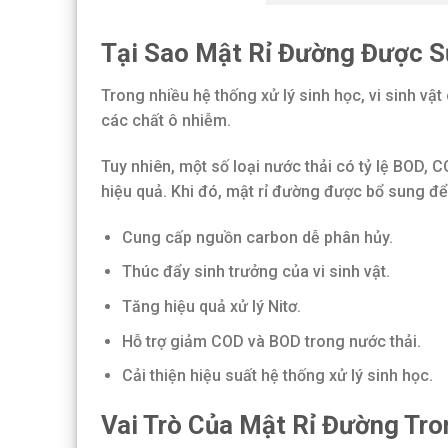
Tại Sao Mật Rỉ Đường Được S
Trong nhiều hệ thống xử lý sinh học, vi sinh vậ
các chất ô nhiễm.
Tuy nhiên, một số loại nước thải có tỷ lệ BOD, 
hiệu quả. Khi đó, mật rỉ đường được bổ sung để
Cung cấp nguồn carbon dễ phân hủy.
Thúc đẩy sinh trưởng của vi sinh vật.
Tăng hiệu quả xử lý Nitơ.
Hỗ trợ giảm COD và BOD trong nước thải.
Cải thiện hiệu suất hệ thống xử lý sinh học.
Vai Trò Của Mật Rỉ Đường Tro