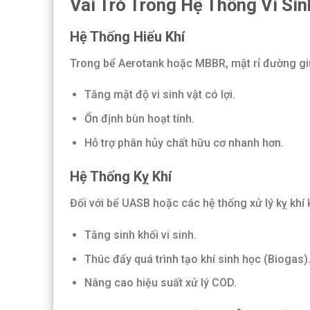
Vai Trò Trong Hệ Thống Vi Sin
Hệ Thống Hiếu Khí
Trong bể Aerotank hoặc MBBR, mật rỉ đường gi
Tăng mật độ vi sinh vật có lợi.
Ổn định bùn hoạt tính.
Hỗ trợ phân hủy chất hữu cơ nhanh hơn.
Hệ Thống Kỵ Khí
Đối với bể UASB hoặc các hệ thống xử lý kỵ khí 
Tăng sinh khối vi sinh.
Thúc đẩy quá trình tạo khí sinh học (Biogas)
Nâng cao hiệu suất xử lý COD.