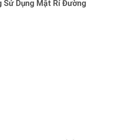
g Sử Dụng Mật Rỉ Đường