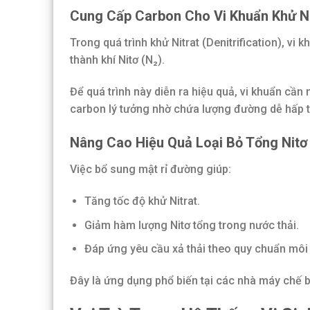
Cung Cấp Carbon Cho Vi Khuẩn Khử Ni
Trong quá trình khử Nitrat (Denitrification), v
thành khí Nitơ (N₂).
Để quá trình này diễn ra hiệu quả, vi khuẩn cầ
carbon lý tưởng nhờ chứa lượng đường dễ hấp t
Nâng Cao Hiệu Quả Loại Bỏ Tổng Nitơ
Việc bổ sung mật rỉ đường giúp:
Tăng tốc độ khử Nitrat.
Giảm hàm lượng Nitơ tổng trong nước thải.
Đáp ứng yêu cầu xả thải theo quy chuẩn môi
Đây là ứng dụng phổ biến tại các nhà máy chế b