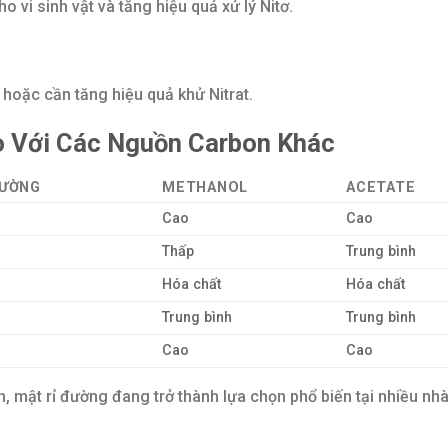
o vi sinh vật và tăng hiệu quả xử lý Nitơ.
hoặc cần tăng hiệu quả khử Nitrat.
o Với Các Nguồn Carbon Khác
ĐƯỜNG
METHANOL
ACETATE
Cao
Cao
Thấp
Trung bình
Hóa chất
Hóa chất
Trung bình
Trung bình
Cao
Cao
, mật rỉ đường đang trở thành lựa chọn phổ biến tại nhiều nh