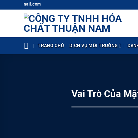
Skip
o@gmail.com
to
content
TRANG CHỦ
DỊCH VỤ MÔI TRƯỜNG
DAN
Vai Trò Của Mậ