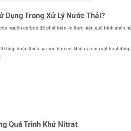
ử Dụng Trong Xử Lý Nước Thải?
t cần nguồn carbon để phát triển và thực hiện quá trình phân h
COD thấp hoặc thiếu carbon hữu cơ, khiến vi sinh vật hoạt độn
:
ng Quá Trình Khử Nitrat