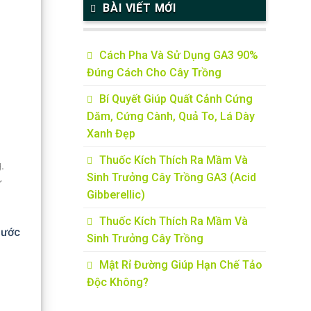
BÀI VIẾT MỚI
Cách Pha Và Sử Dụng GA3 90%
Đúng Cách Cho Cây Trồng
Bí Quyết Giúp Quất Cảnh Cứng
Dăm, Cứng Cành, Quả To, Lá Dày
Xanh Đẹp
Thuốc Kích Thích Ra Mầm Và
.
Sinh Trưởng Cây Trồng GA3 (Acid
ư
Gibberellic)
Thuốc Kích Thích Ra Mầm Và
nước
Sinh Trưởng Cây Trồng
Mật Rỉ Đường Giúp Hạn Chế Tảo
Độc Không?