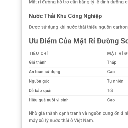
Mật rỉ đường hỗ trợ cân bằng tỷ lệ dinh dưỡng ch
Nước Thải Khu Công Nghiệp
Được sử dụng khi nước thải thiếu nguồn carbon 
Ưu Điểm Của Mật Rỉ Đường S
TIÊU CHÍ
MẬT RỈ 
Giá thành
Thấp
An toàn sử dụng
Cao
Nguồn gốc
Tự nhiên
Dễ bảo quản
Tốt
Hiệu quả nuôi vi sinh
Cao
Nhờ giá thành cạnh tranh và nguồn cung ổn định
máy xử lý nước thải ở Việt Nam.