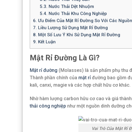
5.3.
Nước Thải Dệt Nhuộm
5.4.
Nước Thải Khu Công Nghiệp
6.
Ưu Điểm Của Mật Rỉ Đường So Với Các Nguồ
7.
Liều Lượng Sử Dụng Mật Rỉ Đường
8.
Một Số Lưu Ý Khi Sử Dụng Mật Rỉ Đường
9.
Kết Luận
Mật Rỉ Đường Là Gì?
Mật rỉ đường
(Molasses) là sản phẩm phụ thu đ
Thành phần chính của
mật rỉ
đường bao gồm đườ
kali, canxi, magie và các hợp chất hữu cơ khác.
Nhờ hàm lượng carbon hữu cơ cao và giá thành
thải công nghiệp
như một nguồn dinh dưỡng cho 
Vai Trò Của Mật Rỉ 