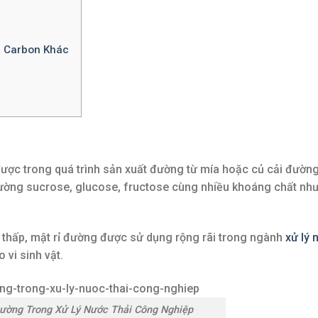
n Carbon Khác
ược trong quá trình sản xuất đường từ mía hoặc củ cải đường
ng sucrose, glucose, fructose cùng nhiều khoáng chất nh
 thấp, mật rỉ đường được sử dụng rộng rãi trong ngành
xử lý 
vi sinh vật.
Đường Trong Xử Lý Nước Thải Công Nghiệp