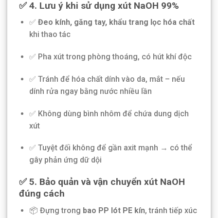
✅ 4. Lưu ý khi sử dụng xút NaOH 99%
✅
Đeo kính, găng tay, khẩu trang lọc hóa chất
khi thao tác
✅ Pha xút trong phòng thoáng, có hút khí độc
✅ Tránh để hóa chất dính vào da, mắt – nếu
dính rửa ngay bằng nước nhiều lần
✅ Không dùng bình nhôm để chứa dung dịch
xút
✅ Tuyệt đối không để gần axit mạnh → có thể
gây phản ứng dữ dội
✅ 5. Bảo quản và vận chuyển xút NaOH
đúng cách
📦 Đựng trong
bao PP lót PE kín
, tránh tiếp xúc