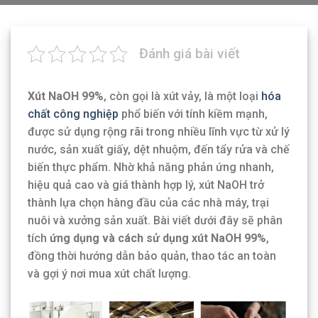
Đánh giá bài viết
Xút NaOH 99%
, còn gọi là xút vảy, là một loại
hóa
chất công nghiệp
phổ biến với tính kiềm mạnh,
được sử dụng rộng rãi trong nhiều lĩnh vực từ xử lý
nước, sản xuất giấy, dệt nhuộm, đến tẩy rửa và chế
biến thực phẩm. Nhờ khả năng phản ứng nhanh,
hiệu quả cao và giá thành hợp lý, xút NaOH trở
thành lựa chọn hàng đầu của các nhà máy, trại
nuôi và xưởng sản xuất. Bài viết dưới đây sẽ phân
tích
ứng dụng và cách sử dụng xút NaOH 99%
,
đồng thời hướng dẫn bảo quản, thao tác an toàn
và gợi ý nơi mua xút chất lượng.