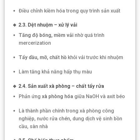
Điều chỉnh kiềm hóa trong quy trình sản xuất
🔹 2.3. Dệt nhuộm – xử lý vải
Tăng độ bóng, mềm vải
nhờ quá trình
mercerization
Tẩy dầu, mỡ, chất hồ
khỏi vải trước khi nhuộm
Làm tăng khả năng hấp thụ màu
🔹 2.4. Sản xuất xà phòng – chất tẩy rửa
Phản ứng
xà phòng hóa
giữa NaOH và axit béo
Là thành phần chính trong xà phòng công
nghiệp, nước rửa chén, dung dịch vệ sinh bồn
cầu, sàn nhà