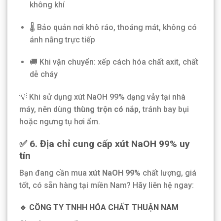
không khí
🌡 Bảo quản nơi khô ráo, thoáng mát, không có
ánh nắng trực tiếp
🚚 Khi vận chuyển: xếp cách hóa chất axit, chất
dễ cháy
💡 Khi sử dụng xút NaOH 99% dạng vảy tại nhà
máy, nên dùng
thùng trộn có nắp
, tránh bay bụi
hoặc ngưng tụ hơi ẩm.
✅ 6. Địa chỉ cung cấp xút NaOH 99% uy
tín
Bạn đang cần mua
xút NaOH 99%
chất lượng, giá
tốt, có sẵn hàng tại miền Nam? Hãy liên hệ ngay:
🔹
CÔNG TY TNHH HÓA CHẤT THUẬN NAM