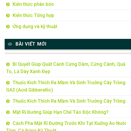
Kiến thức phân bón
Kiến thức Tổng hợp
Ứng dụng và kỹ thuật
BÀI VIẾT MỚI
Bí Quyết Giúp Quất Cảnh Cứng Dăm, Cứng Cành, Quả
To, Lá Dày Xanh Đẹp
Thuốc Kích Thích Ra Mầm Và Sinh Trưởng Cây Trồng
GA3 (Acid Gibberellic)
Thuốc Kích Thích Ra Mầm Và Sinh Trưởng Cây Trồng
Mật Rỉ Đường Giúp Hạn Chế Tảo Độc Không?
Cách Pha Mật Rỉ Đường Trước Khi Tạt Xuống Ao Nuôi
Tôm, Cá Đúng Kỹ Thuật