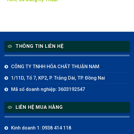
THÔNG TIN LIÊN HỆ
CÔNG TY TNHH HÓA CHẤT THUẬN NAM
1/11D, Tổ 7, KP2, P. Trảng Dài, TP. Đồng Nai
Mã số doanh nghiệp: 3603192547
LIÊN HỆ MUA HÀNG
Kinh doanh 1: 0938 414 118