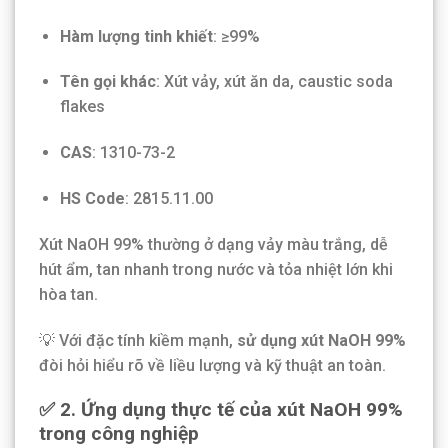
Hàm lượng tinh khiết
: ≥99%
Tên gọi khác
: Xút vảy, xút ăn da, caustic soda
flakes
CAS
: 1310-73-2
HS Code
: 2815.11.00
Xút NaOH 99% thường ở dạng vảy màu trắng, dễ
hút ẩm, tan nhanh trong nước và tỏa nhiệt lớn khi
hòa tan.
💡 Với đặc tính kiềm mạnh,
sử dụng xút NaOH 99%
đòi hỏi hiểu rõ về liều lượng và kỹ thuật an toàn.
✅ 2. Ứng dụng thực tế của xút NaOH 99%
trong công nghiệp