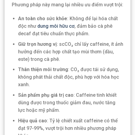
Phương pháp này mang lại nhiều ưu điểm vượt trội:
An toàn cho sức khỏe
: Không để lại hóa chất
độc như
dung môi hữu cơ
, đảm bảo cà phê
decaf đạt tiêu chuẩn thực phẩm.
Giữ trọn hương vị
: scCO₂ chỉ lấy caffeine, ít ảnh
hưởng đến các hợp chất tạo mùi thơm (dầu,
este) trong cà phê.
Thân thiện môi trường
: CO₂ được tái sử dụng,
không phát thải chất độc, phù hợp với hóa học
xanh.
Sản phẩm phụ giá trị cao
: Caffeine tinh khiết
dùng được trong thuốc giảm đau, nước tăng
lực hoặc mỹ phẩm.
Hiệu quả cao
: Tỷ lệ chiết xuất caffeine có thể
đạt 97-99%, vượt trội hơn nhiều phương pháp