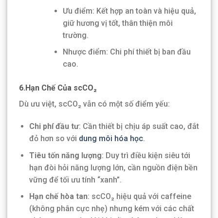
Ưu điểm: Kết hợp an toàn và hiệu quả,
giữ hương vị tốt, thân thiện môi
trường.
Nhược điểm: Chi phí thiết bị ban đầu
cao.
6.Hạn Chế Của scCO₂
Dù ưu việt, scCO₂ vẫn có một số điểm yếu:
Chi phí đầu tư
: Cần thiết bị chịu áp suất cao, đắt
đỏ hơn so với
dung môi hóa học
.
Tiêu tốn năng lượng
: Duy trì điều kiện siêu tới
hạn đòi hỏi năng lượng lớn, cần nguồn điện bền
vững để tối ưu tính “xanh”.
Hạn chế hòa tan
: scCO₂ hiệu quả với caffeine
(không phân cực nhẹ) nhưng kém với các chất