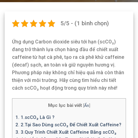
5/5 - (1 bình chọn)
Ứng dụng Carbon dioxide siêu tới hạn (scCO₂)
đang trở thành lựa chọn hàng đầu để chiết xuất
caffeine từ hạt cà phê, tạo ra cà phê khử caffeine
(decaf) sạch, an toàn và giữ nguyên hương vị.
Phương pháp này không chỉ hiệu quả mà còn thân
thiện với môi trường. Hãy cùng tìm hiểu chi tiết
cách scCO₂ hoạt động trong quy trình này nhé!
Mục lục bài viết
[
Ẩn
]
1.
1.scCO₂ Là Gì ?
2.
2.Tại Sao Dùng scCO₂ Để Chiết Xuất Caffeine?
3.
3.Quy Trình Chiết Xuất Caffeine Bằng scCO₂