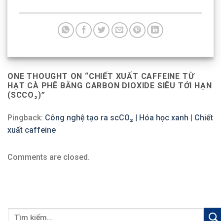
ONE THOUGHT ON “
CHIẾT XUẤT CAFFEINE TỪ
HẠT CÀ PHÊ BẰNG CARBON DIOXIDE SIÊU TỚI HẠN
(SCCO₂)
”
Pingback:
Công nghệ tạo ra scCO₂ | Hóa học xanh | Chiết
xuất caffeine
Comments are closed.