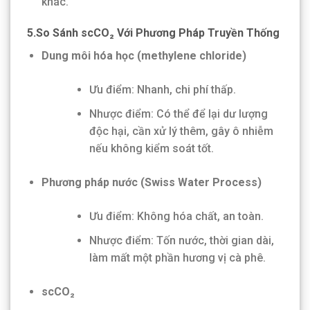
khác.
5.So Sánh scCO₂ Với Phương Pháp Truyền Thống
Dung môi hóa học (methylene chloride)
Ưu điểm: Nhanh, chi phí thấp.
Nhược điểm: Có thể để lại dư lượng
độc hại, cần xử lý thêm, gây ô nhiễm
nếu không kiểm soát tốt.
Phương pháp nước (Swiss Water Process)
Ưu điểm: Không hóa chất, an toàn.
Nhược điểm: Tốn nước, thời gian dài,
làm mất một phần hương vị cà phê.
scCO₂