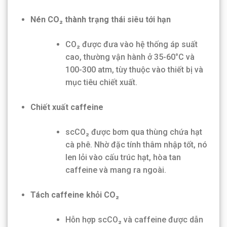
Nén CO₂ thành trạng thái siêu tới hạn
CO₂ được đưa vào hệ thống áp suất
cao, thường vận hành ở 35-60°C và
100-300 atm, tùy thuộc vào thiết bị và
mục tiêu chiết xuất.
Chiết xuất caffeine
scCO₂ được bơm qua thùng chứa hạt
cà phê. Nhờ đặc tính thâm nhập tốt, nó
len lỏi vào cấu trúc hạt, hòa tan
caffeine và mang ra ngoài.
Tách caffeine khỏi CO₂
Hỗn hợp scCO₂ và caffeine được dẫn