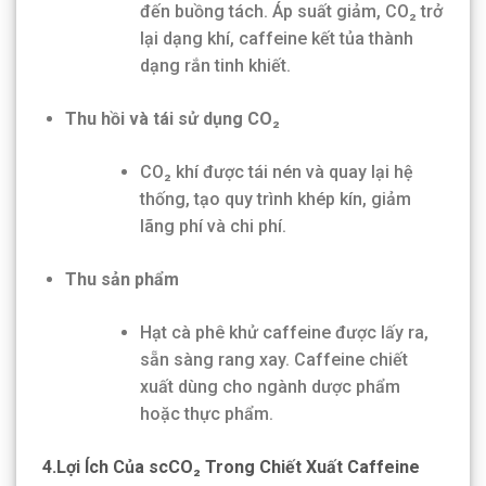
đến buồng tách. Áp suất giảm, CO₂ trở
lại dạng khí, caffeine kết tủa thành
dạng rắn tinh khiết.
Thu hồi và tái sử dụng CO₂
CO₂ khí được tái nén và quay lại hệ
thống, tạo quy trình khép kín, giảm
lãng phí và chi phí.
Thu sản phẩm
Hạt cà phê khử caffeine được lấy ra,
sẵn sàng rang xay. Caffeine chiết
xuất dùng cho ngành dược phẩm
hoặc thực phẩm.
4.Lợi Ích Của scCO₂ Trong Chiết Xuất Caffeine