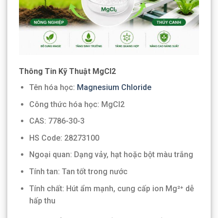
Thông Tin Kỹ Thuật MgCl2
Tên hóa học:
Magnesium Chloride
Công thức hóa học: MgCl2
CAS: 7786-30-3
HS Code: 28273100
Ngoại quan: Dạng vảy, hạt hoặc bột màu trắng
Tính tan: Tan tốt trong nước
Tính chất: Hút ẩm mạnh, cung cấp ion Mg²⁺ dễ
hấp thu