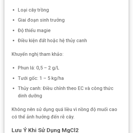
Loại cây trồng
Giai đoạn sinh trưởng
Độ thiếu magie
Điều kiện đất hoặc hệ thủy canh
Khuyến nghị tham khảo:
Phun lá: 0,5 – 2 g/L
Tưới gốc: 1 – 5 kg/ha
Thủy canh: Điều chỉnh theo EC và công thức
dinh dưỡng
Không nên sử dụng quá liều vì nồng độ muối cao
có thể ảnh hưởng đến rễ cây.
Lưu Ý Khi Sử Dụng MgCl2