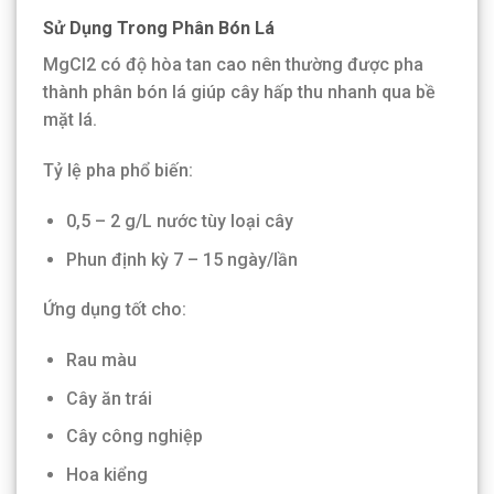
Sử Dụng Trong Phân Bón Lá
MgCl2 có độ hòa tan cao nên thường được pha
thành phân bón lá giúp cây hấp thu nhanh qua bề
mặt lá.
Tỷ lệ pha phổ biến:
0,5 – 2 g/L nước tùy loại cây
Phun định kỳ 7 – 15 ngày/lần
Ứng dụng tốt cho:
Rau màu
Cây ăn trái
Cây công nghiệp
Hoa kiểng