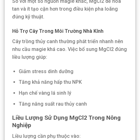
So với một số nguồn magie khác, MgCl2 dễ hòa
tan và ít tạo cặn hơn trong điều kiện pha loãng
đúng kỹ thuật.
Hỗ Trợ Cây Trong Môi Trường Nhà Kính
Cây trồng thủy canh thường phát triển nhanh nên
nhu cầu magie khá cao. Việc bổ sung MgCl2 đúng
liều lượng giúp:
Giảm stress dinh dưỡng
Tăng khả năng hấp thu NPK
Hạn chế vàng lá sinh lý
Tăng năng suất rau thủy canh
Liều Lượng Sử Dụng MgCl2 Trong Nông
Nghiệp
Liều lượng cần phụ thuộc vào: