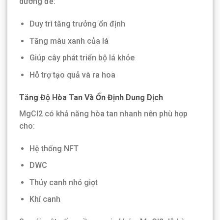
dưỡng để:
Duy trì tăng trưởng ổn định
Tăng màu xanh của lá
Giúp cây phát triển bộ lá khỏe
Hỗ trợ tạo quả và ra hoa
Tăng Độ Hòa Tan Và Ổn Định Dung Dịch
MgCl2 có khả năng hòa tan nhanh nên phù hợp
cho:
Hệ thống NFT
DWC
Thủy canh nhỏ giọt
Khí canh