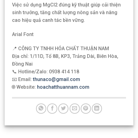
Việc sử dụng MgCl2 đúng kỹ thuật giúp cải thiện
sinh trưởng, tăng chất lượng nông sản và nâng
cao hiệu quả canh tác bền vững.
Arial Font
📍 CÔNG TY TNHH HÓA CHẤT THUẬN NAM
Địa chỉ: 1/11D, Tổ 8B, KP3, Trảng Dài, Biên Hòa,
Đồng Nai
📞 Hotline/Zalo: 0938 414 118
📧 Email:
thunaco@gmail.com
🌐 Website:
hoachatthuannam.com