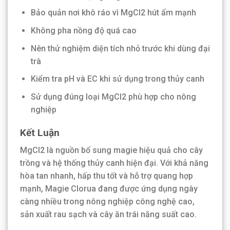
Bảo quản nơi khô ráo vì MgCl2 hút ẩm mạnh
Không pha nồng độ quá cao
Nên thử nghiệm diện tích nhỏ trước khi dùng đại
trà
Kiểm tra pH và EC khi sử dụng trong thủy canh
Sử dụng đúng loại MgCl2 phù hợp cho nông
nghiệp
Kết Luận
MgCl2 là nguồn bổ sung magie hiệu quả cho cây
trồng và hệ thống thủy canh hiện đại. Với khả năng
hòa tan nhanh, hấp thu tốt và hỗ trợ quang hợp
mạnh, Magie Clorua đang được ứng dụng ngày
càng nhiều trong nông nghiệp công nghệ cao,
sản xuất rau sạch và cây ăn trái năng suất cao.