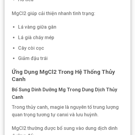
MgCl2 giúp cải thiện nhanh tình trạng:
Lá vàng giữa gân
Lá già cháy mép
Cây còi cọc
Giảm đậu trái
Ứng Dụng MgCl2 Trong Hệ Thống Thủy
Canh
Bổ Sung Dinh Dưỡng Mg Trong Dung Dịch Thủy
Canh
Trong thủy canh, magie là nguyên tố trung lượng
quan trọng tương tự canxi và lưu huỳnh.
MgCl2 thường được bổ sung vào dung dịch dinh