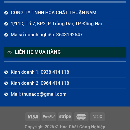
CÔNG TY TNHH HÓA CHẤT THUẬN NAM
1/11D, Tổ 7, KP2, P. Trảng Dài, TP. Đồng Nai
Mã số doanh nghiệp: 3603192547
LIÊN HỆ MUA HÀNG
Kinh doanh 1: 0938 414 118
Kinh doanh 2: 0964 414 118
Mail: thunaco@gmail.com
Copyright 2026 ©
Hóa Chất Công Nghiệp