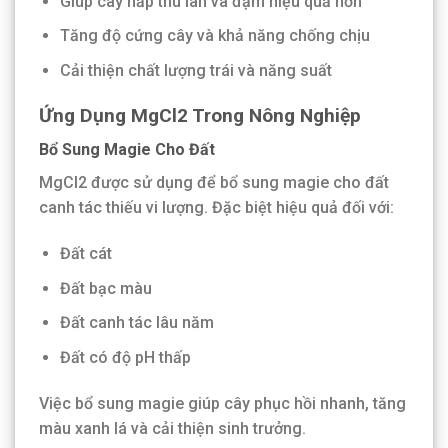
Giúp cây hấp thu lân và đạm hiệu quả hơn
Tăng độ cứng cây và khả năng chống chịu
Cải thiện chất lượng trái và năng suất
Ứng Dụng MgCl2 Trong Nông Nghiệp
Bổ Sung Magie Cho Đất
MgCl2 được sử dụng để bổ sung magie cho đất
canh tác thiếu vi lượng. Đặc biệt hiệu quả đối với:
Đất cát
Đất bạc màu
Đất canh tác lâu năm
Đất có độ pH thấp
Việc bổ sung magie giúp cây phục hồi nhanh, tăng
màu xanh lá và cải thiện sinh trưởng.