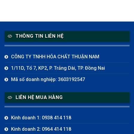
THÔNG TIN LIÊN HỆ
CÔNG TY TNHH HÓA CHẤT THUẬN NAM
1/11D, Tổ 7, KP2, P. Trảng Dài, TP. Đồng Nai
Mã số doanh nghiệp: 3603192547
LIÊN HỆ MUA HÀNG
Kinh doanh 1: 0938 414 118
Kinh doanh 2: 0964 414 118