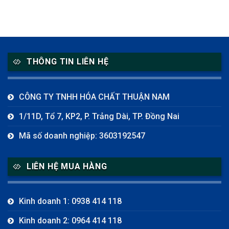
THÔNG TIN LIÊN HỆ
CÔNG TY TNHH HÓA CHẤT THUẬN NAM
1/11D, Tổ 7, KP2, P. Trảng Dài, TP. Đồng Nai
Mã số doanh nghiệp: 3603192547
LIÊN HỆ MUA HÀNG
Kinh doanh 1: 0938 414 118
Kinh doanh 2: 0964 414 118