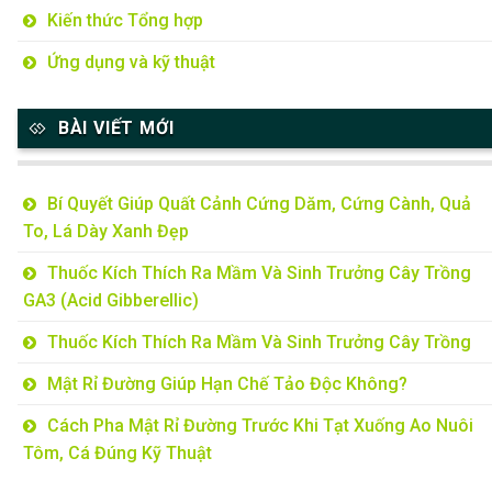
Kiến thức Tổng hợp
Ứng dụng và kỹ thuật
BÀI VIẾT MỚI
Bí Quyết Giúp Quất Cảnh Cứng Dăm, Cứng Cành, Quả
To, Lá Dày Xanh Đẹp
Thuốc Kích Thích Ra Mầm Và Sinh Trưởng Cây Trồng
GA3 (Acid Gibberellic)
Thuốc Kích Thích Ra Mầm Và Sinh Trưởng Cây Trồng
Mật Rỉ Đường Giúp Hạn Chế Tảo Độc Không?
Cách Pha Mật Rỉ Đường Trước Khi Tạt Xuống Ao Nuôi
Tôm, Cá Đúng Kỹ Thuật