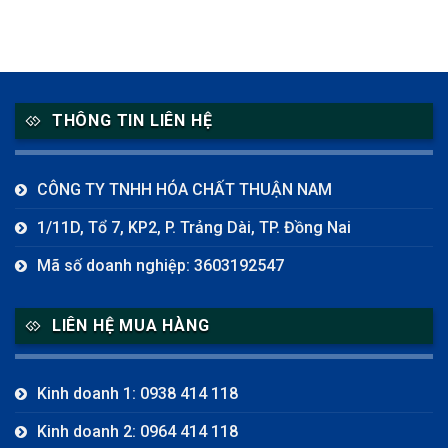
THÔNG TIN LIÊN HỆ
CÔNG TY TNHH HÓA CHẤT THUẬN NAM
1/11D, Tổ 7, KP2, P. Trảng Dài, TP. Đồng Nai
Mã số doanh nghiệp: 3603192547
LIÊN HỆ MUA HÀNG
Kinh doanh 1: 0938 414 118
Kinh doanh 2: 0964 414 118