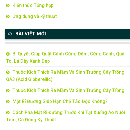
Kiến thức Tổng hợp
Ứng dụng và kỹ thuật
BÀI VIẾT MỚI
Bí Quyết Giúp Quất Cảnh Cứng Dăm, Cứng Cành, Quả
To, Lá Dày Xanh Đẹp
Thuốc Kích Thích Ra Mầm Và Sinh Trưởng Cây Trồng
GA3 (Acid Gibberellic)
Thuốc Kích Thích Ra Mầm Và Sinh Trưởng Cây Trồng
Mật Rỉ Đường Giúp Hạn Chế Tảo Độc Không?
Cách Pha Mật Rỉ Đường Trước Khi Tạt Xuống Ao Nuôi
Tôm, Cá Đúng Kỹ Thuật