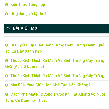
Kiến thức Tổng hợp
Ứng dụng và kỹ thuật
BÀI VIẾT MỚI
Bí Quyết Giúp Quất Cảnh Cứng Dăm, Cứng Cành, Quả
To, Lá Dày Xanh Đẹp
Thuốc Kích Thích Ra Mầm Và Sinh Trưởng Cây Trồng
GA3 (Acid Gibberellic)
Thuốc Kích Thích Ra Mầm Và Sinh Trưởng Cây Trồng
Mật Rỉ Đường Giúp Hạn Chế Tảo Độc Không?
Cách Pha Mật Rỉ Đường Trước Khi Tạt Xuống Ao Nuôi
Tôm, Cá Đúng Kỹ Thuật