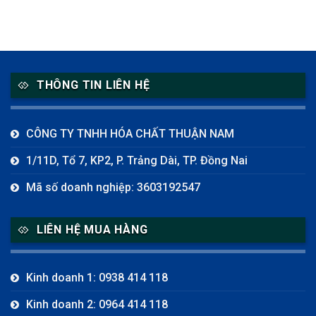
THÔNG TIN LIÊN HỆ
CÔNG TY TNHH HÓA CHẤT THUẬN NAM
1/11D, Tổ 7, KP2, P. Trảng Dài, TP. Đồng Nai
Mã số doanh nghiệp: 3603192547
LIÊN HỆ MUA HÀNG
Kinh doanh 1: 0938 414 118
Kinh doanh 2: 0964 414 118