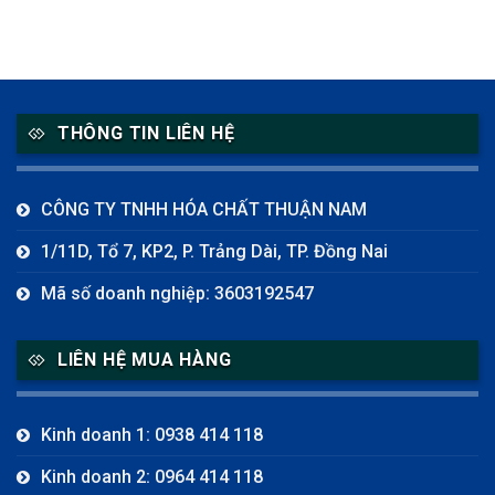
THÔNG TIN LIÊN HỆ
CÔNG TY TNHH HÓA CHẤT THUẬN NAM
1/11D, Tổ 7, KP2, P. Trảng Dài, TP. Đồng Nai
Mã số doanh nghiệp: 3603192547
LIÊN HỆ MUA HÀNG
Kinh doanh 1: 0938 414 118
Kinh doanh 2: 0964 414 118