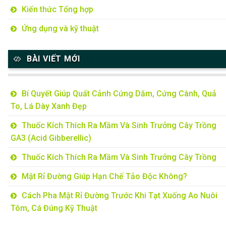
Kiến thức Tổng hợp
Ứng dụng và kỹ thuật
BÀI VIẾT MỚI
Bí Quyết Giúp Quất Cảnh Cứng Dăm, Cứng Cành, Quả
To, Lá Dày Xanh Đẹp
Thuốc Kích Thích Ra Mầm Và Sinh Trưởng Cây Trồng
GA3 (Acid Gibberellic)
Thuốc Kích Thích Ra Mầm Và Sinh Trưởng Cây Trồng
Mật Rỉ Đường Giúp Hạn Chế Tảo Độc Không?
Cách Pha Mật Rỉ Đường Trước Khi Tạt Xuống Ao Nuôi
Tôm, Cá Đúng Kỹ Thuật