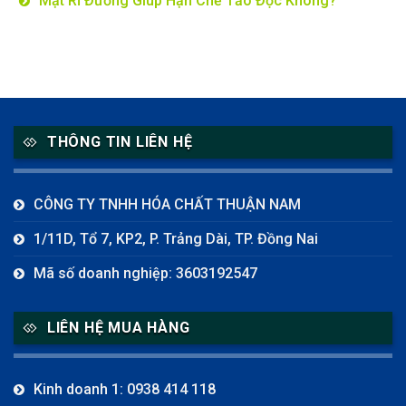
Mật Rỉ Đường Giúp Hạn Chế Tảo Độc Không?
THÔNG TIN LIÊN HỆ
CÔNG TY TNHH HÓA CHẤT THUẬN NAM
1/11D, Tổ 7, KP2, P. Trảng Dài, TP. Đồng Nai
Mã số doanh nghiệp: 3603192547
LIÊN HỆ MUA HÀNG
Kinh doanh 1: 0938 414 118