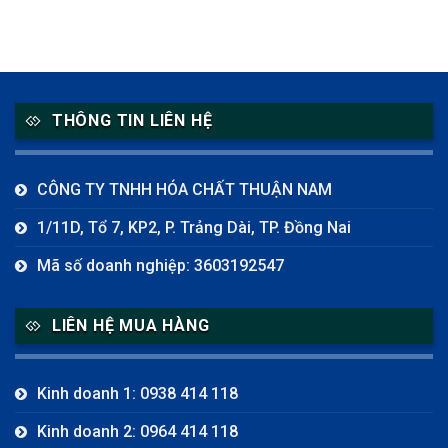
THÔNG TIN LIÊN HỆ
CÔNG TY TNHH HÓA CHẤT THUẬN NAM
1/11D, Tổ 7, KP2, P. Trảng Dài, TP. Đồng Nai
Mã số doanh nghiệp: 3603192547
LIÊN HỆ MUA HÀNG
Kinh doanh 1: 0938 414 118
Kinh doanh 2: 0964 414 118