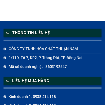
THÔNG TIN LIÊN HỆ
CÔNG TY TNHH HÓA CHẤT THUẬN NAM
1/11D, Tổ 7, KP2, P. Trảng Dài, TP. Đồng Nai
Mã số doanh nghiệp: 3603192547
LIÊN HỆ MUA HÀNG
Kinh doanh 1: 0938 414 118