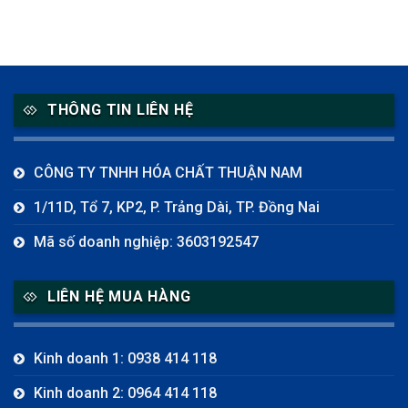
THÔNG TIN LIÊN HỆ
CÔNG TY TNHH HÓA CHẤT THUẬN NAM
1/11D, Tổ 7, KP2, P. Trảng Dài, TP. Đồng Nai
Mã số doanh nghiệp: 3603192547
LIÊN HỆ MUA HÀNG
Kinh doanh 1: 0938 414 118
Kinh doanh 2: 0964 414 118