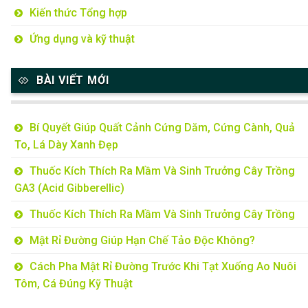
Kiến thức Tổng hợp
Ứng dụng và kỹ thuật
BÀI VIẾT MỚI
Bí Quyết Giúp Quất Cảnh Cứng Dăm, Cứng Cành, Quả
To, Lá Dày Xanh Đẹp
Thuốc Kích Thích Ra Mầm Và Sinh Trưởng Cây Trồng
GA3 (Acid Gibberellic)
Thuốc Kích Thích Ra Mầm Và Sinh Trưởng Cây Trồng
Mật Rỉ Đường Giúp Hạn Chế Tảo Độc Không?
Cách Pha Mật Rỉ Đường Trước Khi Tạt Xuống Ao Nuôi
Tôm, Cá Đúng Kỹ Thuật