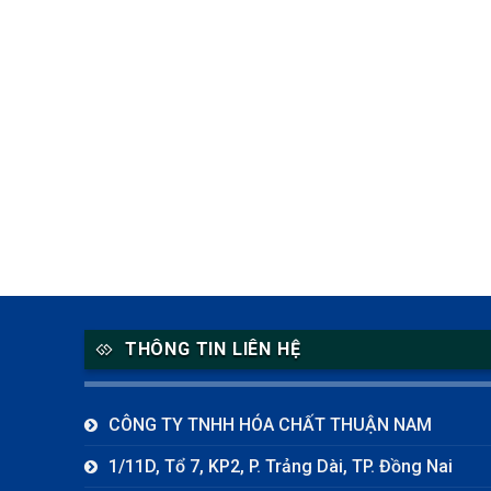
THÔNG TIN LIÊN HỆ
CÔNG TY TNHH HÓA CHẤT THUẬN NAM
1/11D, Tổ 7, KP2, P. Trảng Dài, TP. Đồng Nai