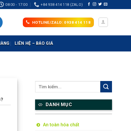
08:00 - 17:00
+84 938 414 118 (ZALO)
HOTLINE/ZALO: 0938 414 118
HÀNG
LIÊN HỆ – BÁO GIÁ
o?
DANH MỤC
An toàn hóa chất