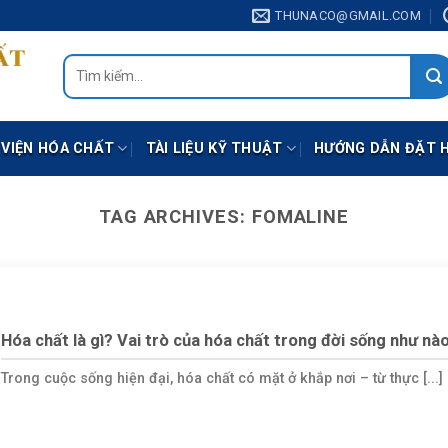
THUNACO@GMAIL.COM
Tìm
kiếm:
 VIỆN HÓA CHẤT
TÀI LIỆU KỸ THUẬT
HƯỚNG DẪN ĐẶT 
TAG ARCHIVES:
FOMALINE
Hóa chất là gì? Vai trò của hóa chất trong đời sống như nà
Trong cuộc sống hiện đại, hóa chất có mặt ở khắp nơi – từ thực [...]