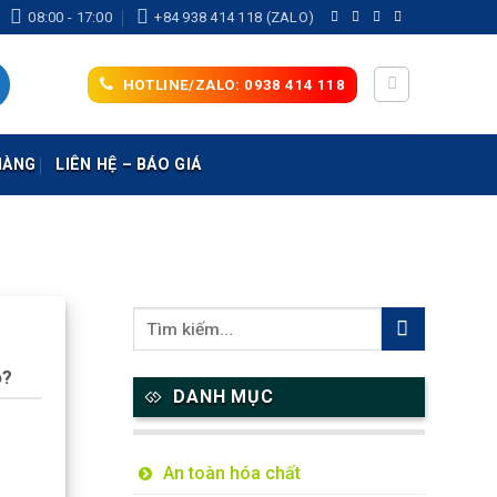
08:00 - 17:00
+84 938 414 118 (ZALO)
HOTLINE/ZALO: 0938 414 118
HÀNG
LIÊN HỆ – BÁO GIÁ
o?
DANH MỤC
An toàn hóa chất