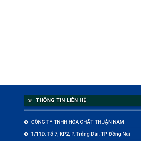
THÔNG TIN LIÊN HỆ
CÔNG TY TNHH HÓA CHẤT THUẬN NAM
1/11D, Tổ 7, KP2, P. Trảng Dài, TP. Đồng Nai