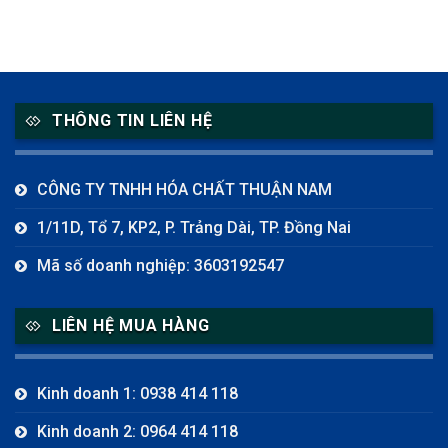
THÔNG TIN LIÊN HỆ
CÔNG TY TNHH HÓA CHẤT THUẬN NAM
1/11D, Tổ 7, KP2, P. Trảng Dài, TP. Đồng Nai
Mã số doanh nghiệp: 3603192547
LIÊN HỆ MUA HÀNG
Kinh doanh 1: 0938 414 118
Kinh doanh 2: 0964 414 118